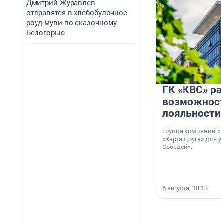
Дмитрий Журавлев
отправятся в хлебобулочное
роуд-муви по сказочному
Белогорью
ГК «КВС» р
возможнос
лояльности
Группа компаний «
«Карта Друга» для 
Соседей».
5 августа, 18:13