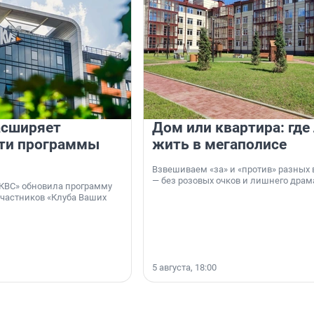
асширяет
Дом или квартира: где
ти программы
жить в мегаполисе
Взвешиваем «за» и «против» разных 
— без розовых очков и лишнего драм
КВС» обновила программу
участников «Клуба Ваших
5 августа, 18:00