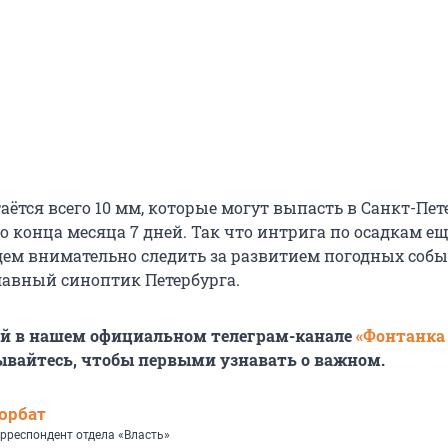
стаётся всего 10 мм, которые могут выпасть в Санкт-Пет
о конца месяца 7 дней. Так что интрига по осадкам е
удем внимательно следить за развитием погодных собы
авный синоптик Петербурга.
ей в нашем официальном телеграм-канале
«Фонтанка
ывайтесь, чтобы первыми узнавать о важном.
орбат
рреспондент отдела «Власть»