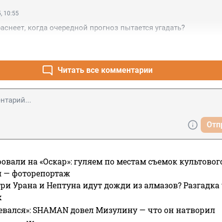
, 10:55
раснеет, когда очередной прогноз пытается угадать?
Читать все комментарии
Отп
овали на «Оскар»: гуляем по местам съемок культово
я — фоторепортаж
ри Урана и Нептуна идут дожди из алмазов? Разгадка
х
евался»: SHAMAN довел Мизулину — что он натворил