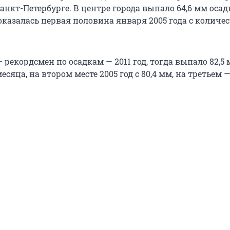
нкт-Петербурге. В центре города выпало 64,6 мм осад
оказалась первая половина января 2005 года с количе
 рекордсмен по осадкам — 2011 год, тогда выпало 82,5 
сяца, на втором месте 2005 год с 80,4 мм, на третьем —