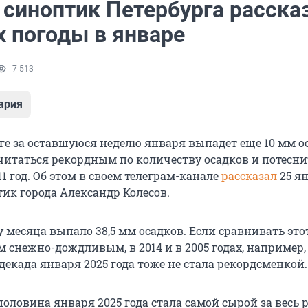
 синоптик Петербурга расска
х погоды в январе
7 513
ария
рге за оставшуюся неделю января выпадет еще 10 мм о
читаться рекордным по количеству осадков и потесни
11 год. Об этом в своем телеграм-канале
рассказал
25 я
ик города Александр Колесов.
 месяца выпало 38,5 мм осадков. Если сравнивать это
м снежно-дождливым, в 2014 и в 2005 годах, например
 декада января 2025 года тоже не стала рекордсменкой.
оловина января 2025 года стала самой сырой за весь 