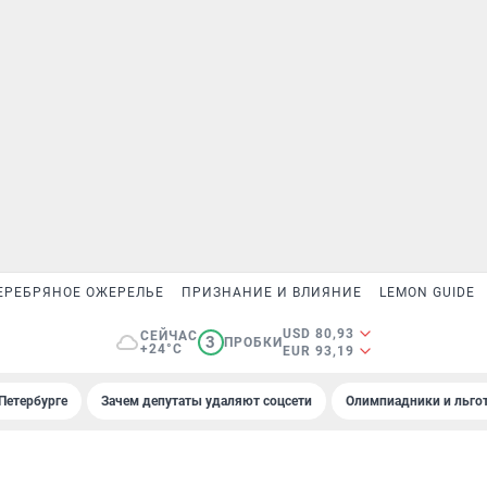
ЕРЕБРЯНОЕ ОЖЕРЕЛЬЕ
ПРИЗНАНИЕ И ВЛИЯНИЕ
LEMON GUIDE
USD 80,93
СЕЙЧАС
3
ПРОБКИ
+24°C
EUR 93,19
Петербурге
Зачем депутаты удаляют соцсети
Олимпиадники и льгот