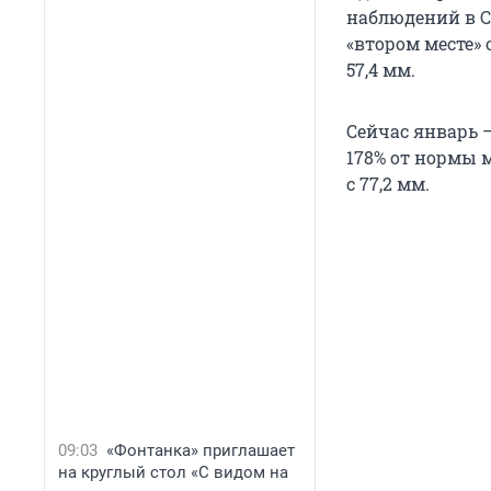
наблюдений в Са
«втором месте» 
57,4 мм.
Сейчас январь —
178% от нормы ме
с 77,2 мм.
09:03
«Фонтанка» приглашает
на круглый стол «С видом на