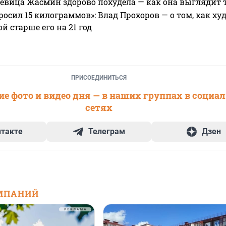
 певица Жасмин здорово похудела — как она выглядит 
росил 15 килограммов»: Влад Прохоров — о том, как худе
 старше его на 21 год
ПРИСОЕДИНИТЬСЯ
е фото и видео дня — в наших группах в социа
сетях
нтакте
Телеграм
Дзен
МПАНИЙ