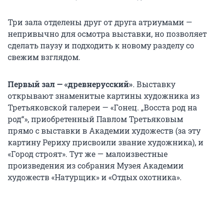
Три зала отделены друг от друга атриумами —
непривычно для осмотра выставки, но позволяет
сделать паузу и подходить к новому разделу со
свежим взглядом.
Первый зал — «древнерусский»
. Выставку
открывают знаменитые картины художника из
Третьяковской галереи — «Гонец. „Восста род на
род“», приобретенный Павлом Третьяковым
прямо с выставки в Академии художеств (за эту
картину Рериху присвоили звание художника), и
«Город строят». Тут же — малоизвестные
произведения из собрания Музея Академии
художеств «Натурщик» и «Отдых охотника».