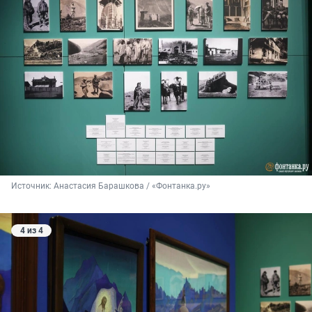
Источник: 
Анастасия Барашкова / «Фонтанка.ру»
4 из 4