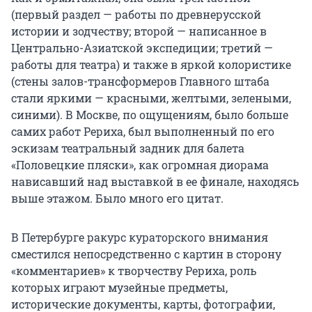
(первый раздел — работы по древнерусской
истории и зодчеству; второй — написанное в
Центрально-Азиатской экспедиции; третий —
работы для театра) и также в яркой колористике
(стены залов-трансформеров Главного штаба
стали яркими — красными, желтыми, зелеными,
синими). В Москве, по ощущениям, было больше
самих работ Рериха, был выполненный по его
эскизам театральный задник для балета
«Половецкие пляски», как огромная диорама
нависавший над выставкой в ее финале, находясь
выше этажом. Было много его цитат.
В Петербурге ракурс кураторского внимания
сместился непосредственно с картин в сторону
«комментариев» к творчеству Рериха, роль
которых играют музейные предметы,
исторические документы, карты, фотографии,