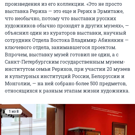
произведения из его коллекции. «Это не просто
выставка Рериха — это еще и Рерих в Эрмитаже,
что необычно, потому что выставки русских
художников обычно проходят в других музеях», —
объяснил один из кураторов выставки, научный
сотрудник Отдела Востока Владимир Абинякин —
ключевого отдела, занимавшегося проектом.
Впрочем, выставку музей готовил не один, а с
Санкт-Петербургским государственным музеем-
институтом семьи Рерихов, при участии 20 музеев
и культурных институций России, Белоруссии и
Монголии, — на ней собрано более 500 предметов,
относящихся к разным этапам жизни художника.
1 из 8