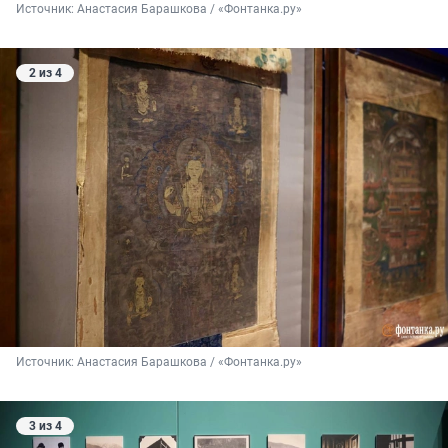
Источник: 
Анастасия Барашкова / «Фонтанка.ру»
2 из 4
Источник: 
Анастасия Барашкова / «Фонтанка.ру»
3 из 4