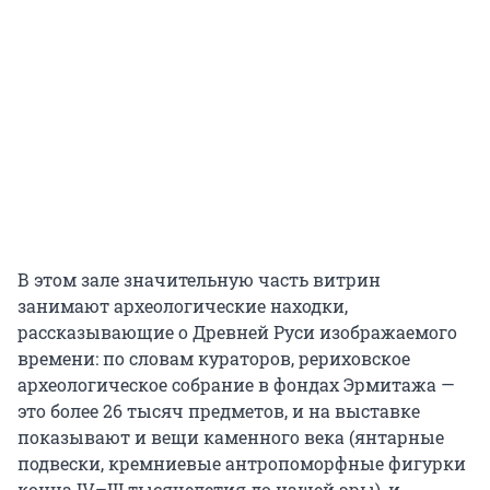
В этом зале значительную часть витрин
занимают археологические находки,
рассказывающие о Древней Руси изображаемого
времени: по словам кураторов, рериховское
археологическое собрание в фондах Эрмитажа —
это более 26 тысяч предметов, и на выставке
показывают и вещи каменного века (янтарные
подвески, кремниевые антропоморфные фигурки
конца IV–III тысячелетия до нашей эры), и