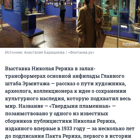
Источник: 
Анастасия Барашкова / «Фонтанка.ру»
Выставка Николая Рериха в залах-
трансформерах основной анфилады Главного
штаба Эрмитажа — рассказ о пути художника,
археолога, коллекционера к идее о сохранении
культурного наследия, которую подхватил весь
мир. Название — «Твердыня пламенная» —
позаимствовано у одного из известных
сборников публицистики Николая Рериха,
изданного впервые в 1933 году — за несколько лет
до подписания Пакта Рериха, первого в истории