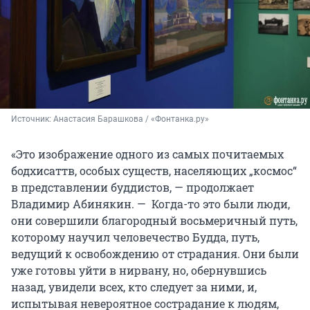
Источник: 
Анастасия Барашкова / «Фонтанка.ру»
«Это изображение одного из самых почитаемых
бодхисаттв, особых существ, населяющих „космос“
в представлении буддистов, — продолжает
Владимир Абинякин. — Когда-то это были люди,
они совершили благородный восьмеричный путь,
которому научил человечество Будда, путь,
ведущий к освобождению от страдания. Они были
уже готовы уйти в нирвану, но, обернувшись
назад, увидели всех, кто следует за ними, и,
испытывая невероятное сострадание к людям,