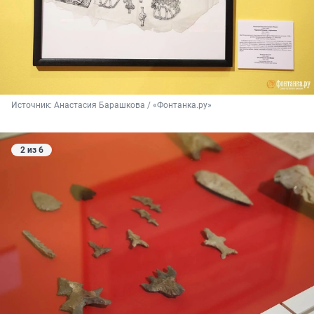
Источник: 
Анастасия Барашкова / «Фонтанка.ру»
2 из 6