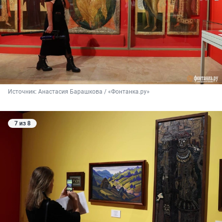
Источник: 
Анастасия Барашкова / «Фонтанка.ру»
7 из 8