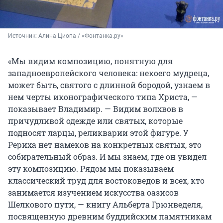
Источник: 
Алина Циопа / «Фонтанка.ру»
«Мы видим композицию, понятную для
западноевропейского человека: некоего мудреца,
может быть, святого с длинной бородой, узнаем в
нем черты иконографического типа Христа, —
показывает Владимир. — Видим волхвов в
причудливой одежде или святых, которые
подносят ларцы, реликварии этой фигуре. У
Рериха нет намеков на конкретных святых, это
собирательный образ. И мы знаем, где он увидел
эту композицию. Рядом мы показываем
классический труд для востоковедов и всех, кто
занимается изучением искусства оазисов
Шелкового пути, — книгу Альберта Грюнведеля,
посвященную древним буддийским памятникам