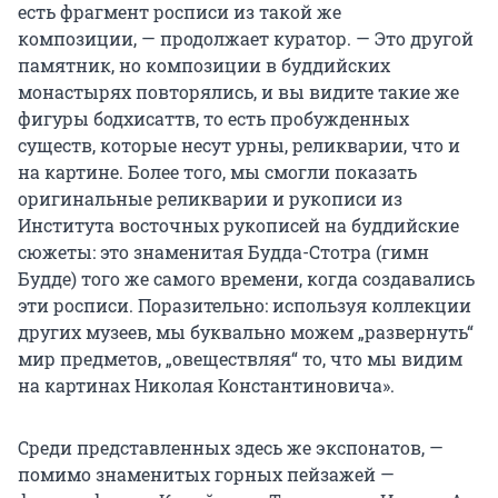
есть фрагмент росписи из такой же
композиции, — продолжает куратор. — Это другой
памятник, но композиции в буддийских
монастырях повторялись, и вы видите такие же
фигуры бодхисаттв, то есть пробужденных
существ, которые несут урны, реликварии, что и
на картине. Более того, мы смогли показать
оригинальные реликварии и рукописи из
Института восточных рукописей на буддийские
сюжеты: это знаменитая Будда-Стотра (гимн
Будде) того же самого времени, когда создавались
эти росписи. Поразительно: используя коллекции
других музеев, мы буквально можем „развернуть“
мир предметов, „овеществляя“ то, что мы видим
на картинах Николая Константиновича».
Среди представленных здесь же экспонатов, —
помимо знаменитых горных пейзажей —