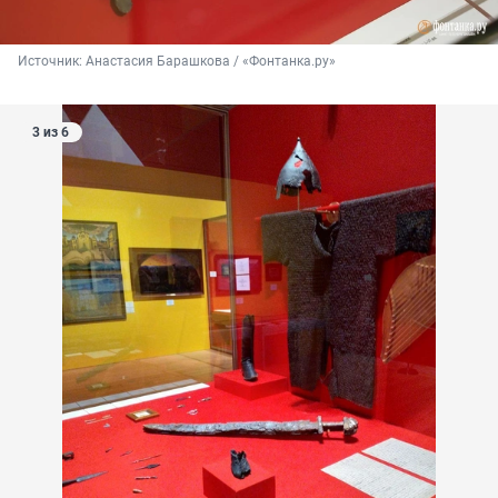
Источник: 
Анастасия Барашкова / «Фонтанка.ру»
3 из 6