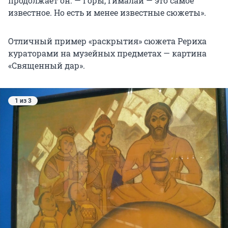
продолжает он. — Горы, Гималаи — это самое
известное. Но есть и менее известные сюжеты».
Отличный пример «раскрытия» сюжета Рериха
кураторами на музейных предметах — картина
«Священный дар».
1 из 3