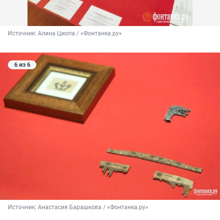
Источник: 
Алина Циопа / «Фонтанка.ру»
6 из 6
Источник: 
Анастасия Барашкова / «Фонтанка.ру»