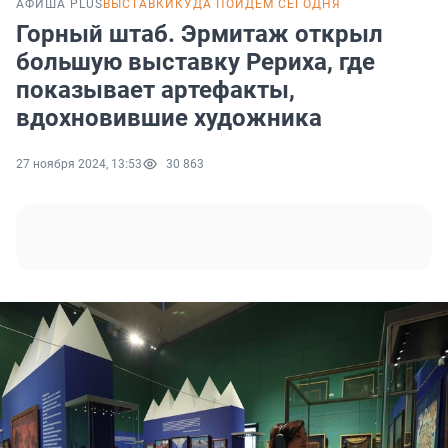
АФИША PLUS
ВЫСТАВКИ
КУДА ПОЙДЕМ СЕГОДНЯ
Горный штаб. Эрмитаж открыл
большую выставку Рериха, где
показывает артефакты,
вдохновившие художника
27 ноября 2024, 13:53
30 863