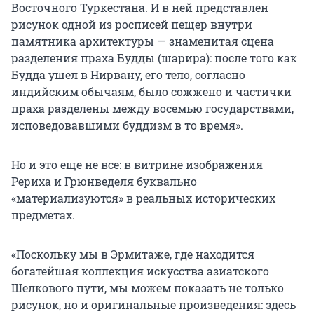
Восточного Туркестана. И в ней представлен
рисунок одной из росписей пещер внутри
памятника архитектуры — знаменитая сцена
разделения праха Будды (шарира): после того как
Будда ушел в Нирвану, его тело, согласно
индийским обычаям, было сожжено и частички
праха разделены между восемью государствами,
исповедовавшими буддизм в то время».
Но и это еще не все: в витрине изображения
Рериха и Грюнведеля буквально
«материализуются» в реальных исторических
предметах.
«Поскольку мы в Эрмитаже, где находится
богатейшая коллекция искусства азиатского
Шелкового пути, мы можем показать не только
рисунок, но и оригинальные произведения: здесь