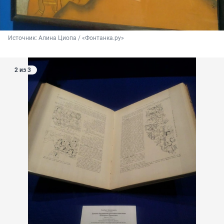
Источник: 
Алина Циопа / «Фонтанка.ру»
2 из 3