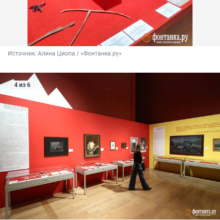
Источник: 
Алина Циопа / «Фонтанка.ру»
4 из 6