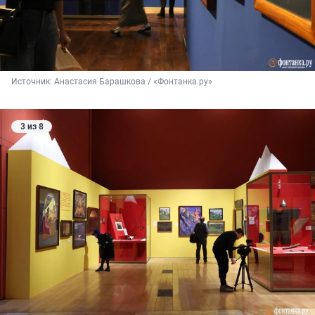
Источник: 
Анастасия Барашкова / «Фонтанка.ру»
3 из 8