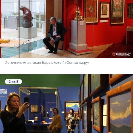
Источник: 
Анастасия Барашкова / «Фонтанка.ру»
2 из 8