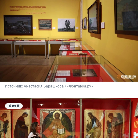
Источник: 
Анастасия Барашкова / «Фонтанка.ру»
6 из 8