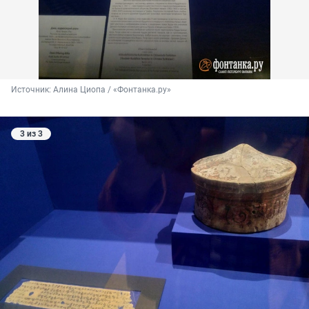
Источник: 
Алина Циопа / «Фонтанка.ру»
3 из 3