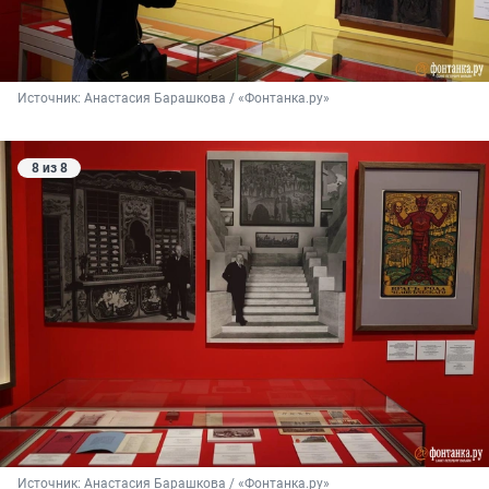
Источник: 
Анастасия Барашкова / «Фонтанка.ру»
8 из 8
Источник: 
Анастасия Барашкова / «Фонтанка.ру»