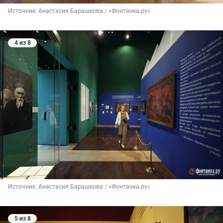
Источник: 
Анастасия Барашкова / «Фонтанка.ру»
4 из 8
Источник: 
Анастасия Барашкова / «Фонтанка.ру»
5 из 8