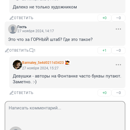
Далеко не только художником
+0
–0
ОТВЕТИТЬ
Гость
27 ноября 2024, 14:17
Это что за ГОРНЫЙ штаб? Где это такое?
+1
–0
ОТВЕТИТЬ
1
Barmaley_5e4d0211d3423
27 ноября 2024, 15:27
Девушки - авторы на Фонтанке часто буквы путают. 
Заметно. :-)
+0
–0
ОТВЕТИТЬ