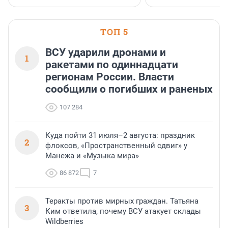
клиентоориентированн
застройщик Ленинград
области».
ТОП 5
ВСУ ударили дронами и
1
ракетами по одиннадцати
регионам России. Власти
сообщили о погибших и раненых
107 284
Куда пойти 31 июля–2 августа: праздник
2
флоксов, «Пространственный сдвиг» у
Манежа и «Музыка мира»
86 872
7
Теракты против мирных граждан. Татьяна
3
Ким ответила, почему ВСУ атакует склады
Wildberries