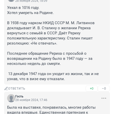
28 ноября 2024, 18:09
Уехал в 1016 году.

Хотел умереть на Родине.

В 1938 году нарком НКИД СССР М. М. Литвинов 
докладывает И. В. Сталину о желании Рериха 
вернуться с семьёй в СССР. Даёт Рериху 
положительную характеристику. Сталин пишет 
резолюцию: «Не отвечать».

Последнее обращение Рериха с просьбой о 
возвращении на Родину было в 1947 году — за 
несколько недель до смерти.

 13 декабря 1947 года он уходит из жизни, так и не 
узнав, что в визе ему отказали.
+0
–0
ОТВЕТИТЬ
Гость
28 ноября 2024, 17:46
Была на выставке, понравилась, многие работы 
видела впервые. Единственная претензия к 