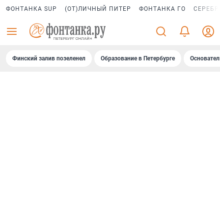
ФОНТАНКА SUP
(ОТ)ЛИЧНЫЙ ПИТЕР
ФОНТАНКА ГО
СЕРЕБР
Финский залив позеленел
Образование в Петербурге
Основател