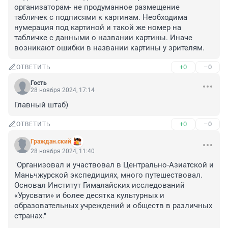
организаторам- не продуманное размещение 
табличек с подписями к картинам. Необходима 
нумерация под картиной и такой же номер на 
табличке с данными о названии картины. Иначе 
возникают ошибки в названии картины у зрителям.
+0
–0
ОТВЕТИТЬ
Гость
28 ноября 2024, 17:14
Главный штаб)
+0
–0
ОТВЕТИТЬ
Граждан.ский
28 ноября 2024, 11:40
"Организовал и участвовал в Центрально-Азиатской и 
Маньчжурской экспедициях, много путешествовал. 
Основал Институт Гималайских исследований 
«Урусвати» и более десятка культурных и 
образовательных учреждений и обществ в различных 
странах."
