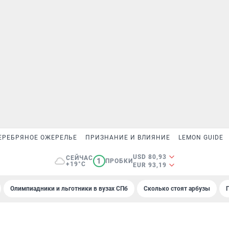
ЕРЕБРЯНОЕ ОЖЕРЕЛЬЕ
ПРИЗНАНИЕ И ВЛИЯНИЕ
LEMON GUIDE
USD 80,93
СЕЙЧАС
1
ПРОБКИ
+19°C
EUR 93,19
Олимпиадники и льготники в вузах СПб
Сколько стоят арбузы