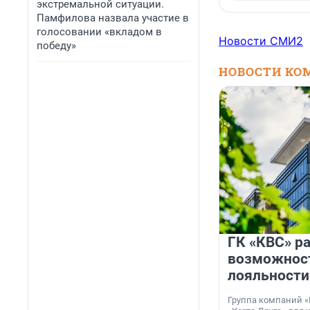
экстремальной ситуации.
Памфилова назвала участие в
голосовании «вкладом в
Новости СМИ2
победу»
НОВОСТИ КО
ГК «КВС» р
возможнос
лояльности
Группа компаний «