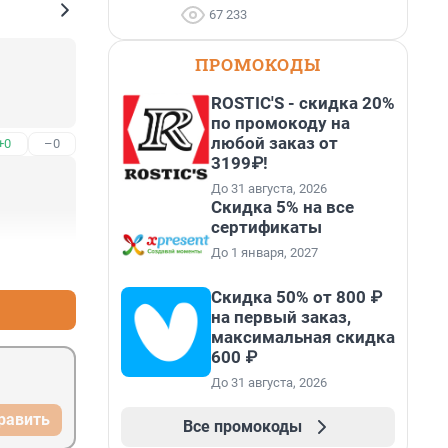
67 233
ПРОМОКОДЫ
ROSTIC'S - скидка 20%
по промокоду на
любой заказ от
+0
–0
3199₽!
До 31 августа, 2026
Скидка 5% на все
сертификаты
До 1 января, 2027
+0
–0
Скидка 50% от 800 ₽
на первый заказ,
максимальная скидка
600 ₽
До 31 августа, 2026
равить
Все промокоды