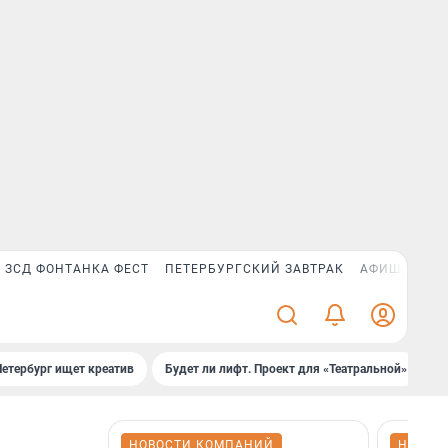
ЗСД ФОНТАНКА ФЕСТ
ПЕТЕРБУРГСКИЙ ЗАВТРАК
АФИША PLUS
Петербург ищет креатив
Будет ли лифт. Проект для «Театральной»
Б
НОВОСТИ КОМПАНИЙ
НОВОС