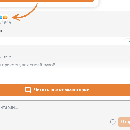
ИИ
15
, 18:19
ь!
, 18:12
 прикоснулся своей рукой....
Читать все комментарии
Отп