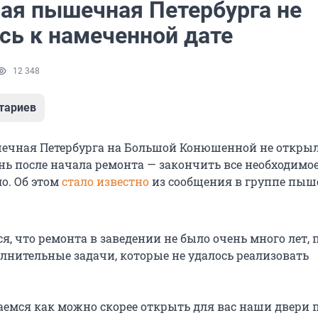
ая пышечная Петербурга не
сь к намеченной дате
12 348
тариев
ечная Петербурга на Большой Конюшенной не открыл
ь после начала ремонта — закончить все необходимое
о. Об этом
стало известно
из сообщения в группе пыш
ся, что ремонта в заведении не было очень много лет,
лнительные задачи, которые не удалось реализовать
аемся как можно скорее открыть для вас наши двери 