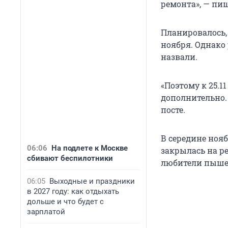
ремонта», — пи
Планировалось,
ноября. Однако
назвали.
«Поэтому к 25.1
дополнительно.
посте.
В середине ноя
06:06
На подлете к Москве
закрылась на р
сбивают беспилотники
любители пыше
06:05
Выходные и праздники
в 2027 году: как отдыхать
дольше и что будет с
зарплатой