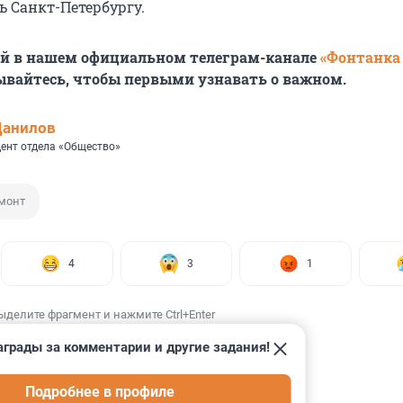
 Санкт-Петербургу.
ей в нашем официальном телеграм-канале
«Фонтанка
ывайтесь, чтобы первыми узнавать о важном.
Данилов
ент отдела «Общество»
монт
4
3
1
ыделите фрагмент и нажмите Ctrl+Enter
аграды за комментарии и другие задания!
Подробнее в профиле