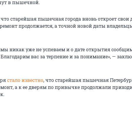
шут в пышечной.
 что старейшая пышечная города вновь откроет свои 
 ремонт продолжается, а точной новой даты владельц
1 мы никак уже не успеваем и о дате открытия сообщи
 Благодарим вас за терпение и за понимание», — закл
бря
стало известно
, что старейшая пышечная Петербур
емонт, а к ее дверям по привычке продолжали приход
к.