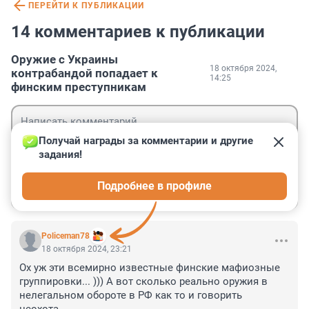
ПЕРЕЙТИ К ПУБЛИКАЦИИ
14 комментариев к публикации
Оружие с Украины
18 октября 2024,
контрабандой попадает к
14:25
финским преступникам
Получай награды за комментарии и другие 
задания!
Гость
Подробнее в профиле
Войти
Отправить
Policeman78
18 октября 2024, 23:21
Ох уж эти всемирно известные финские мафиозные 
группировки... ))) А вот сколько реально оружия в 
нелегальном обороте в РФ как то и говорить 