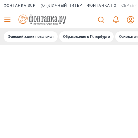
ФОНТАНКА SUP
(ОТ)ЛИЧНЫЙ ПИТЕР
ФОНТАНКА ГО
СЕРЕБР
Финский залив позеленел
Образование в Петербурге
Основател