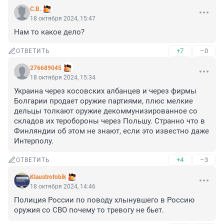
C.B.
18 октября 2024, 15:47
Нам то какое дело?
+7
–0
ОТВЕТИТЬ
276689045
18 октября 2024, 15:34
Украина через косовских албанцев и через фирмы 
Болгарии продает оружие партиями, плюс мелкие 
дельцы толкают оружие декоммунизированное со 
складов их теробороны через Польшу. Странно что в 
Финляндии об этом не знают, если это известно даже 
Интерполу.
+4
–3
ОТВЕТИТЬ
Klaustrofobik
18 октября 2024, 14:46
Полиция России по поводу хлынувшего в Россию 
оружия со СВО почему то тревогу не бьет.