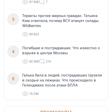
87 838
7
Теракты против мирных граждан. Татьяна
3
Ким ответила, почему ВСУ атакует склады
Wildberries
83 823
Погибшие и пострадавшие. Что известно о
4
взрыве в центре Москвы
82 568
216
Галька била в людей, пострадавших грузили
5
в скорые на лежаках. Что происходило в
Геленджике после атаки БПЛА
76 246