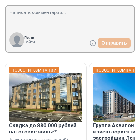
Гость
Войти
Отправить
НОВОСТИ КОМПАНИЙ
НОВОСТИ КОМПАНИ
Скидка до 880 000 рублей
Группа Аквилон 
на готовое жильё*
клиентоориентир
застройщик Лени
Теперь квартиру в сданном ЖК