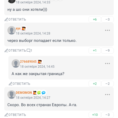
18 октября 2024, 14:33
ну а шо они хотели)))
+6
–3
ОТВЕТИТЬ
хух
18 октября 2024, 14:28
через выборг попадает если только.
+1
–9
ОТВЕТИТЬ
1
276689045
18 октября 2024, 14:45
А как же закрытая граница?
+2
–2
ОТВЕТИТЬ
DEMOMON
18 октября 2024, 14:27
Скоро. Во всех странах Европы. А-га.
+10
–3
ОТВЕТИТЬ