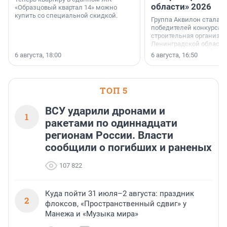
области» 2026
«Образцовый квартал 14» можно
купить со специальной скидкой.
Группа Аквилон стала 
победителей конкурса 
строительная организа
Ленинградской области 
номинации «Самый
6 августа, 18:00
6 августа, 16:50
клиентоориентированн
застройщик Ленинград
области».
ТОП 5
ВСУ ударили дронами и
1
ракетами по одиннадцати
регионам России. Власти
сообщили о погибших и раненых
107 822
Куда пойти 31 июля–2 августа: праздник
2
флоксов, «Пространственный сдвиг» у
Манежа и «Музыка мира»