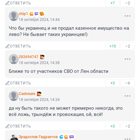
+7
–2
ОТВЕТИТЬ
chip1
18 октября 2024, 14:44
Что бы украинец и не продал казенное имущество на 
лево? Не бывает таких украинцев!)
+10
–2
ОТВЕТИТЬ
282694747
18 октября 2024, 14:38
Ближе то от участников СВО от Лен.области
+3
–6
ОТВЕТИТЬ
Cashmare
18 октября 2024, 14:34
да ну быть такого не может примерно никогда, это 
всё ложь, трындёж и провокация, ой, всё!
+3
–2
ОТВЕТИТЬ
Зрадослав Гидрантов