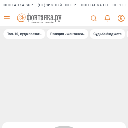
ФОНТАНКА SUP
(ОТ)ЛИЧНЫЙ ПИТЕР
ФОНТАНКА ГО
СЕРЕБР
Топ-10, куда поехать
Реакция «Фонтанки»
Судьба бюджета