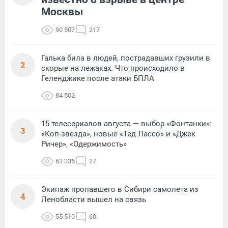
Москвы
90 507
217
Галька била в людей, пострадавших грузили в
2
скорые на лежаках. Что происходило в
Геленджике после атаки БПЛА
84 502
15 телесериалов августа — выбор «Фонтанки»:
3
«Коп-звезда», новые «Тед Лассо» и «Джек
Ричер», «Одержимость»
63 335
27
Экипаж пропавшего в Сибири самолета из
4
Ленобласти вышел на связь
55 510
60