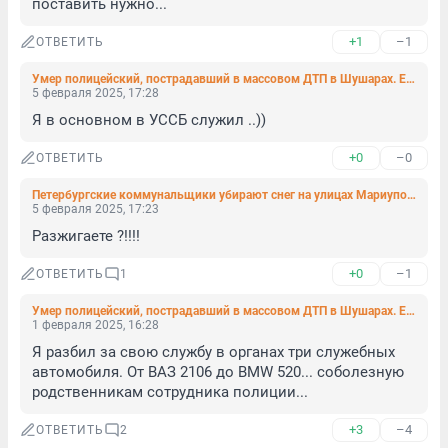
поставить нужно...
+1
–1
ОТВЕТИТЬ
Умер полицейский, пострадавший в массовом ДТП в Шушарах. Его коллега в тяжёлом состоянии
5 февраля 2025, 17:28
Я в основном в УССБ служил ..))
+0
–0
ОТВЕТИТЬ
Петербургские коммунальщики убирают снег на улицах Мариуполя
5 февраля 2025, 17:23
Разжигаете ?!!!!
+0
–1
ОТВЕТИТЬ
1
Умер полицейский, пострадавший в массовом ДТП в Шушарах. Его коллега в тяжёлом состоянии
1 февраля 2025, 16:28
Я разбил за свою службу в органах три служебных 
автомобиля. От ВАЗ 2106 до BMW 520... соболезную 
родственникам сотрудника полиции...
+3
–4
ОТВЕТИТЬ
2