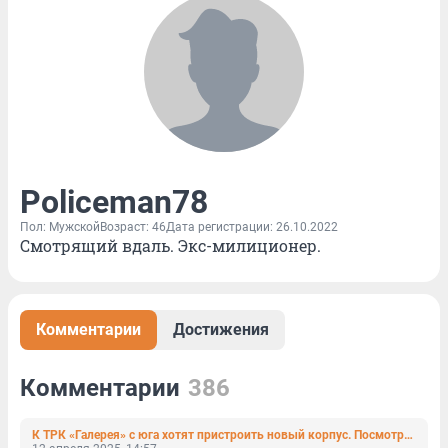
Policeman78
Пол: Мужской
Возраст: 46
Дата регистрации: 26.10.2022
Смотрящий вдаль. Экс-милиционер.
Комментарии
Достижения
Комментарии
386
К ТРК «Галерея» с юга хотят пристроить новый корпус. Посмотрите, каким он будет