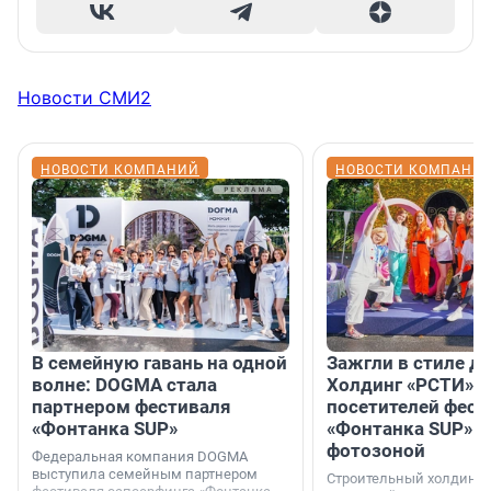
Новости СМИ2
НОВОСТИ КОМПАНИЙ
НОВОСТИ КОМПАНИ
В семейную гавань на одной
Зажгли в стиле ди
волне: DOGMA стала
Холдинг «РСТИ» 
партнером фестиваля
посетителей фест
«Фонтанка SUP»
«Фонтанка SUP» я
фотозоной
Федеральная компания DOGMA
выступила семейным партнером
Строительный холдинг 