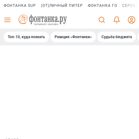
ФОНТАНКА SUP
(ОТ)ЛИЧНЫЙ ПИТЕР
ФОНТАНКА ГО
СЕРЕБР
Топ-10, куда поехать
Реакция «Фонтанки»
Судьба бюджета