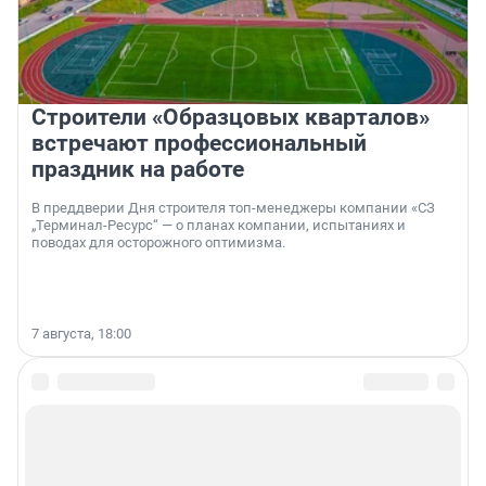
Строители «Образцовых кварталов»
встречают профессиональный
праздник на работе
В преддверии Дня строителя топ-менеджеры компании «СЗ
„Терминал-Ресурс“ — о планах компании, испытаниях и
поводах для осторожного оптимизма.
7 августа, 18:00