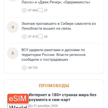
Лассо» и «Джек Ричер», «Одержимость»
67 464
27
Экипаж пропавшего в Сибири самолета из
4
Ленобласти вышел на связь
57 419
60
ВСУ ударили ракетами и дронами по
5
территории России. Власти регионов
сообщили о пострадавших
54 733
ПРОМОКОДЫ
Интернет в 180+ странах мира без
роуминга и сим-карт
До 31 декабря, 2026