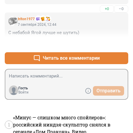
+0
–0
triton1977
7 сентября 2024, 12:44
С небабой Ягой лучше не шутить)
+0
–1
Читать все комментарии
Гость
Отправить
Войти
«Минус — слишком много спойлеров»:
1
российский ниндзя-скульптор снялся в
сериале «Дом Дракона». Видео