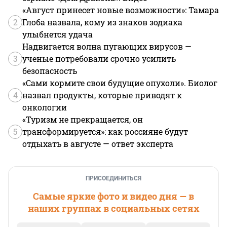
«Август принесет новые возможности»: Тамара
2
Глоба назвала, кому из знаков зодиака
улыбнется удача
Надвигается волна пугающих вирусов —
3
ученые потребовали срочно усилить
безопасность
«Сами кормите свои будущие опухоли». Биолог
4
назвал продукты, которые приводят к
онкологии
«Туризм не прекращается, он
5
трансформируется»: как россияне будут
отдыхать в августе — ответ эксперта
ПРИСОЕДИНИТЬСЯ
Самые яркие фото и видео дня — в
наших группах в социальных сетях