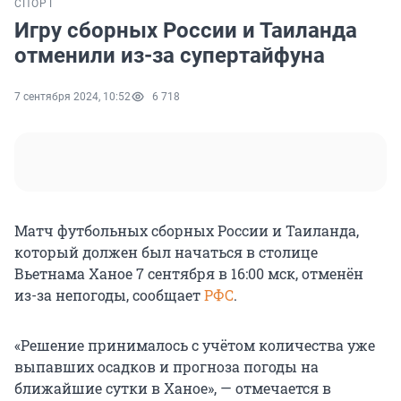
СПОРТ
Игру сборных России и Таиланда
отменили из-за супертайфуна
7 сентября 2024, 10:52
6 718
Матч футбольных сборных России и Таиланда,
который должен был начаться в столице
Вьетнама Ханое 7 сентября в 16:00 мск, отменён
из-за непогоды, сообщает
РФС
.
«Решение принималось с учётом количества уже
выпавших осадков и прогноза погоды на
ближайшие сутки в Ханое», — отмечается в