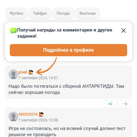
Футбол
Тайфун
Погода
Вьетнам
Получай награды за комментарии и другие 
задания!
0
7
1
0
2
Подробнее в профиле
КОММЕНТАРИИ
5
graail
7 сентября 2024, 14:51
Надо было потягаться с сборной АНТАРКТИДЫ. Там 
сейчас хорошая погода.
+0
–0
280220210
7 сентября 2024, 13:36
Игра не состоялась, но на всякий случай допинг-тест 
решили не проводить