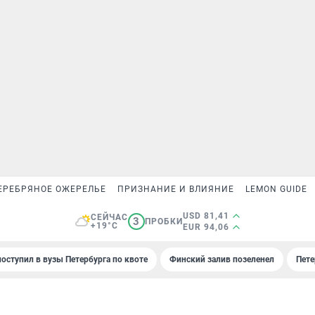
ЕРЕБРЯНОЕ ОЖЕРЕЛЬЕ
ПРИЗНАНИЕ И ВЛИЯНИЕ
LEMON GUIDE
USD 81,41
СЕЙЧАС
3
ПРОБКИ
+19°C
EUR 94,06
поступил в вузы Петербурга по квоте
Финский залив позеленел
Пете