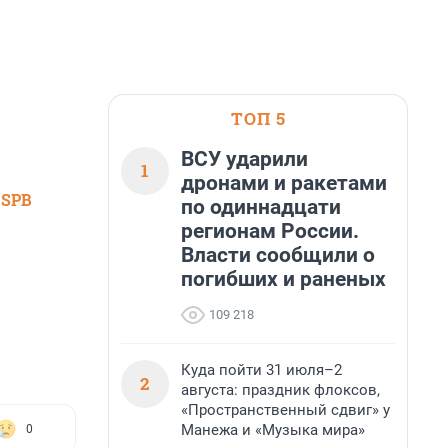
ТОП 5
ВСУ ударили
1
дронами и ракетами
 SPB
по одиннадцати
регионам России.
Власти сообщили о
погибших и раненых
109 218
Куда пойти 31 июля–2
2
августа: праздник флоксов,
«Пространственный сдвиг» у
Манежа и «Музыка мира»
0