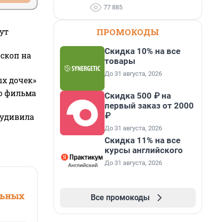
77 885
ПРОМОКОДЫ
ут
Скидка 10% на все
оскоп на
товары
До 31 августа, 2026
ых дочек»
го фильма
Скидка 500 ₽ на
первый заказ от 2000
₽
 удивила
До 31 августа, 2026
Скидка 11% на все
курсы английского
До 31 августа, 2026
льных
Все промокоды