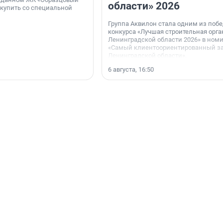
области» 2026
 купить со специальной
Группа Аквилон стала одним из поб
конкурса «Лучшая строительная орг
Ленинградской области 2026» в ном
«Самый клиентоориентированный з
Ленинградской области».
6 августа, 16:50