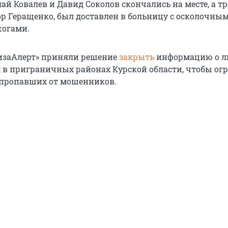
ай Ковалев и Давид Соколов скончались на месте, а т
ор Геращенко, был доставлен в больницу с осколочны
жогами.
изаАлерт» приняли решение
закрыть
информацию о л
в приграничных районах Курской области, чтобы ог
 пропавших от мошенников.