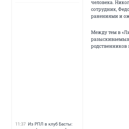
человека. Никол
сотрудник, Фед
ранениями и о
Между тем в «Л
разыскиваемых 
родственников
11:37
Из РПЛ в клуб Басты: