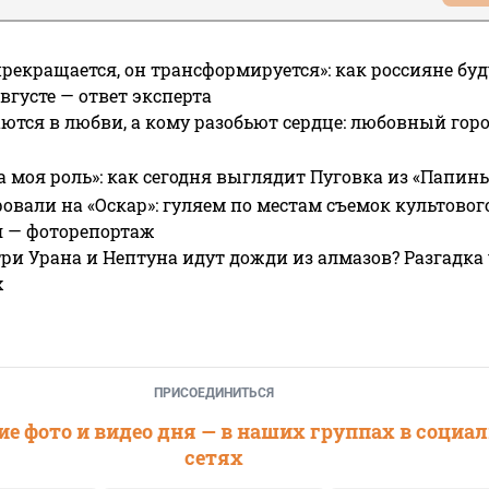
прекращается, он трансформируется»: как россияне буд
вгусте — ответ эксперта
ются в любви, а кому разобьют сердце: любовный гор
а моя роль»: как сегодня выглядит Пуговка из «Папин
овали на «Оскар»: гуляем по местам съемок культово
я — фоторепортаж
ри Урана и Нептуна идут дожди из алмазов? Разгадка
х
ПРИСОЕДИНИТЬСЯ
е фото и видео дня — в наших группах в социа
сетях