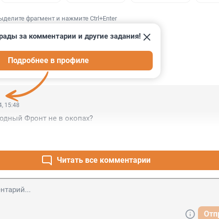
ыделите фрагмент и нажмите Ctrl+Enter
рады за комментарии и другие задания!
Подробнее в профиле
ИИ
1
, 15:48
одный Фронт не в окопах?
Читать все комментарии
Отп