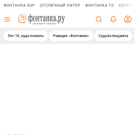
ФОНТАНКА SUP
(ОТ)ЛИЧНЫЙ ПИТЕР
ФОНТАНКА ГО
СЕРЕБР
Топ-10, куда поехать
Реакция «Фонтанки»
Судьба бюджета