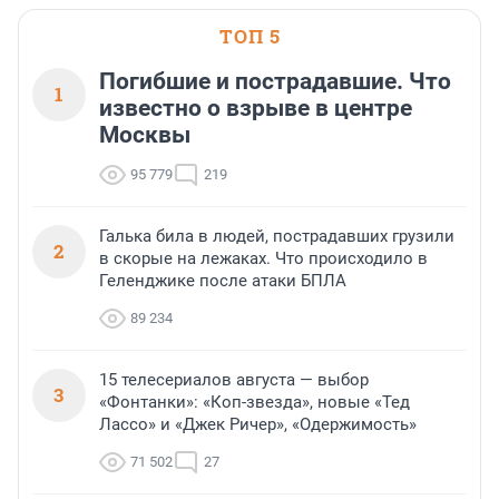
ТОП 5
Погибшие и пострадавшие. Что
1
известно о взрыве в центре
Москвы
95 779
219
Галька била в людей, пострадавших грузили
2
в скорые на лежаках. Что происходило в
Геленджике после атаки БПЛА
89 234
15 телесериалов августа — выбор
3
«Фонтанки»: «Коп-звезда», новые «Тед
Лассо» и «Джек Ричер», «Одержимость»
71 502
27