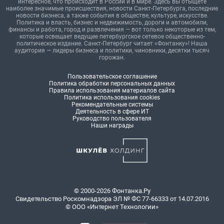
интересное, что происходит в России и в мире. Здесь вы отыщете
наиболее значимые происшествия, новости Санкт-Петербурга, последние
новости бизнеса, а также события в обществе, культуре, искусстве.
Политика и власть, бизнес и недвижимость, дороги и автомобили,
финансы и работа, город и развлечения — вот только некоторые из тем,
которые освещает ведущее петербургское сетевое общественно-
политическое издание. Санкт-Петербург читает «Фонтанку»! Наша
аудитория — лидеры бизнеса и политики, чиновники, десятки тысяч
горожан.
Пользовательское соглашение
Политика обработки персональных данных
Правила использования материалов сайта
Политика использования cookies
Рекомендательные системы
Деятельность в сфере ИТ
Руководство пользователя
Наши награды
© 2000-2026 Фонтанка.Ру
Свидетельство Роскомнадзора ЭЛ № ФС 77-66333 от 14.07.2016
© ООО «Интернет Технологии»