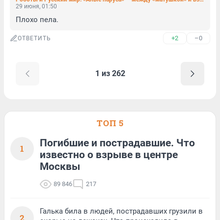
29 июня, 01:50
Плохо пела.
+2
–0
ОТВЕТИТЬ
1 из 262
ТОП 5
Погибшие и пострадавшие. Что
1
известно о взрыве в центре
Москвы
89 846
217
Галька била в людей, пострадавших грузили в
2