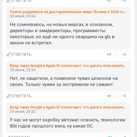
+3
–0
ОТВЕТИТЬ
Рынок разделился на два параллельных мира. Почему в 2026 году сложно найти работу, когда все говорят о кадровом голоде
30 июня, 00:04
Не сомневаюсь, на новых мерсах, в основном, 
директоры и замдиректоры, программисты 
некоторые, но ещё ни одного сварщика на gls в 
жизни не встретил.
+4
–0
ОТВЕТИТЬ
Вход через Google и Apple ID отключают: что делать пользователям
29 июня, 23:34
Нет, не защитили, а поменяли чужих шпионов на 
своих. Только чужие за экстремизм не сажают.
+8
–0
ОТВЕТИТЬ
Вход через Google и Apple ID отключают: что делать пользователям
29 июня, 23:32
У нас не могут коробку автомат освоить, технологии 
80х годов прошлого века, ну какая ОС.