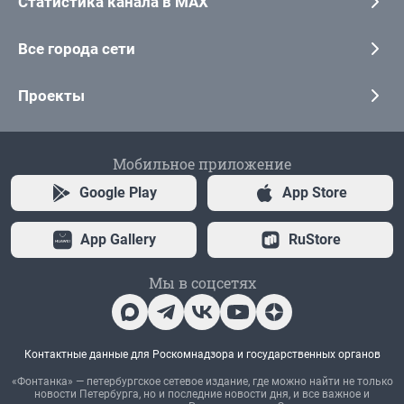
Статистика канала в MAX
Все города сети
Проекты
Мобильное приложение
Google Play
App Store
App Gallery
RuStore
Мы в соцсетях
Контактные данные для Роскомнадзора и государственных органов
«Фонтанка» — петербургское сетевое издание, где можно найти не только
новости Петербурга, но и последние новости дня, и все важное и