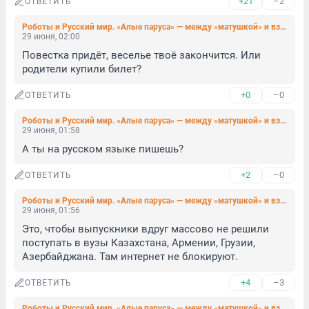
+21
–2
ОТВЕТИТЬ
Роботы и Русский мир. «Алые паруса» — между «матушкой» и взрослой жизнью
29 июня, 02:00
Повестка придёт, веселье твоё закончится. Или 
родители купили билет?
+0
–0
ОТВЕТИТЬ
Роботы и Русский мир. «Алые паруса» — между «матушкой» и взрослой жизнью
29 июня, 01:58
А ты на русском языке пишешь?
+2
–0
ОТВЕТИТЬ
Роботы и Русский мир. «Алые паруса» — между «матушкой» и взрослой жизнью
29 июня, 01:56
Это, чтобы выпускники вдруг массово не решили 
поступать в вузы Казахстана, Армении, Грузии, 
Азербайджана. Там интернет не блокируют.
+4
–3
ОТВЕТИТЬ
Роботы и Русский мир. «Алые паруса» — между «матушкой» и взрослой жизнью