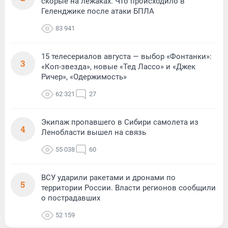
скорые на лежаках. Что происходило в
Геленджике после атаки БПЛА
83 941
15 телесериалов августа — выбор «Фонтанки»:
3
«Коп-звезда», новые «Тед Лассо» и «Джек
Ричер», «Одержимость»
62 321
27
Экипаж пропавшего в Сибири самолета из
4
Ленобласти вышел на связь
55 038
60
ВСУ ударили ракетами и дронами по
5
территории России. Власти регионов сообщили
о пострадавших
52 159