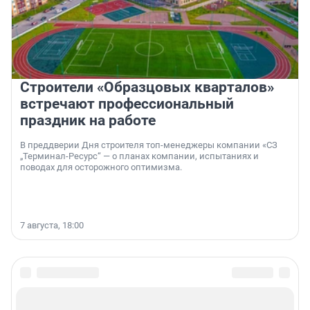
Строители «Образцовых кварталов»
встречают профессиональный
праздник на работе
В преддверии Дня строителя топ-менеджеры компании «СЗ
„Терминал-Ресурс“ — о планах компании, испытаниях и
поводах для осторожного оптимизма.
7 августа, 18:00