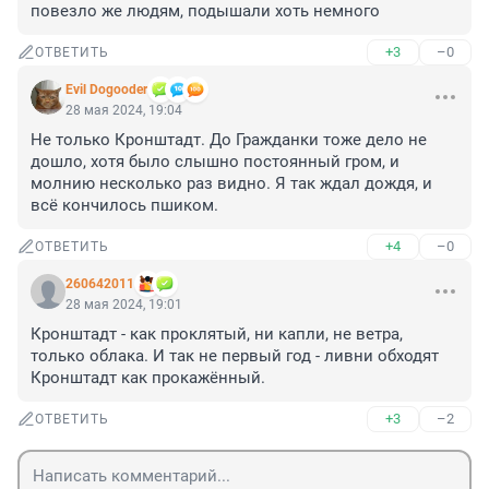
повезло же людям, подышали хоть немного
+3
–0
ОТВЕТИТЬ
Evil Dogooder
28 мая 2024, 19:04
Не только Кронштадт. До Гражданки тоже дело не 
дошло, хотя было слышно постоянный гром, и 
молнию несколько раз видно. Я так ждал дождя, и 
всё кончилось пшиком.
+4
–0
ОТВЕТИТЬ
260642011
28 мая 2024, 19:01
Кронштадт - как проклятый, ни капли, не ветра, 
только облака. И так не первый год - ливни обходят 
Кронштадт как прокажённый.
+3
–2
ОТВЕТИТЬ