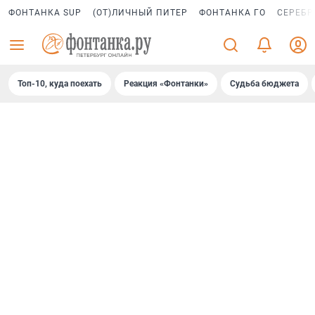
ФОНТАНКА SUP
(ОТ)ЛИЧНЫЙ ПИТЕР
ФОНТАНКА ГО
СЕРЕБР
Топ-10, куда поехать
Реакция «Фонтанки»
Судьба бюджета