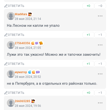
+0
–0
ОТВЕТИТЬ
MaxMara
28 мая 2024, 21:14
На Лесном ни капли не упало
+1
–1
ОТВЕТИТЬ
275640356
28 мая 2024, 21:05
Лужи это так ужасно! Можно же и тапочки замочить!
+1
–1
ОТВЕТИТЬ
муматор
28 мая 2024, 20:52
не в Петербурге, а в отдельных его районах только.
+0
–1
ОТВЕТИТЬ
266065285
28 мая 2024, 19:56