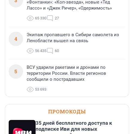
3
«Фонтанки»: «Коп-звезда», новые «Тед
Лассо» и «Джек Ричер», «Одержимость»
65 330
27
Экипаж пропавшего в Сибири самолета из
4
Ленобласти вышел на связь
56 435
60
ВСУ ударили ракетами и дронами по
5
территории России. Власти регионов
сообщили о пострадавших
53 693
ПРОМОКОДЫ
35 дней бесплатного доступа к
подписке Иви для новых