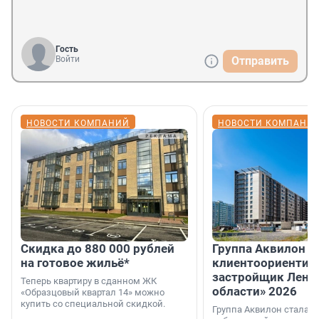
Гость
Войти
Отправить
НОВОСТИ КОМПАНИЙ
НОВОСТИ КОМПАНИ
Скидка до 880 000 рублей
Группа Аквилон 
на готовое жильё*
клиентоориентир
застройщик Лени
Теперь квартиру в сданном ЖК
области» 2026
«Образцовый квартал 14» можно
купить со специальной скидкой.
Группа Аквилон стала 