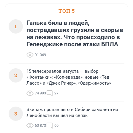
ТОП 5
Галька била в людей,
1
пострадавших грузили в скорые
на лежаках. Что происходило в
Геленджике после атаки БПЛА
91 369
15 телесериалов августа — выбор
2
«Фонтанки»: «Коп-звезда», новые «Тед
Лассо» и «Джек Ричер», «Одержимость»
74 993
27
Экипаж пропавшего в Сибири самолета из
3
Ленобласти вышел на связь
60 873
60