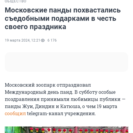
ОБЩЕСТВО
Московские панды похвастались
съедобными подарками в честь
своего праздника
19 марта 2024, 12:21
6 176
Московский зоопарк отпраздновал
Международный день панд. В субботу особые
поздравления принимали любимицы публики —
панды Жуи, Диндин и Катюша, о чем 19 марта
сообщил
telegram-канал учреждения.