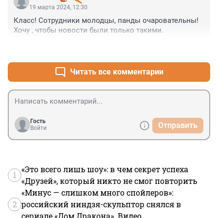
19 марта 2024, 12:30
Класс! Сотрудники молодцы, панды очаровательны! 
Хочу , чтобы новости были только такими.
+2
–0
Читать все комментарии
Гость
Отправить
Войти
«Это всего лишь шоу»: в чем секрет успеха
1
«Друзей», который никто не смог повторить
«Минус — слишком много спойлеров»:
2
российский ниндзя-скульптор снялся в
сериале «Дом Дракона». Видео