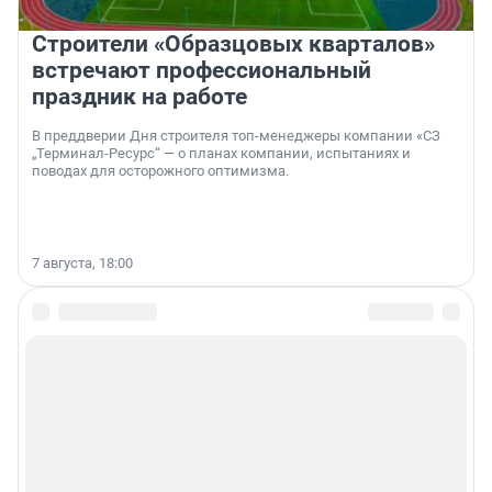
Строители «Образцовых кварталов»
встречают профессиональный
праздник на работе
В преддверии Дня строителя топ-менеджеры компании «СЗ
„Терминал-Ресурс“ — о планах компании, испытаниях и
поводах для осторожного оптимизма.
7 августа, 18:00