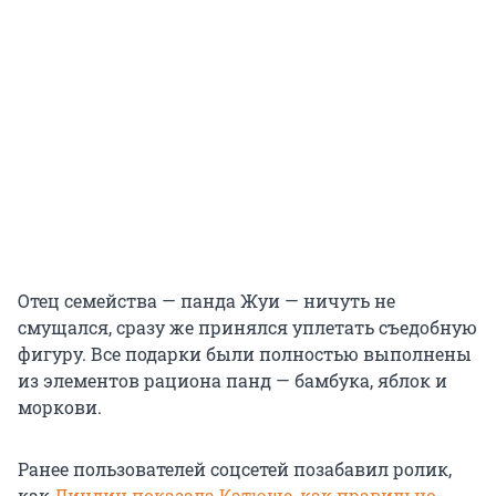
Отец семейства — панда Жуи — ничуть не
смущался, сразу же принялся уплетать съедобную
фигуру. Все подарки были полностью выполнены
из элементов рациона панд — бамбука, яблок и
моркови.
Ранее пользователей соцсетей позабавил ролик,
как
Диндин показала Катюше, как правильно