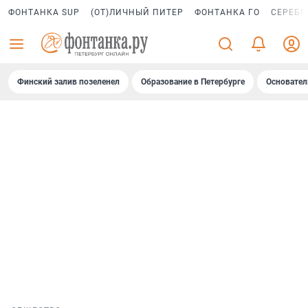
ФОНТАНКА SUP
(ОТ)ЛИЧНЫЙ ПИТЕР
ФОНТАНКА ГО
СЕРЕБР
Финский залив позеленел
Образование в Петербурге
Основател