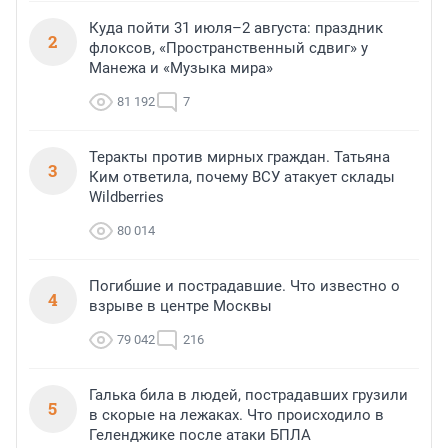
Куда пойти 31 июля–2 августа: праздник
2
флоксов, «Пространственный сдвиг» у
Манежа и «Музыка мира»
81 192
7
Теракты против мирных граждан. Татьяна
3
Ким ответила, почему ВСУ атакует склады
Wildberries
80 014
Погибшие и пострадавшие. Что известно о
4
взрыве в центре Москвы
79 042
216
Галька била в людей, пострадавших грузили
5
в скорые на лежаках. Что происходило в
Геленджике после атаки БПЛА