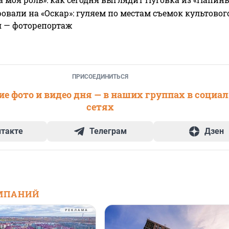
овали на «Оскар»: гуляем по местам съемок культово
я — фоторепортаж
ПРИСОЕДИНИТЬСЯ
е фото и видео дня — в наших группах в социа
сетях
нтакте
Телеграм
Дзен
МПАНИЙ