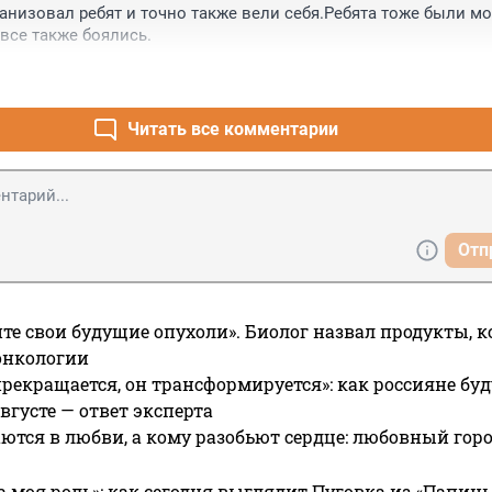
анизовал ребят и точно также вели себя.Ребята тоже были мо
все также боялись.
Читать все комментарии
Отп
те свои будущие опухоли». Биолог назвал продукты, 
онкологии
прекращается, он трансформируется»: как россияне буд
вгусте — ответ эксперта
ются в любви, а кому разобьют сердце: любовный гор
а моя роль»: как сегодня выглядит Пуговка из «Папин