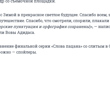
др со съемочной площадки.
с Зимой в прекрасное светлое будущее. Спасибо всем, 
утешествие. Спасибо, что смотрели, спорили, плакали
орские пунктуация и орфография сохранены
)», — напи
ли Вовы Адидаса.
внение финальной серии «Слова пацана» со слитым в 
рожно — спойлеры.