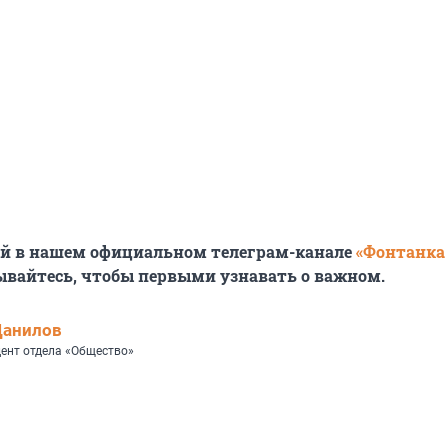
ей в нашем официальном телеграм-канале
«Фонтанка
ывайтесь, чтобы первыми узнавать о важном.
Данилов
ент отдела «Общество»