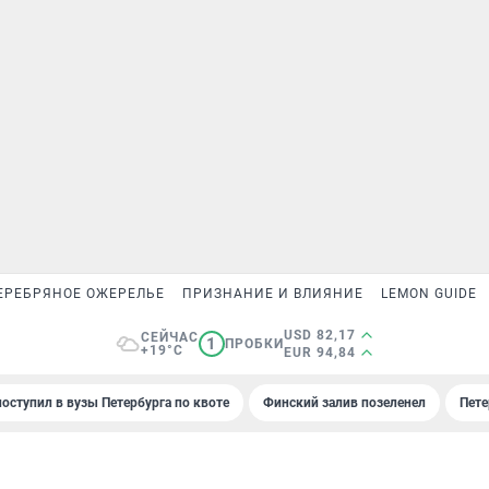
ЕРЕБРЯНОЕ ОЖЕРЕЛЬЕ
ПРИЗНАНИЕ И ВЛИЯНИЕ
LEMON GUIDE
USD 82,17
СЕЙЧАС
1
ПРОБКИ
+19°C
EUR 94,84
поступил в вузы Петербурга по квоте
Финский залив позеленел
Пете