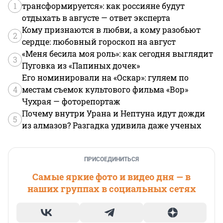
1
трансформируется»: как россияне будут
отдыхать в августе — ответ эксперта
Кому признаются в любви, а кому разобьют
2
сердце: любовный гороскоп на август
«Меня бесила моя роль»: как сегодня выглядит
3
Пуговка из «Папиных дочек»
Его номинировали на «Оскар»: гуляем по
4
местам съемок культового фильма «Вор»
Чухрая — фоторепортаж
Почему внутри Урана и Нептуна идут дожди
5
из алмазов? Разгадка удивила даже ученых
ПРИСОЕДИНИТЬСЯ
Самые яркие фото и видео дня — в
наших группах в социальных сетях