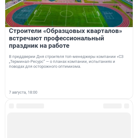
Строители «Образцовых кварталов»
встречают профессиональный
праздник на работе
В преддверии Дня строителя топ-менеджеры компании «СЗ
„Терминал-Ресурс“ — о планах компании, испытаниях и
поводах для осторожного оптимизма.
7 августа, 18:00