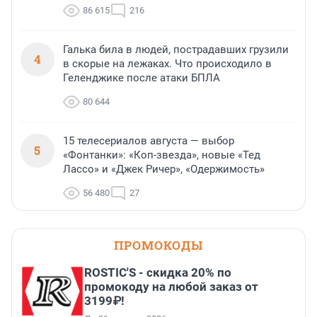
86 615
216
Галька била в людей, пострадавших грузили
4
в скорые на лежаках. Что происходило в
Геленджике после атаки БПЛА
80 644
15 телесериалов августа — выбор
5
«Фонтанки»: «Коп-звезда», новые «Тед
Лассо» и «Джек Ричер», «Одержимость»
56 480
27
ПРОМОКОДЫ
ROSTIC'S - скидка 20% по
промокоду на любой заказ от
3199₽!