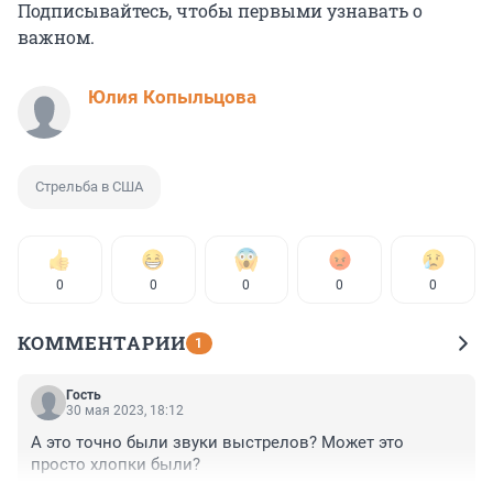
Подписывайтесь, чтобы первыми узнавать о
важном.
Юлия Копыльцова
Стрельба в США
0
0
0
0
0
КОММЕНТАРИИ
1
Гость
30 мая 2023, 18:12
А это точно были звуки выстрелов? Может это 
просто хлопки были?