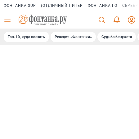
ФОНТАНКА SUP
(ОТ)ЛИЧНЫЙ ПИТЕР
ФОНТАНКА ГО
СЕРЕБР
Топ-10, куда поехать
Реакция «Фонтанки»
Судьба бюджета