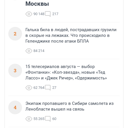
Москвы
90 148
217
Галька била в людей, пострадавших грузили
2
в скорые на лежаках. Что происходило в
Геленджике после атаки БПЛА
84 214
15 телесериалов августа — выбор
3
«Фонтанки»: «Коп-звезда», новые «Тед
Лассо» и «Джек Ричер», «Одержимость»
62 764
27
Экипаж пропавшего в Сибири самолета из
4
Ленобласти вышел на связь
55 265
60