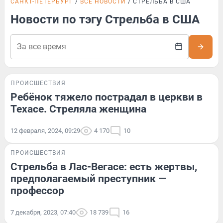
САНКТ-ПЕТЕРБУРГ
ВСЕ НОВОСТИ
СТРЕЛЬБА В США
Новости по тэгу Стрельба в США
ПРОИСШЕСТВИЯ
Ребёнок тяжело пострадал в церкви в
Техасе. Стреляла женщина
12 февраля, 2024, 09:29
4 170
10
ПРОИСШЕСТВИЯ
Стрельба в Лас-Вегасе: есть жертвы,
предполагаемый преступник —
профессор
7 декабря, 2023, 07:40
18 739
16