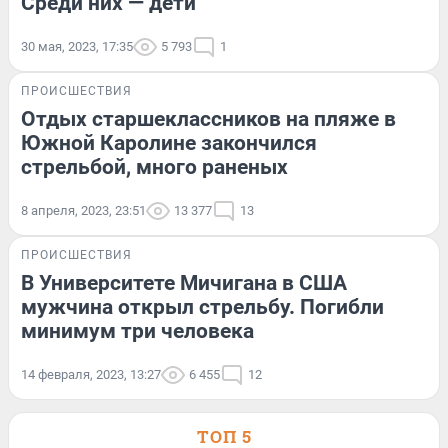
Среди них — дети
30 мая, 2023, 17:35
5 793
1
ПРОИСШЕСТВИЯ
Отдых старшеклассников на пляже в
Южной Каролине закончился
стрельбой, много раненых
8 апреля, 2023, 23:51
13 377
13
ПРОИСШЕСТВИЯ
В Университете Мичигана в США
мужчина открыл стрельбу. Погибли
минимум три человека
14 февраля, 2023, 13:27
6 455
12
ТОП 5