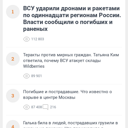
ВСУ ударили дронами и ракетами
1
по одиннадцати регионам России.
Власти сообщили о погибших и
раненых
112 803
Теракты против мирных граждан. Татьяна Ким
2
ответила, почему ВСУ атакует склады
Wildberries
89 901
Погибшие и пострадавшие. Что известно о
3
взрыве в центре Москвы
87 408
216
Галька била в людей, пострадавших грузили в
4