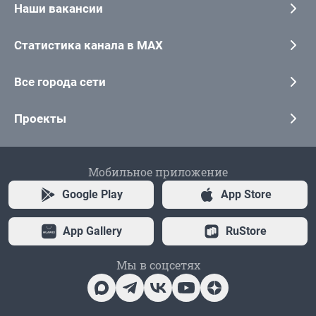
Наши вакансии
Статистика канала в MAX
Все города сети
Проекты
Мобильное приложение
Google Play
App Store
App Gallery
RuStore
Мы в соцсетях