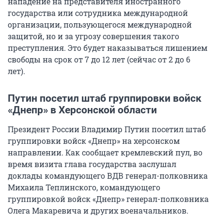
нападение на представителя иностранного
государства или сотрудника международной
организации, пользующегося международной
защитой, но и за угрозу совершения такого
преступления. Это будет наказываться лишением
свободы на срок от 7 до 12 лет (сейчас от 2 до 6
лет).
Путин посетил штаб группировки войск
«Днепр» в Херсонской области
Президент России Владимир Путин посетил штаб
группировки войск «Днепр» на херсонском
направлении. Как сообщает кремлевский пул, во
время визита глава государства заслушал
доклады командующего ВДВ генерал-полковника
Михаила Теплинского, командующего
группировкой войск «Днепр» генерал-полковника
Олега Макаревича и других военачальников.