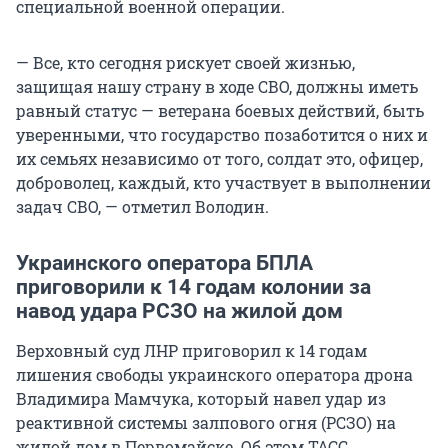
специальной военной операции.
— Все, кто сегодня рискует своей жизнью,
защищая нашу страну в ходе СВО, должны иметь
равный статус — ветерана боевых действий, быть
уверенными, что государство позаботится о них и
их семьях независимо от того, солдат это, офицер,
доброволец, каждый, кто участвует в выполнении
задач СВО, — отметил Володин.
Украинского оператора БПЛА
приговорили к 14 годам колонии за
навод удара РСЗО на жилой дом
Верховный суд ЛНР приговорил к 14 годам
лишения свободы украинского оператора дрона
Владимира Мамчука, который навел удар из
реактивной системы залпового огня (РСЗО) на
жилой дом в Первомайске. Об этом ТАСС