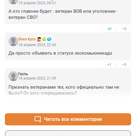
19 апреля 2023, 09:51
А кто главнее будет : ветеран ВОВ или уголовник-
ветеран СВО?
+0
–0
Slava Kpss
18 апреля 2023, 22:45
Да просто объявить в статусе экскомьюникадо
+1
–0
Гость
18 апреля 2023, 21:39
Признать ветеранами тех, кого официально там не 
было? От кого открещивались?
+3
–1
Читать все комментарии