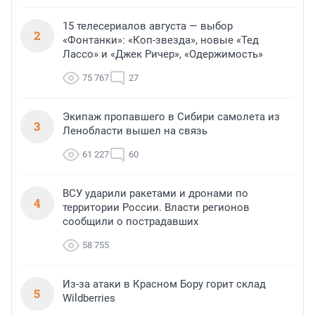
15 телесериалов августа — выбор
2
«Фонтанки»: «Коп-звезда», новые «Тед
Лассо» и «Джек Ричер», «Одержимость»
75 767
27
Экипаж пропавшего в Сибири самолета из
3
Ленобласти вышел на связь
61 227
60
ВСУ ударили ракетами и дронами по
4
территории России. Власти регионов
сообщили о пострадавших
58 755
Из-за атаки в Красном Бору горит склад
5
Wildberries