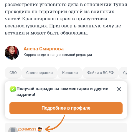
рассмотрение уголовного дела в отношении Туная
проходило на территории одной из воинских
частей Красноярского края в присутствии
военнослужащих. Приговор в законную силу не
вступил и может быть обжалован.
Алена Смирнова
Корреспондент национальной редакции
СВО
Спецоперация
Колония
Фейки о ВС РФ
Суд
Получай награды за комментарии и другие 
задания!
0
0
0
0
0
Подробнее в профиле
КОММЕНТАРИИ
12
253460531