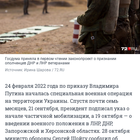
Госдума приняла в первом чтении законопроект о признании
ополченцев ДНР и ЛНР ветеранами
Источник: 
Ирина Шарова / 72.RU
24 февраля 2022 года по приказу Владимира
Путина началась специальная военная операция
на территории Украины. Спустя почти семь
месяцев, 21 сентября, президент подписал указ о
начале частичной мобилизации, а 19 октября — о
введении военного положения в ЛНР, ДНР,
Запорожской и Херсонской областях. 28 октября
министр обороны Сергей Шойгу сообщил об