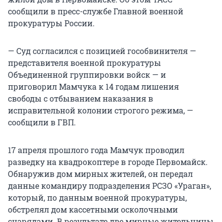
сообщили в пресс-службе Главной военной
прокуратуры России.
— Суд согласился с позицией гособвинителя —
представителя военной прокуратуры
Объединенной группировки войск — и
приговорил Мамчука к 14 годам лишения
свободы с отбыванием наказания в
исправительной колонии строгого режима, —
сообщили в ГВП.
17 апреля прошлого года Мамчук проводил
разведку на квадрокоптере в городе Первомайск.
Обнаружив дом мирных жителей, он передал
данные командиру подразделения РСЗО «Ураган»,
который, по данным военной прокуратуры,
обстрелял дом кассетными осколочными
снарядами. В результате две мирные жительницы