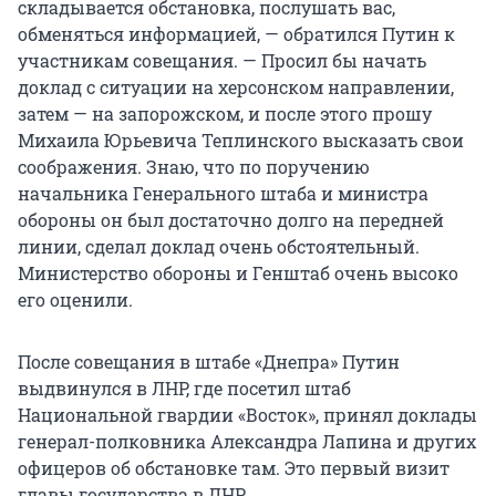
складывается обстановка, послушать вас,
обменяться информацией, — обратился Путин к
участникам совещания. — Просил бы начать
доклад с ситуации на херсонском направлении,
затем — на запорожском, и после этого прошу
Михаила Юрьевича Теплинского высказать свои
соображения. Знаю, что по поручению
начальника Генерального штаба и министра
обороны он был достаточно долго на передней
линии, сделал доклад очень обстоятельный.
Министерство обороны и Генштаб очень высоко
его оценили.
После совещания в штабе «Днепра» Путин
выдвинулся в ЛНР, где посетил штаб
Национальной гвардии «Восток», принял доклады
генерал-полковника Александра Лапина и других
офицеров об обстановке там. Это первый визит
главы государства в ЛНР.