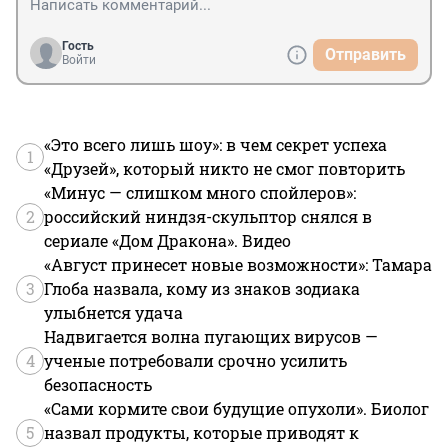
Гость
Отправить
Войти
«Это всего лишь шоу»: в чем секрет успеха
1
«Друзей», который никто не смог повторить
«Минус — слишком много спойлеров»:
2
российский ниндзя-скульптор снялся в
сериале «Дом Дракона». Видео
«Август принесет новые возможности»: Тамара
3
Глоба назвала, кому из знаков зодиака
улыбнется удача
Надвигается волна пугающих вирусов —
4
ученые потребовали срочно усилить
безопасность
«Сами кормите свои будущие опухоли». Биолог
5
назвал продукты, которые приводят к