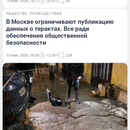
18 мая, 2026, 16:27
20 472
93
ОБЩЕСТВО
ПРОИСШЕСТВИЯ
В Москве ограничивают публикацию
данных о терактах. Все ради
обеспечения общественной
безопасности
13 мая, 2026, 18:33
12 367
224