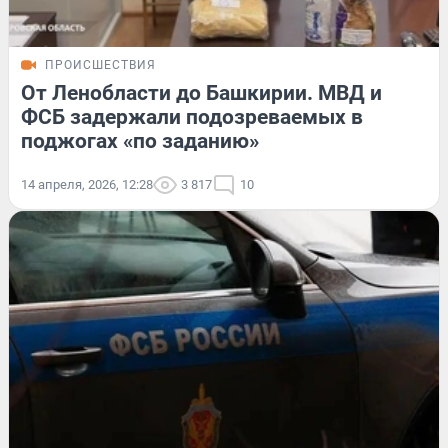
ПРОИСШЕСТВИЯ
От Ленобласти до Башкирии. МВД и
ФСБ задержали подозреваемых в
поджогах «по заданию»
14 апреля, 2026, 12:28
3 817
10