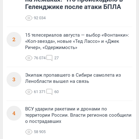
Геленджике после атаки БПЛА
92 034
15 телесериалов августа — выбор «Фонтанки»:
2
«Коп-звезда», новые «Тед Лассо» и «Джек
Ричер», «Одержимость»
76 074
27
Экипаж пропавшего в Сибири самолета из
3
Ленобласти вышел на связь
61 371
60
ВСУ ударили ракетами и дронами по
4
территории России. Власти регионов сообщили
о пострадавших
58 905