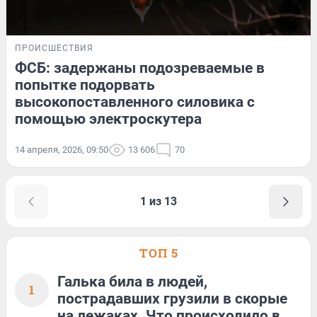
ПРОИСШЕСТВИЯ
ФСБ: задержаны подозреваемые в
попытке подорвать
высокопоставленного силовика с
помощью электроскутера
14 апреля, 2026, 09:50
13 606
70
1 из 13
ТОП 5
Галька била в людей,
1
пострадавших грузили в скорые
на лежаках. Что происходило в