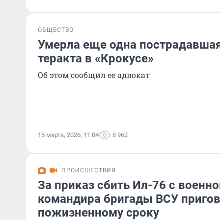
ОБЩЕСТВО
Умерла еще одна пострадавшая
теракта в «Крокусе»
Об этом сообщил ее адвокат
15 марта, 2026, 11:04
8 962
ПРОИСШЕСТВИЯ
За приказ сбить Ил-76 с воен
командира бригады ВСУ пригов
пожизненному сроку