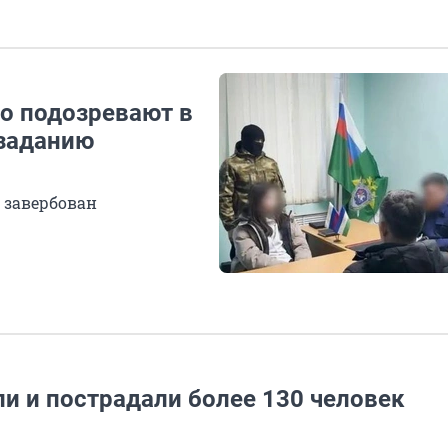
го подозревают в
 заданию
 завербован
ли и пострадали более 130 человек