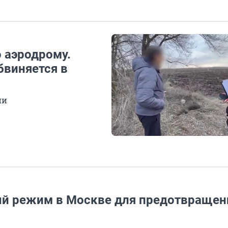
 аэродрому.
бвиняется в
ии
ый режим в Москве для предотвращен