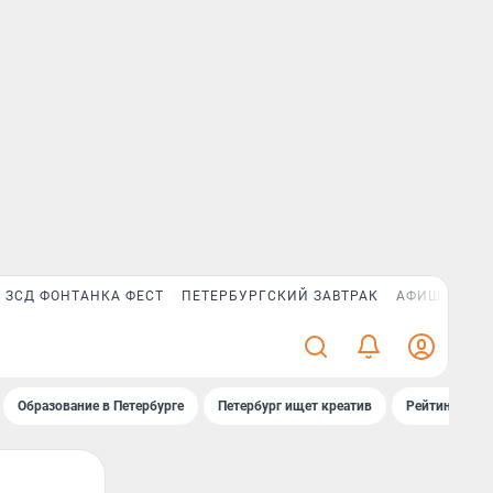
ЗСД ФОНТАНКА ФЕСТ
ПЕТЕРБУРГСКИЙ ЗАВТРАК
АФИША PLUS
Образование в Петербурге
Петербург ищет креатив
Рейтинги «Фо