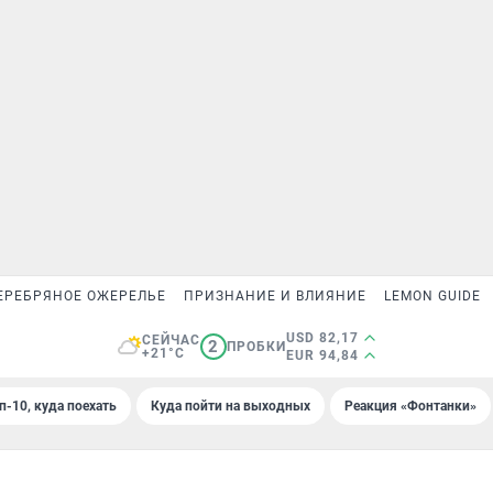
ЕРЕБРЯНОЕ ОЖЕРЕЛЬЕ
ПРИЗНАНИЕ И ВЛИЯНИЕ
LEMON GUIDE
USD 82,17
СЕЙЧАС
2
ПРОБКИ
+21°C
EUR 94,84
п-10, куда поехать
Куда пойти на выходных
Реакция «Фонтанки»