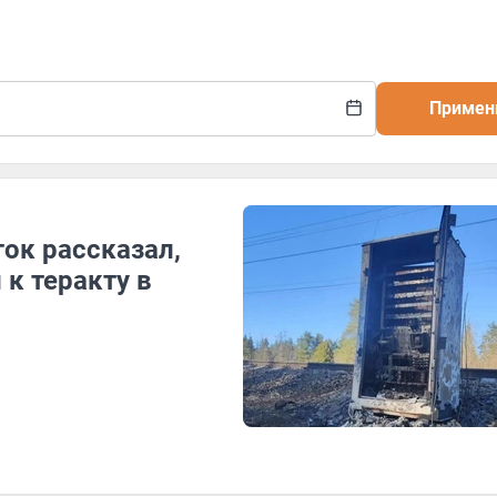
Примен
ток рассказал,
 к теракту в