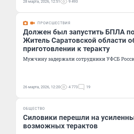
28 марта, 2026, 12:51
9 493
ПРОИСШЕСТВИЯ
Должен был запустить БПЛА по
Житель Саратовской области о
приготовлении к теракту
Мужчину задержали сотрудники УФСБ Росс
26 марта, 2026, 12:20
4 773
19
ОБЩЕСТВО
Силовики перешли на усиленн
возможных терактов