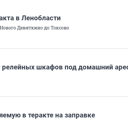
акта в Ленобласти
 Нового Девяткино до Токсово
ге релейных шкафов под домашний аре
яемую в теракте на заправке