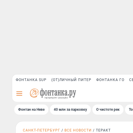
ФОНТАНКА SUP
(ОТ)ЛИЧНЫЙ ПИТЕР
ФОНТАНКА ГО
С
Фонтан на Неве
40 млн за парковку
О чистоте рек
То
САНКТ-ПЕТЕРБУРГ
ВСЕ НОВОСТИ
ТЕРАКТ