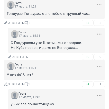
Гость
17 марта, 11:21
Гондурас, Гондурас, мы с тобою в трудный час….
+3
–2
ОТВЕТИТЬ
1
Гость
17 марта, 15:34
С Гондурасом уже Штаты...мы опоздали.

Не Куба первая, и даже не Венесуэла...
+0
–0
ОТВЕТИТЬ
Гость
17 марта, 11:21
У них ФСБ нет?
+4
–1
ОТВЕТИТЬ
1
Гость
17 марта, 11:42
у них все по-настоящему