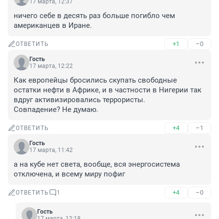
17 марта, 12:37
ничего себе в десять раз больше погибло чем 
американцев в Иране.
+1
–0
ОТВЕТИТЬ
Гость
17 марта, 12:22
Как европейцы бросились скупать свободные 
остатки нефти в Африке, и в частности в Нигерии так 
вдруг активизировались террористы. 

Совпадение? Не думаю.
+4
–1
ОТВЕТИТЬ
Гость
17 марта, 11:42
а на кубе нет света, вообще, вся энергосистема 
отключена, и всему миру пофиг
+4
–0
ОТВЕТИТЬ
1
Гость
17 марта, 12:18