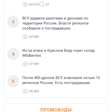
65 415
61
ВСУ ударили ракетами и дронами по
3
территории России. Власти регионов
сообщили о пострадавших
63 059
Из-за атаки в Красном Бору горит склад
4
Wildberries
57 399
Почти 400 дронов ВСУ атаковали ночью 15
5
регионов России. Есть пострадавшие
55 303
ПРОМОКОДЫ