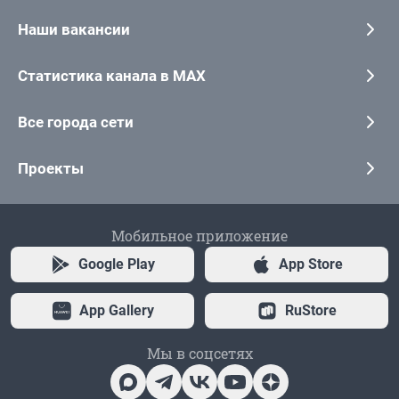
Наши вакансии
Статистика канала в MAX
Все города сети
Проекты
Мобильное приложение
Google Play
App Store
App Gallery
RuStore
Мы в соцсетях