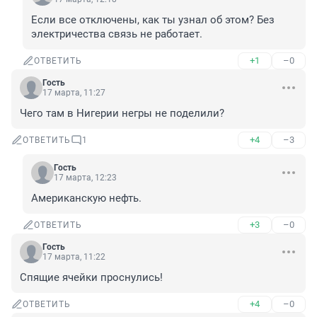
Если все отключены, как ты узнал об этом? Без 
электричества связь не работает.
+1
–0
ОТВЕТИТЬ
Гость
17 марта, 11:27
Чего там в Нигерии негры не поделили?
+4
–3
ОТВЕТИТЬ
1
Гость
17 марта, 12:23
Американскую нефть.
+3
–0
ОТВЕТИТЬ
Гость
17 марта, 11:22
Спящие ячейки проснулись!
+4
–0
ОТВЕТИТЬ