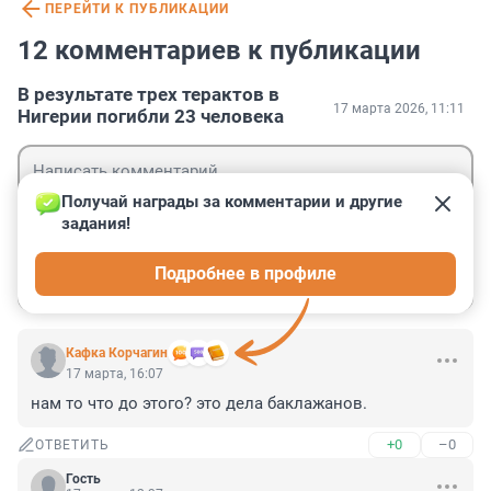
ПЕРЕЙТИ К ПУБЛИКАЦИИ
12 комментариев к публикации
В результате трех терактов в
17 марта 2026, 11:11
Нигерии погибли 23 человека
Получай награды за комментарии и другие 
задания!
Гость
Подробнее в профиле
Войти
Отправить
Кафка Корчагин
17 марта, 16:07
нам то что до этого? это дела баклажанов.
+0
–0
ОТВЕТИТЬ
Гость