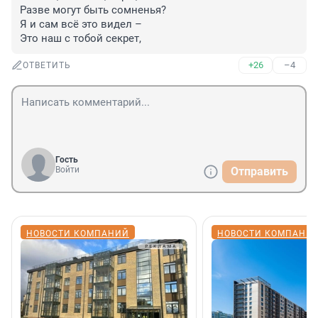
Разве могут быть сомненья?

Я и сам всё это видел –

Это наш с тобой секрет,
+26
–4
ОТВЕТИТЬ
Гость
Войти
Отправить
НОВОСТИ КОМПАНИЙ
НОВОСТИ КОМПАНИ