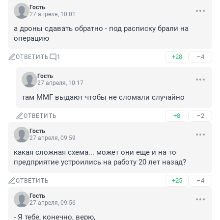
Гость
27 апреля, 10:01
а дроны сдавать обратно - под расписку брали на 
операцию
+28
–4
ОТВЕТИТЬ
1
Гость
27 апреля, 10:17
там ММГ выдают чтобы не сломали случайно
+8
–2
ОТВЕТИТЬ
Гость
27 апреля, 09:59
какая сложная схема... может они еще и на то 
предприятие устроились на работу 20 лет назад?
+25
–4
ОТВЕТИТЬ
Гость
27 апреля, 09:56
- Я тебе, конечно, верю,
