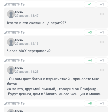
+1
–1
ОТВЕТИТЬ
Гость
27 апреля, 13:47
Кто-то в эти сказки ещё верит???
+3
–1
ОТВЕТИТЬ
Гость
27 апреля, 12:13
Через МАХ передавали?
+4
–1
ОТВЕТИТЬ
Гость
27 апреля, 11:25
- Он вам даст батон с взрывчаткой - принесете мне 
батон. 

«А за это, друг мой пьяный, - говорил он Епифану, -

 Будут деньги, дом в Чикаго, много женщин и машин!
+8
–1
ОТВЕТИТЬ
Гость