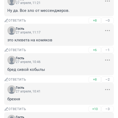
27 апреля, 11:21
Ну да. Все зло от мессенджеров.
+8
–0
ОТВЕТИТЬ
Гость
27 апреля, 11:17
это клевета на комяков
+6
–1
ОТВЕТИТЬ
Гость
27 апреля, 10:46
бред сивой кобылы
+8
–2
ОТВЕТИТЬ
Гость
27 апреля, 10:41
брехня
+10
–3
ОТВЕТИТЬ
Гость