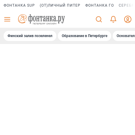
ФОНТАНКА SUP
(ОТ)ЛИЧНЫЙ ПИТЕР
ФОНТАНКА ГО
СЕРЕБР
Финский залив позеленел
Образование в Петербурге
Основател