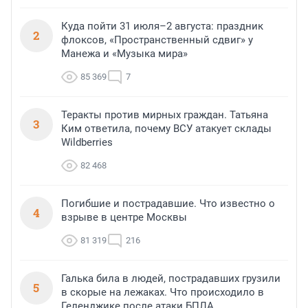
Куда пойти 31 июля–2 августа: праздник
2
флоксов, «Пространственный сдвиг» у
Манежа и «Музыка мира»
85 369
7
Теракты против мирных граждан. Татьяна
3
Ким ответила, почему ВСУ атакует склады
Wildberries
82 468
Погибшие и пострадавшие. Что известно о
4
взрыве в центре Москвы
81 319
216
Галька била в людей, пострадавших грузили
5
в скорые на лежаках. Что происходило в
Геленджике после атаки БПЛА