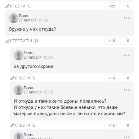
+22
–5
ОТВЕТИТЬ
Гость
27 апреля, 10:22
Оружие у них откуда?
+10
–0
ОТВЕТИТЬ
3
Гость
27 апреля, 10:34
из другого схрона
+13
–0
ОТВЕТИТЬ
Гость
27 апреля, 10:36
И откуда в тайнике-то дроны появились?

И откуда у них такие боевые навыки, что даже 
матерые волкодавы не смогли взять их живыми?
+16
–0
ОТВЕТИТЬ
Гость