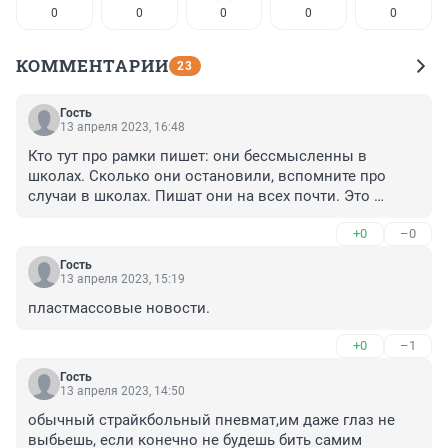
0
0
0
0
0
КОММЕНТАРИИ
23
Гость
13 апреля 2023, 16:48
Кто тут про рамки пишет: они бессмысленны в 
школах. Сколько они остановили, вспомните про 
случаи в школах. Пишат они на всех почти. Это 
слишком большие деньги.
+0
–0
Гость
13 апреля 2023, 15:19
пластмассовые новости.
+0
–1
Гость
13 апреля 2023, 14:50
обычный страйкбольный пневмат,им даже глаз не 
выбьешь, если конечно не будешь бить самим 