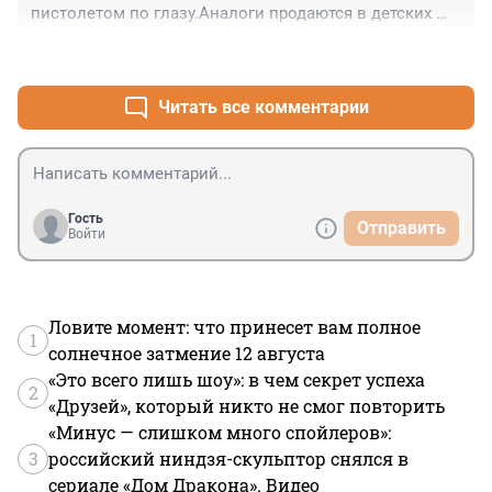
пистолетом по глазу.Аналоги продаются в детских 
магазинах и пластиковыми пульками.Раздули 
+0
–8
конечно знатно
Читать все комментарии
Гость
Отправить
Войти
Ловите момент: что принесет вам полное
1
солнечное затмение 12 августа
«Это всего лишь шоу»: в чем секрет успеха
2
«Друзей», который никто не смог повторить
«Минус — слишком много спойлеров»:
3
российский ниндзя-скульптор снялся в
сериале «Дом Дракона». Видео