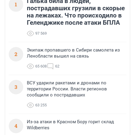
Галька била в людей,
1
пострадавших грузили в скорые
на лежаках. Что происходило в
Геленджике после атаки БПЛА
97 569
Экипаж пропавшего в Сибири самолета из
2
Ленобласти вышел на связь
65 608
62
ВСУ ударили ракетами и дронами по
3
территории России. Власти регионов
сообщили о пострадавших
63 255
Из-за атаки в Красном Бору горит склад
4
Wildberries