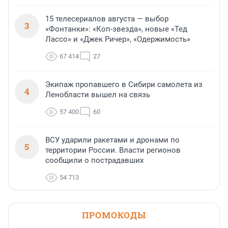
15 телесериалов августа — выбор
3
«Фонтанки»: «Коп-звезда», новые «Тед
Лассо» и «Джек Ричер», «Одержимость»
67 414
27
Экипаж пропавшего в Сибири самолета из
4
Ленобласти вышел на связь
57 400
60
ВСУ ударили ракетами и дронами по
5
территории России. Власти регионов
сообщили о пострадавших
54 713
ПРОМОКОДЫ