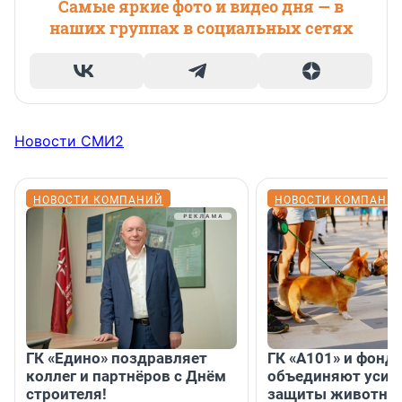
Самые яркие фото и видео дня — в
наших группах в социальных сетях
Новости СМИ2
НОВОСТИ КОМПАНИЙ
НОВОСТИ КОМПАНИ
ГК «Едино» поздравляет
ГК «А101» и фонд
коллег и партнёров с Днём
объединяют усил
строителя!
защиты животных