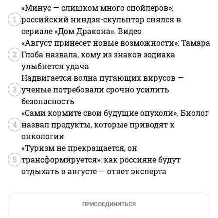
«Минус — слишком много спойлеров»:
1
российский ниндзя-скульптор снялся в
сериале «Дом Дракона». Видео
«Август принесет новые возможности»: Тамара
2
Глоба назвала, кому из знаков зодиака
улыбнется удача
Надвигается волна пугающих вирусов —
3
ученые потребовали срочно усилить
безопасность
«Сами кормите свои будущие опухоли». Биолог
4
назвал продукты, которые приводят к
онкологии
«Туризм не прекращается, он
5
трансформируется»: как россияне будут
отдыхать в августе — ответ эксперта
ПРИСОЕДИНИТЬСЯ