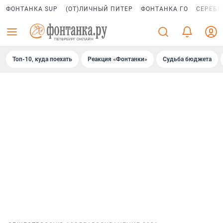
ФОНТАНКА SUP
(ОТ)ЛИЧНЫЙ ПИТЕР
ФОНТАНКА ГО
СЕРЕБР
Топ-10, куда поехать
Реакция «Фонтанки»
Судьба бюджета