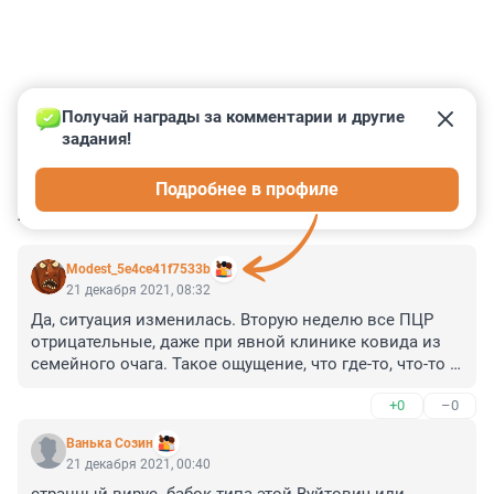
Получай награды за комментарии и другие 
задания!
0
0
0
0
0
Подробнее в профиле
КОММЕНТАРИИ
14
Modest_5e4ce41f7533b
21 декабря 2021, 08:32
Да, ситуация изменилась. Вторую неделю все ПЦР 
отрицательные, даже при явной клинике ковида из 
семейного очага. Такое ощущение, что где-то, что-то 
кончилось.
+0
–0
Ванька Созин
21 декабря 2021, 00:40