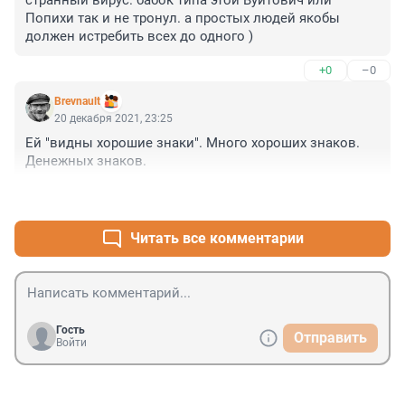
странный вирус. бабок типа этой Вуйтович или 
Попихи так и не тронул. а простых людей якобы 
должен истребить всех до одного )
+0
–0
Brevnault
20 декабря 2021, 23:25
Ей "видны хорошие знаки". Много хороших знаков. 
Денежных знаков.
+1
–0
Читать все комментарии
Гость
Отправить
Войти