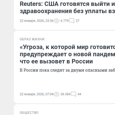
Reuters: США готовятся выйти 
здравоохранения без уплаты в
22 января, 2026, 23:36
6 779
27
ОБРАЗ ЖИЗНИ
«Угроза, к которой мир готовит
предупреждает о новой пандеми
что ее вызовет в России
В России пока следят за двумя опасными з
22 января, 2026, 07:04
36 384
44
ОБЩЕСТВО