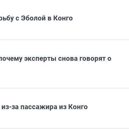
рьбу с Эболой в Конго
 почему эксперты снова говорят о
из-за пассажира из Конго