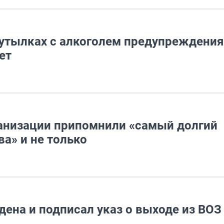
утылках с алкоголем предупреждения
ет
ганизации припомнили «самый долгий
ва» и не только
ена и подписал указ о выходе из ВОЗ