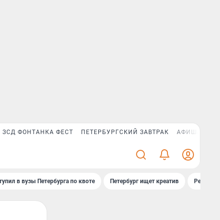
ЗСД ФОНТАНКА ФЕСТ
ПЕТЕРБУРГСКИЙ ЗАВТРАК
АФИША PLUS
тупил в вузы Петербурга по квоте
Петербург ищет креатив
Рейтинги