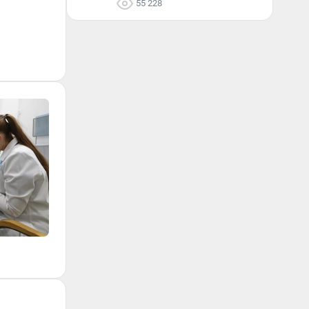
55 228