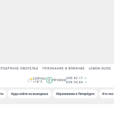
ЕРЕБРЯНОЕ ОЖЕРЕЛЬЕ
ПРИЗНАНИЕ И ВЛИЯНИЕ
LEMON GUIDE
USD 82,17
СЕЙЧАС
2
ПРОБКИ
+18°C
EUR 94,84
та
Куда пойти на выходных
Образование в Петербурге
Кто пос