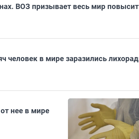
анах. ВОЗ призывает весь мир повысит
сяч человек в мире заразились лихора
от нее в мире