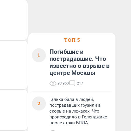
ТОП 5
Погибшие и
1
пострадавшие. Что
известно о взрыве в
центре Москвы
93 960
217
Галька била в людей,
2
пострадавших грузили в
скорые на лежаках. Что
происходило в Геленджике
после атаки БПЛА