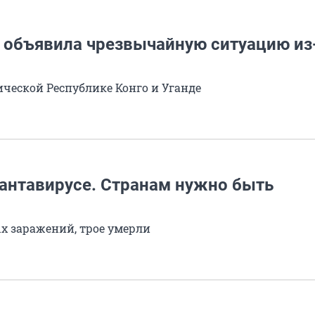
З объявила чрезвычайную ситуацию из
еской Республике Конго и Уганде
хантавирусе. Странам нужно быть
х заражений, трое умерли