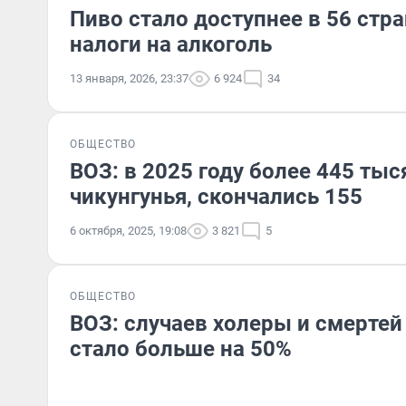
Пиво стало доступнее в 56 стр
налоги на алкоголь
13 января, 2026, 23:37
6 924
34
ОБЩЕСТВО
ВОЗ: в 2025 году более 445 ты
чикунгунья, скончались 155
6 октября, 2025, 19:08
3 821
5
ОБЩЕСТВО
ВОЗ: случаев холеры и смертей 
стало больше на 50%