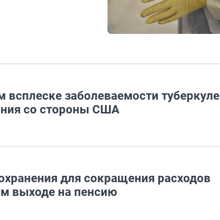
м всплеске заболеваемости туберкул
ания со стороны США
охранения для сокращения расходов
ом выходе на пенсию