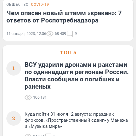
ОБЩЕСТВО
COVID-19
Чем опасен новый штамм «кракен»: 7
ответов от Роспотребнадзора
11 января, 2023, 12:36
68 439
9
ТОП 5
ВСУ ударили дронами и ракетами
1
по одиннадцати регионам России.
Власти сообщили о погибших и
раненых
106 181
Куда пойти 31 июля–2 августа: праздник
2
флоксов, «Пространственный сдвиг» у Манежа
и «Музыка мира»