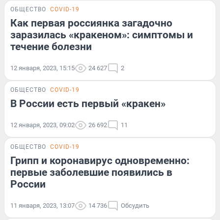
ОБЩЕСТВО
COVID-19
Как первая россиянка загадочно
заразилась «кракеном»: симптомы и
течение болезни
12 января, 2023, 15:15
24 627
2
ОБЩЕСТВО
COVID-19
В России есть первый «кракен»
12 января, 2023, 09:02
26 692
11
ОБЩЕСТВО
COVID-19
Грипп и коронавирус одновременно:
первые заболевшие появились в
России
11 января, 2023, 13:07
14 736
Обсудить