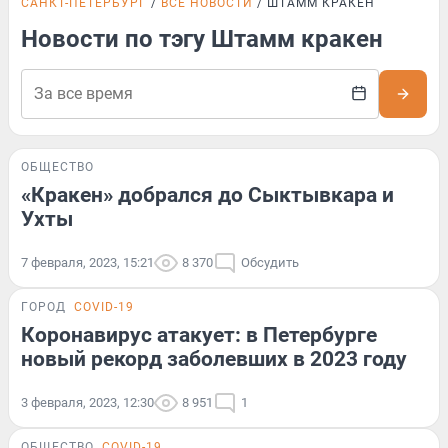
САНКТ-ПЕТЕРБУРГ
ВСЕ НОВОСТИ
ШТАММ КРАКЕН
Новости по тэгу Штамм кракен
ОБЩЕСТВО
«Кракен» добрался до Сыктывкара и
Ухты
7 февраля, 2023, 15:21
8 370
Обсудить
ГОРОД
COVID-19
Коронавирус атакует: в Петербурге
новый рекорд заболевших в 2023 году
3 февраля, 2023, 12:30
8 951
1
ОБЩЕСТВО
COVID-19