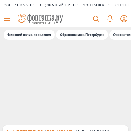
ФОНТАНКА SUP
(ОТ)ЛИЧНЫЙ ПИТЕР
ФОНТАНКА ГО
СЕРЕБР
Финский залив позеленел
Образование в Петербурге
Основател