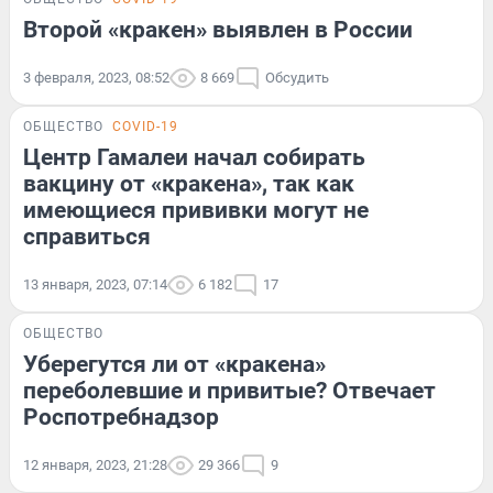
Второй «кракен» выявлен в России
3 февраля, 2023, 08:52
8 669
Обсудить
ОБЩЕСТВО
COVID-19
Центр Гамалеи начал собирать
вакцину от «кракена», так как
имеющиеся прививки могут не
справиться
13 января, 2023, 07:14
6 182
17
ОБЩЕСТВО
Уберегутся ли от «кракена»
переболевшие и привитые? Отвечает
Роспотребнадзор
12 января, 2023, 21:28
29 366
9