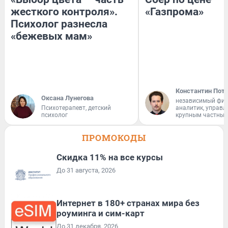
жесткого контроля».
«Газпрома»
Психолог разнесла
«бежевых мам»
Константин Пот
Оксана Лунегова
независимый фи
Психотерапевт, детский
аналитик, управ
психолог
крупным частным
ПРОМОКОДЫ
Скидка 11% на все курсы
До 31 августа, 2026
Интернет в 180+ странах мира без
роуминга и сим-карт
До 31 декабря, 2026