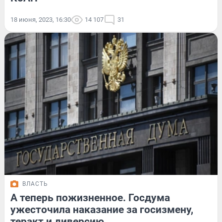
18 июня, 2023, 16:30
14 107
31
ВЛАСТЬ
А теперь пожизненное. Госдума
ужесточила наказание за госизмену,
теракт и диверсию