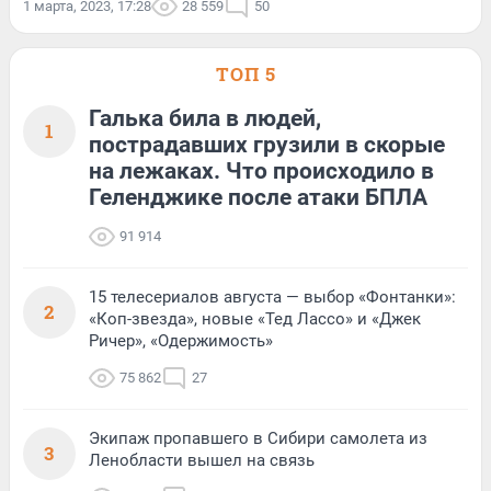
1 марта, 2023, 17:28
28 559
50
ТОП 5
Галька била в людей,
1
пострадавших грузили в скорые
на лежаках. Что происходило в
Геленджике после атаки БПЛА
91 914
15 телесериалов августа — выбор «Фонтанки»:
2
«Коп-звезда», новые «Тед Лассо» и «Джек
Ричер», «Одержимость»
75 862
27
Экипаж пропавшего в Сибири самолета из
3
Ленобласти вышел на связь