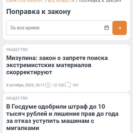
САНКТ-ПЕТЕРБУРГ
ВСЕ НОВОСТИ
ПОПРАВКА К ЗАКОНУ
Поправка к закону
ОБЩЕСТВО
Мизулина: закон о запрете поиска
экстремистских материалов
скорректируют
8 октября, 2025, 20:11
12 720
101
ОБЩЕСТВО
В Госдуме одобрили штраф до 10
тысяч рублей и лишение прав до года
за отказ уступить машинам с
мигалками