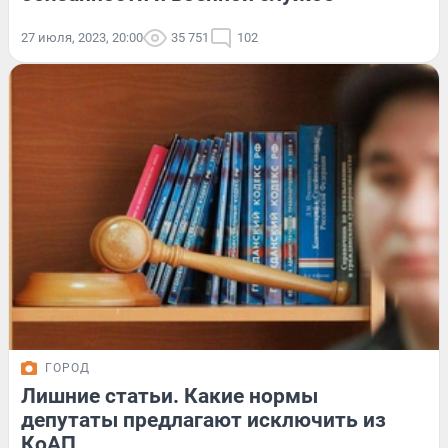
27 июля, 2023, 20:00
35 751
102
ГОРОД
Лишние статьи. Какие нормы
депутаты предлагают исключить из
КоАП