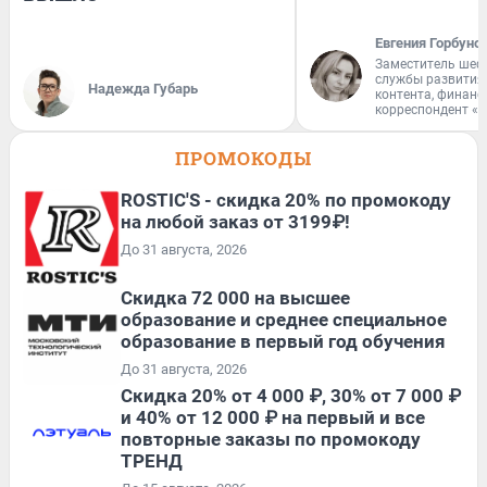
Евгения Горбуно
Заместитель шеф
службы развития
Надежда Губарь
контента, финан
корреспондент «
ПРОМОКОДЫ
ROSTIC'S - скидка 20% по промокоду
на любой заказ от 3199₽!
До 31 августа, 2026
Скидка 72 000 на высшее
образование и среднее специальное
образование в первый год обучения
До 31 августа, 2026
Скидка 20% от 4 000 ₽, 30% от 7 000 ₽
и 40% от 12 000 ₽ на первый и все
повторные заказы по промокоду
ТРЕНД