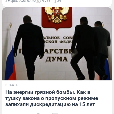
2 марта, 2023, 07:40
9 735
24
ВЛАСТЬ
На энергии грязной бомбы. Как в
тушку закона о пропускном режиме
запихали дискредитацию на 15 лет