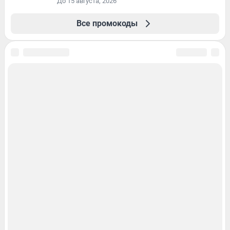
До 15 августа, 2026
Все промокоды