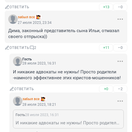
+13
–0
ОТВЕТИТЬ
забыл все
27 июля 2023, 23:34
Дима, законный представитель сына Ильи, отмазал 
своего отпрыска))
+11
–0
ОТВЕТИТЬ
2
Гость
28 июля 2023, 16:31
И никакие адвокаты не нужны! Просто родители 
-намного эффективнее этих юристов-мошенников!
+0
–2
ОТВЕТИТЬ
забыл все
28 июля 2023, 18:21
Гость
28 июля 2023, 16:31
И никакие адвокаты не нужны! Просто родители -намного эффективнее этих юристов-мошенников!