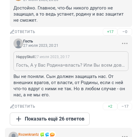
Достойно. Главное, что-бы никого другого не 
защищал, а то ведь устанет, родину и вас защитит 
не сможет.
+17
–0
ОТВЕТИТЬ
Гость
27 июля 2023, 20:21
HappySkull
27 июля 2023, 20:17
Гость, А у Вас Родина=власть? Или Вы всем довольны, раз сына хотите на воблу отправить?
Вы не поняли. Сын должен защищать нас. От 
внешних врагов, от власти, от Родины, если с ней 
что-то вдруг с ними не так. Но в любом случае - он 
нас, а не мы его.
+2
–17
ОТВЕТИТЬ
Показать ещё 26 ответов
Rozenkrantz