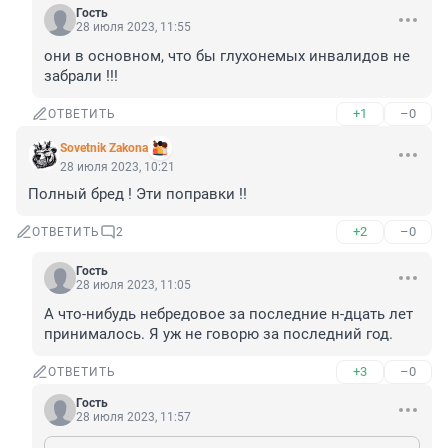
Гость
28 июля 2023, 11:55
они в основном, что бы глухонемых инвалидов не 
забрали !!!
+1
–0
ОТВЕТИТЬ
Sovetnik Zakona
28 июля 2023, 10:21
Полный бред ! Эти поправки !!
+2
–0
ОТВЕТИТЬ
2
Гость
28 июля 2023, 11:05
А что-нибудь небредовое за последние н-дцать лет 
принималось. Я уж не говорю за последний год.
+3
–0
ОТВЕТИТЬ
Гость
28 июля 2023, 11:57