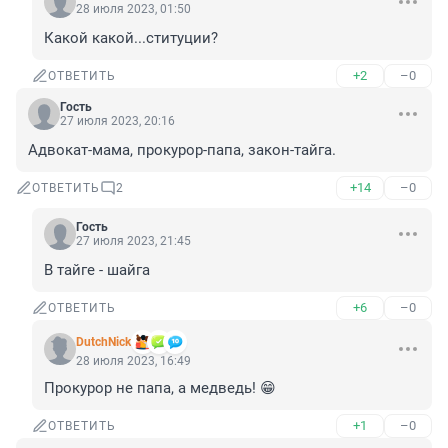
28 июля 2023, 01:50
Какой какой...ституции?
+2
–0
ОТВЕТИТЬ
Гость
27 июля 2023, 20:16
Адвокат-мама, прокурор-папа, закон-тайга.
+14
–0
ОТВЕТИТЬ
2
Гость
27 июля 2023, 21:45
В тайге - шайга
+6
–0
ОТВЕТИТЬ
DutchNick
28 июля 2023, 16:49
Прокурор не папа, а медведь! 😁
+1
–0
ОТВЕТИТЬ