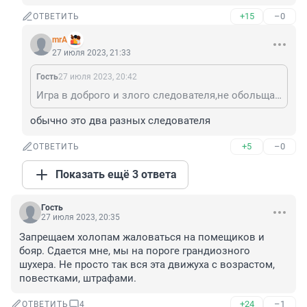
+15
–0
ОТВЕТИТЬ
mrA
27 июля 2023, 21:33
Гость
27 июля 2023, 20:42
Игра в доброго и злого следователя,не обольщайтесь
обычно это два разных следователя
+5
–0
ОТВЕТИТЬ
Показать ещё 3 ответа
Гость
27 июля 2023, 20:35
Запрещаем холопам жаловаться на помещиков и 
бояр. Сдается мне, мы на пороге грандиозного 
шухера. Не просто так вся эта движуха с возрастом, 
повестками, штрафами.
+24
–1
ОТВЕТИТЬ
4