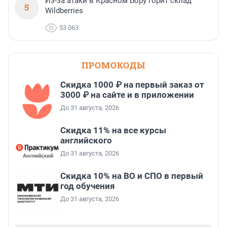
Из-за атаки в Красном Бору горит склад
5
Wildberries
53 063
ПРОМОКОДЫ
Скидка 1000 ₽ на первый заказ от
3000 ₽ на сайте и в приложении
До 31 августа, 2026
Скидка 11% на все курсы
английского
До 31 августа, 2026
Скидка 10% на ВО и СПО в первый
год обучения
До 31 августа, 2026