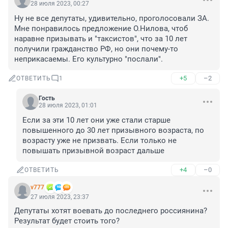
28 июля 2023, 00:27
Ну не все депутаты, удивительно, проголосовали ЗА. 
Мне понравилось предложение О.Нилова, чтоб 
наравне призывать и "таксистов", что за 10 лет 
получили гражданство РФ, но они почему-то 
неприкасаемы. Его культурно "послали".
+5
–2
ОТВЕТИТЬ
1
Гость
28 июля 2023, 01:01
Если за эти 10 лет они уже стали старше 
повышенного до 30 лет призывного возраста, по 
возрасту уже не призвать. Если только не 
повышать призывной возраст дальше
+4
–0
ОТВЕТИТЬ
v777
27 июля 2023, 23:37
Депутаты хотят воевать до последнего россиянина? 
Результат будет стоить того?