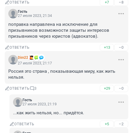
+7
–8
ОТВЕТИТЬ
Гость
27 июля 2023, 21:34
поправка направлена на исключение для 
призывников возможности защиты интересов 
призывников через юристов (адвокатов).
+13
–0
ОТВЕТИТЬ
Dim22
27 июля 2023, 21:17
Россия это страна , показывающая миру, как жить 
нельзя.
+29
–0
ОТВЕТИТЬ
3
Гость
27 июля 2023, 21:19
...как жить нельзя, но... придётся.
+5
–2
ОТВЕТИТЬ