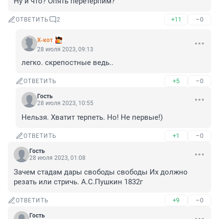
Ну и что? Опять перетерпим?
+11
–0
ОТВЕТИТЬ
2
X-кот
28 июля 2023, 09:13
легко. скрепостные ведь..
+5
–0
ОТВЕТИТЬ
Гость
28 июля 2023, 10:55
Нельзя. Хватит терпеть. Но! Не первые!)
+1
–0
ОТВЕТИТЬ
Гость
28 июля 2023, 01:08
Зачем стадам дары свободы свободы Их должно 
резать или стричь. А.С.Пушкин 1832г
+9
–0
ОТВЕТИТЬ
Гость