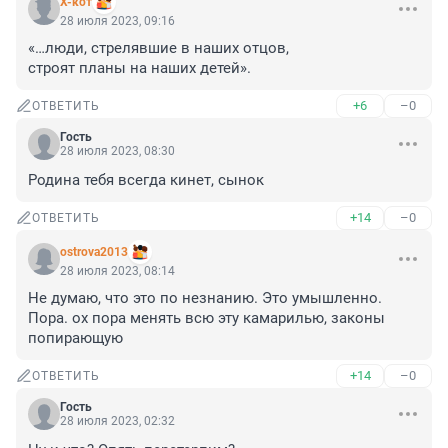
X-кот
28 июля 2023, 09:16
«…люди, стрелявшие в наших отцов,

строят планы на наших детей».
+6
–0
ОТВЕТИТЬ
Гость
28 июля 2023, 08:30
Родина тебя всегда кинет, сынок
+14
–0
ОТВЕТИТЬ
ostrova2013
28 июля 2023, 08:14
Не думаю, что это по незнанию. Это умышленно. 
Пора. ох пора менять всю эту камарилью, законы 
попирающую
+14
–0
ОТВЕТИТЬ
Гость
28 июля 2023, 02:32