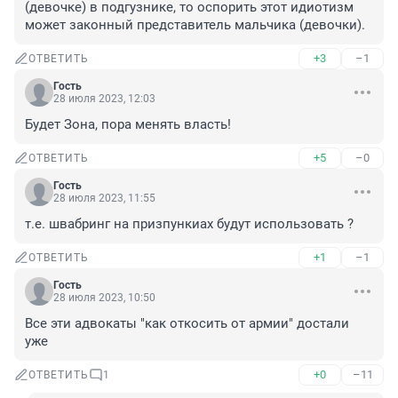
(девочке) в подгузнике, то оспорить этот идиотизм 
может законный представитель мальчика (девочки).
+3
–1
ОТВЕТИТЬ
Гость
28 июля 2023, 12:03
Будет Зона, пора менять власть!
+5
–0
ОТВЕТИТЬ
Гость
28 июля 2023, 11:55
т.е. швабринг на призпункиах будут использовать ?
+1
–1
ОТВЕТИТЬ
Гость
28 июля 2023, 10:50
Все эти адвокаты "как откосить от армии" достали 
уже
+0
–11
ОТВЕТИТЬ
1