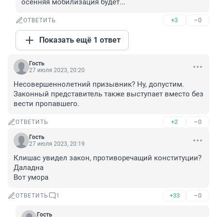
осенняя мобилизация будет...
+3
–0
ОТВЕТИТЬ
Показать ещё 1 ответ
Гость
27 июля 2023, 20:20
Несовершеннолетний призывник? Ну, допустим.

Законный представитель также выступает вместо без 
вести пропавшего.
+2
–0
ОТВЕТИТЬ
Гость
27 июля 2023, 20:19
Клишас увидел закон, противоречащий конституции? 
Даладна

Вот умора
+33
–0
ОТВЕТИТЬ
1
Гость