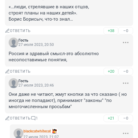
«…люди, стрелявшие в наших отцов,

строят планы на наших детей». 

Борис Борисыч, что-то знал…
+38
–0
ОТВЕТИТЬ
Гость
27 июля 2023, 20:50
Россия и здравый смысл-это абсолютно 
несопоставимые понятия,
+20
–0
ОТВЕТИТЬ
Гость
27 июля 2023, 20:46
Они даже не читают, жмут кнопки за что сказано ( но 
иногда не попадают), принимают "законы" "по 
многочисленным просьбам"
+21
–0
ОТВЕТИТЬ
1
blackcatwhitecat
27 июля 2023, 21:07