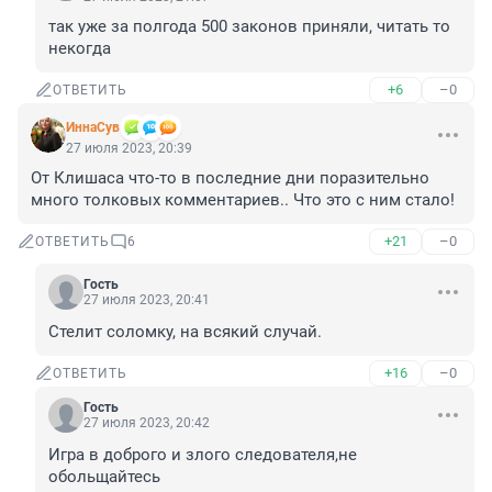
так уже за полгода 500 законов приняли, читать то 
некогда
+6
–0
ОТВЕТИТЬ
ИннаСув
27 июля 2023, 20:39
От Клишаса что-то в последние дни поразительно 
много толковых комментариев.. Что это с ним стало!
+21
–0
ОТВЕТИТЬ
6
Гость
27 июля 2023, 20:41
Стелит соломку, на всякий случай.
+16
–0
ОТВЕТИТЬ
Гость
27 июля 2023, 20:42
Игра в доброго и злого следователя,не 
обольщайтесь