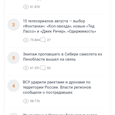
91 876
15 телесериалов августа — выбор
2
«Фонтанки»: «Коп-звезда», новые «Тед
Лассо» и «Джек Ричер», «Одержимость»
75 804
27
Экипаж пропавшего в Сибири самолета из
3
Ленобласти вышел на связь
61 251
60
ВСУ ударили ракетами и дронами по
4
территории России. Власти регионов
сообщили о пострадавших
58 776