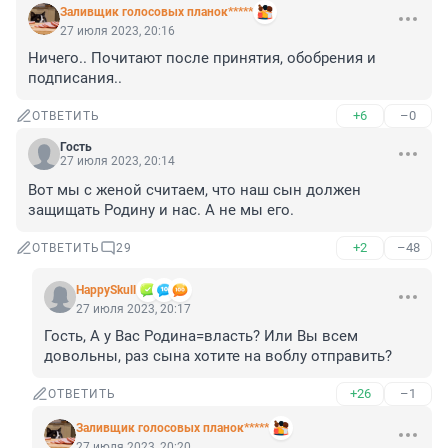
Заливщик голосовых планок*****
27 июля 2023, 20:16
Ничего.. Почитают после принятия, обобрения и 
подписания..
+6
–0
ОТВЕТИТЬ
Гость
27 июля 2023, 20:14
Вот мы с женой считаем, что наш сын должен 
защищать Родину и нас. А не мы его.
+2
–48
ОТВЕТИТЬ
29
HappySkull
27 июля 2023, 20:17
Гость, А у Вас Родина=власть? Или Вы всем 
довольны, раз сына хотите на воблу отправить?
+26
–1
ОТВЕТИТЬ
Заливщик голосовых планок*****
27 июля 2023, 20:20