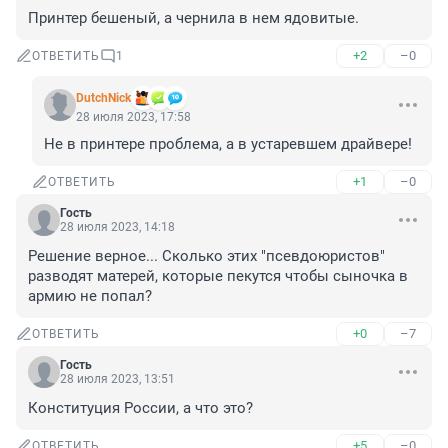
Принтер бешеный, а чернила в нем ядовитые.
+2
–0
ОТВЕТИТЬ
1
DutchNick
28 июля 2023, 17:58
Не в принтере проблема, а в устаревшем драйвере!
+1
–0
ОТВЕТИТЬ
Гость
28 июля 2023, 14:18
Решение верное... Сколько этих "псевдоюристов" 
разводят матерей, которые пекутся чтобы сыночка в 
армию не попал?
+0
–7
ОТВЕТИТЬ
Гость
28 июля 2023, 13:51
Конституция России, а что это?
+5
–0
ОТВЕТИТЬ