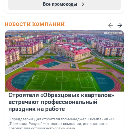
Все промокоды
НОВОСТИ КОМПАНИЙ
Строители «Образцовых кварталов»
встречают профессиональный
праздник на работе
В преддверии Дня строителя топ-менеджеры компании «СЗ
„Терминал-Ресурс“ — о планах компании, испытаниях и
поводах для осторожного оптимизма.