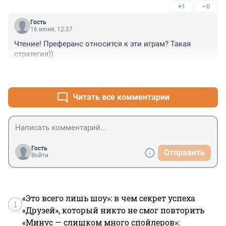
+1
–0
Гость
16 июня, 12:37
Чтение! Преферанс относится к эти играм? Такая 
стратегия))
+0
–0
Читать все комментарии
Гость
Отправить
Войти
«Это всего лишь шоу»: в чем секрет успеха
1
«Друзей», который никто не смог повторить
«Минус — слишком много спойлеров»: