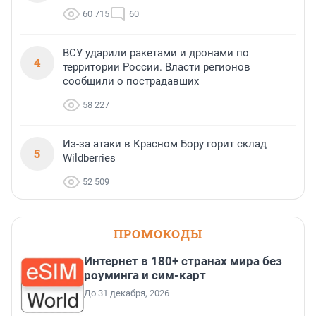
60 715
60
ВСУ ударили ракетами и дронами по
4
территории России. Власти регионов
сообщили о пострадавших
58 227
Из-за атаки в Красном Бору горит склад
5
Wildberries
52 509
ПРОМОКОДЫ
Интернет в 180+ странах мира без
роуминга и сим-карт
До 31 декабря, 2026