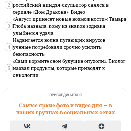
2
российский ниндзя-скульптор снялся в
сериале «Дом Дракона». Видео
«Август принесет новые возможности»: Тамара
3
Глоба назвала, кому из знаков зодиака
улыбнется удача
Надвигается волна пугающих вирусов —
4
ученые потребовали срочно усилить
безопасность
«Сами кормите свои будущие опухоли». Биолог
5
назвал продукты, которые приводят к
онкологии
ПРИСОЕДИНИТЬСЯ
Самые яркие фото и видео дня — в
наших группах в социальных сетях