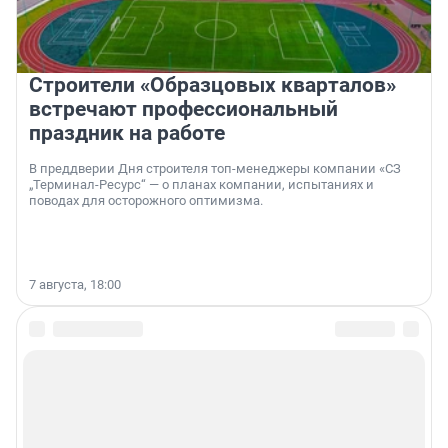
Строители «Образцовых кварталов»
встречают профессиональный
праздник на работе
В преддверии Дня строителя топ-менеджеры компании «СЗ
„Терминал-Ресурс“ — о планах компании, испытаниях и
поводах для осторожного оптимизма.
7 августа, 18:00