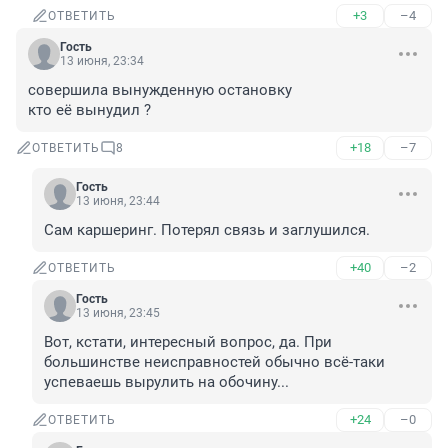
+3
–4
ОТВЕТИТЬ
Гость
13 июня, 23:34
совершила вынужденную остановку

кто её вынудил ?
+18
–7
ОТВЕТИТЬ
8
Гость
13 июня, 23:44
Сам каршеринг. Потерял связь и заглушился.
+40
–2
ОТВЕТИТЬ
Гость
13 июня, 23:45
Вот, кстати, интересный вопрос, да. При 
большинстве неисправностей обычно всё-таки 
успеваешь вырулить на обочину...
+24
–0
ОТВЕТИТЬ