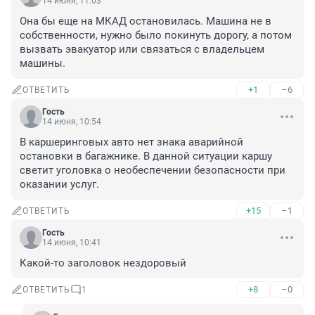
14 июня, 11:03
Она бы еще на МКАД остановилась. Машина не в 
собственности, нужно было покинуть дорогу, а потом 
вызвать эвакуатор или связаться с владельцем 
машины.
+1
–6
ОТВЕТИТЬ
Гость
14 июня, 10:54
В каршеринговых авто нет знака аварийной 
остановки в багажнике. В данной ситуации каршу 
светит уголовка о необеспечении безопасности при 
оказании услуг.
+15
–1
ОТВЕТИТЬ
Гость
14 июня, 10:41
Какой-то заголовок нездоровый
+8
–0
ОТВЕТИТЬ
1