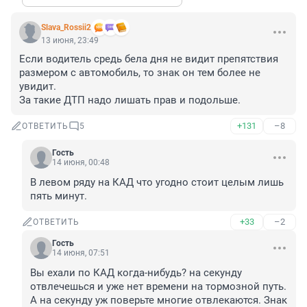
Slava_Rossii2
13 июня, 23:49
Если водитель средь бела дня не видит препятствия 
размером с автомобиль, то знак он тем более не 
увидит.

За такие ДТП надо лишать прав и подольше.
+131
–8
ОТВЕТИТЬ
5
Гость
14 июня, 00:48
В левом ряду на КАД что угодно стоит целым лишь 
пять минут.
+33
–2
ОТВЕТИТЬ
Гость
14 июня, 07:51
Вы ехали по КАД когда-нибудь? на секунду 
отвлечешься и уже нет времени на тормозной путь. 
А на секунду уж поверьте многие отвлекаются. Знак 