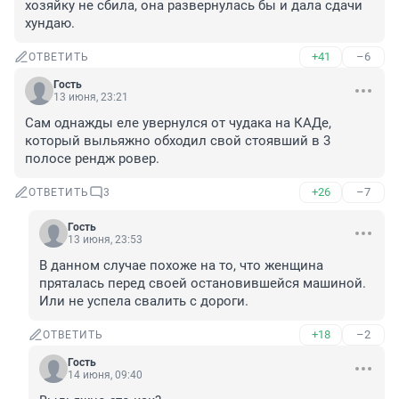
хозяйку не сбила, она развернулась бы и дала сдачи 
хундаю.
+41
–6
ОТВЕТИТЬ
Гость
13 июня, 23:21
Сам однажды еле увернулся от чудака на КАДе, 
который выльяжно обходил свой стоявший в 3 
полосе рендж ровер.
+26
–7
ОТВЕТИТЬ
3
Гость
13 июня, 23:53
В данном случае похоже на то, что женщина 
пряталась перед своей остановившейся машиной. 
Или не успела свалить с дороги.
+18
–2
ОТВЕТИТЬ
Гость
14 июня, 09:40