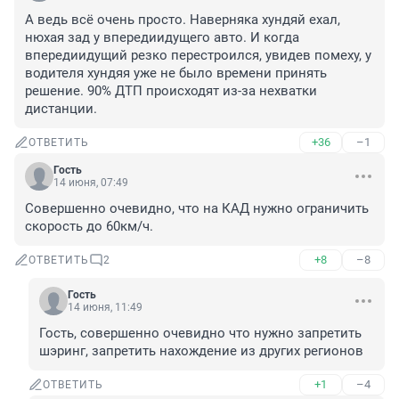
А ведь всё очень просто. Наверняка хундяй ехал, 
нюхая зад у впередиидущего авто. И когда 
впередиидущий резко перестроился, увидев помеху, у 
водителя хундяя уже не было времени принять 
решение. 90% ДТП происходят из-за нехватки 
дистанции.
+36
–1
ОТВЕТИТЬ
Гость
14 июня, 07:49
Совершенно очевидно, что на КАД нужно ограничить 
скорость до 60км/ч.
+8
–8
ОТВЕТИТЬ
2
Гость
14 июня, 11:49
Гость, совершенно очевидно что нужно запретить 
шэринг, запретить нахождение из других регионов
+1
–4
ОТВЕТИТЬ