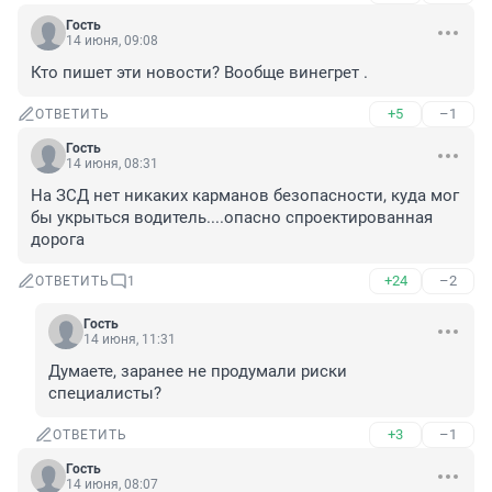
Гость
14 июня, 09:08
Кто пишет эти новости? Вообще винегрет .
+5
–1
ОТВЕТИТЬ
Гость
14 июня, 08:31
На ЗСД нет никаких карманов безопасности, куда мог 
бы укрыться водитель....опасно спроектированная 
дорога
+24
–2
ОТВЕТИТЬ
1
Гость
14 июня, 11:31
Думаете, заранее не продумали риски 
специалисты?
+3
–1
ОТВЕТИТЬ
Гость
14 июня, 08:07