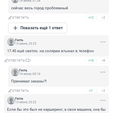
14 июня, 01:34
сейчас весь город проблемный
+12
–2
ОТВЕТИТЬ
Показать ещё 1 ответ
Гость
13 июня, 23:23
17.45 ешё светло. на солярии втыкал в телефон
+18
–8
ОТВЕТИТЬ
1
Гость
14 июня, 00:14
Принимал заказы?!
+7
–2
ОТВЕТИТЬ
Гость
13 июня, 23:22
Если бы это был не каршеринг, а своя машина, она бы 