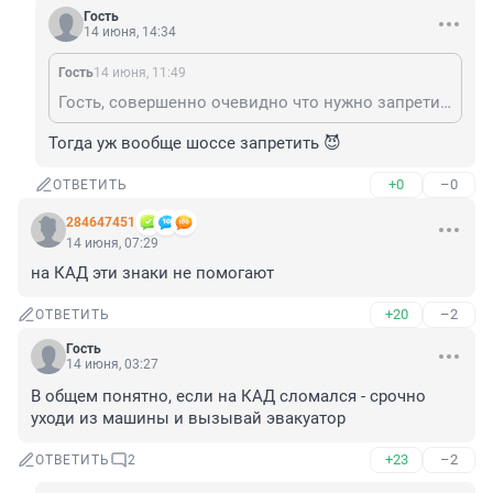
Гость
14 июня, 14:34
Гость
14 июня, 11:49
Гость, совершенно очевидно что нужно запретить шэринг, запретить нахождение из других регионов
Тогда уж вообще шоссе запретить 😈
+0
–0
ОТВЕТИТЬ
284647451
14 июня, 07:29
на КАД эти знаки не помогают
+20
–2
ОТВЕТИТЬ
Гость
14 июня, 03:27
В общем понятно, если на КАД сломался - срочно 
уходи из машины и вызывай эвакуатор
+23
–2
ОТВЕТИТЬ
2