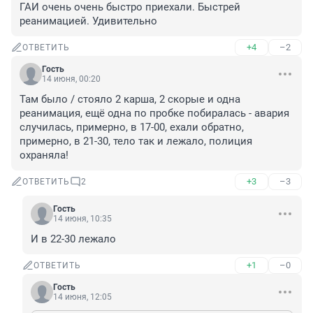
ГАИ очень очень быстро приехали. Быстрей 
реанимацией. Удивительно
+4
–2
ОТВЕТИТЬ
Гость
14 июня, 00:20
Там было / стояло 2 карша, 2 скорые и одна 
реанимация, ещё одна по пробке побиралась - авария 
случилась, примерно, в 17-00, ехали обратно, 
примерно, в 21-30, тело так и лежало, полиция 
охраняла!
+3
–3
ОТВЕТИТЬ
2
Гость
14 июня, 10:35
И в 22-30 лежало
+1
–0
ОТВЕТИТЬ
Гость
14 июня, 12:05