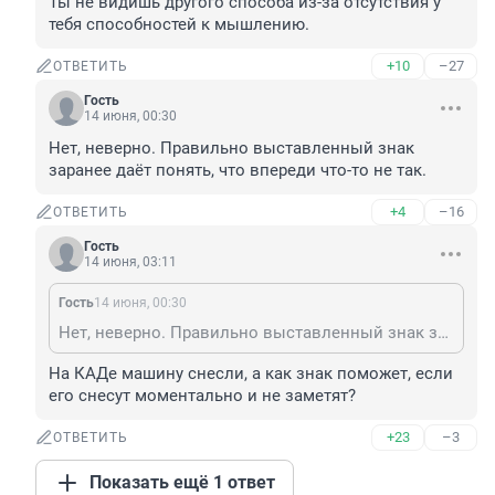
Ты не видишь другого способа из-за отсутствия у 
тебя способностей к мышлению.
+10
–27
ОТВЕТИТЬ
Гость
14 июня, 00:30
Нет, неверно. Правильно выставленный знак 
заранее даёт понять, что впереди что-то не так.
+4
–16
ОТВЕТИТЬ
Гость
14 июня, 03:11
Гость
14 июня, 00:30
Нет, неверно. Правильно выставленный знак заранее даёт понять, что впереди что-то не так.
На КАДе машину снесли, а как знак поможет, если 
его снесут моментально и не заметят?
+23
–3
ОТВЕТИТЬ
Показать ещё 1 ответ