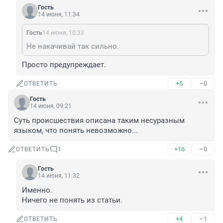
Гость
14 июня, 11:34
Гость
14 июня, 10:33
Не накачивай так сильно.
Просто предупреждает.
+5
–0
ОТВЕТИТЬ
Гость
14 июня, 09:21
Суть происшествия описана таким несуразным 
языком, что понять невозможно...
+16
–0
ОТВЕТИТЬ
1
Гость
14 июня, 11:32
Именно.

Ничего не понять из статьи.
+4
–1
ОТВЕТИТЬ