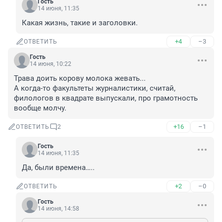
Гость
14 июня, 11:35
Какая жизнь, такие и заголовки.
+4
–3
ОТВЕТИТЬ
Гость
14 июня, 10:22
Трава доить корову молока жевать...

А когда-то факультеты журналистики, считай, 
филологов в квадрате выпускали, про грамотность 
вообще молчу.
+16
–1
ОТВЕТИТЬ
2
Гость
14 июня, 11:35
Да, были времена…..
+2
–0
ОТВЕТИТЬ
Гость
14 июня, 14:58