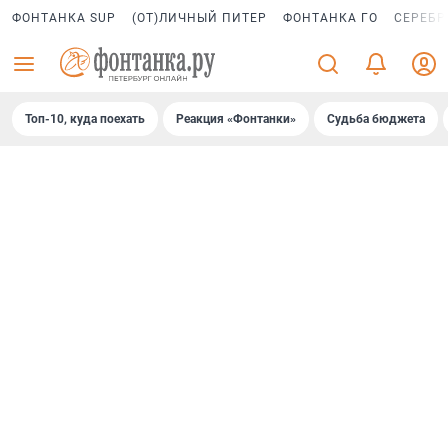
ФОНТАНКА SUP
(ОТ)ЛИЧНЫЙ ПИТЕР
ФОНТАНКА ГО
СЕРЕБР
Топ-10, куда поехать
Реакция «Фонтанки»
Судьба бюджета