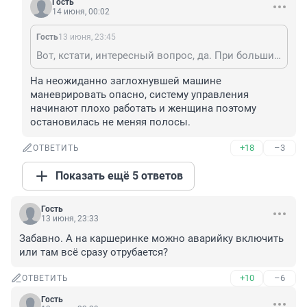
Гость
14 июня, 00:02
Гость
13 июня, 23:45
Вот, кстати, интересный вопрос, да. При большинстве неисправностей обычно всё-таки успеваешь вырулить на обочину...
На неожиданно заглохнувшей машине 
маневрировать опасно, систему управления 
начинают плохо работать и женщина поэтому 
остановилась не меняя полосы.
+18
–3
ОТВЕТИТЬ
Показать ещё 5 ответов
Гость
13 июня, 23:33
Забавно. А на каршеринке можно аварийку включить 
или там всё сразу отрубается?
+10
–6
ОТВЕТИТЬ
Гость