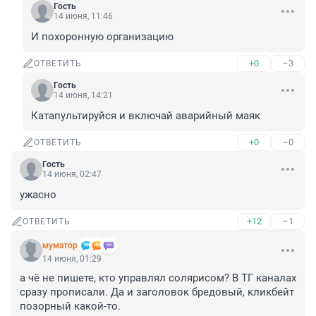
Гость
14 июня, 11:46
И похоронную организацию
+0
–3
ОТВЕТИТЬ
Гость
14 июня, 14:21
Катапультируйся и включай аварийный маяк
+0
–0
ОТВЕТИТЬ
Гость
14 июня, 02:47
ужасно
+12
–1
ОТВЕТИТЬ
муматор
14 июня, 01:29
а чё не пишете, кто управлял солярисом? В ТГ каналах 
сразу прописали. Да и заголовок бредовый, кликбейт 
позорный какой-то.