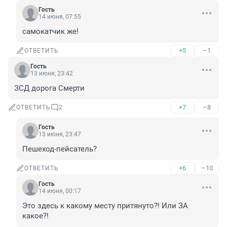
Гость
14 июня, 07:55
самокатчик же!
+5
–1
ОТВЕТИТЬ
Гость
13 июня, 23:42
ЗСД дорога Смерти
+7
–8
ОТВЕТИТЬ
2
Гость
13 июня, 23:47
Пешеход-пейсатель?
+6
–10
ОТВЕТИТЬ
Гость
14 июня, 00:17
Это здесь к какому месту притянуто?! Или ЗА 
какое?!