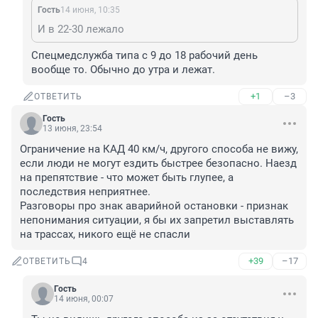
Гость
14 июня, 10:35
И в 22-30 лежало
Спецмедслужба типа с 9 до 18 рабочий день 
вообще то. Обычно до утра и лежат.
+1
–3
ОТВЕТИТЬ
Гость
13 июня, 23:54
Ограничение на КАД 40 км/ч, другого способа не вижу, 
если люди не могут ездить быстрее безопасно. Наезд 
на препятствие - что может быть глупее, а 
последствия неприятнее. 

Разговоры про знак аварийной остановки - признак 
непонимания ситуации, я бы их запретил выставлять 
на трассах, никого ещё не спасли
+39
–17
ОТВЕТИТЬ
4
Гость
14 июня, 00:07