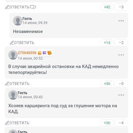
+42
–3
ОТВЕТИТЬ
1
Гость
14 июня, 09:39
Незаменимое
+14
–2
ОТВЕТИТЬ
275640356
14 июня, 00:52
В случае аварийной остановки на КАД немедленно 
телепортируйтесь!
+36
–0
ОТВЕТИТЬ
Гость
14 июня, 00:40
Хозяев каршеринга под суд за глушение мотора на 
КАД.
+36
–4
ОТВЕТИТЬ
Гость