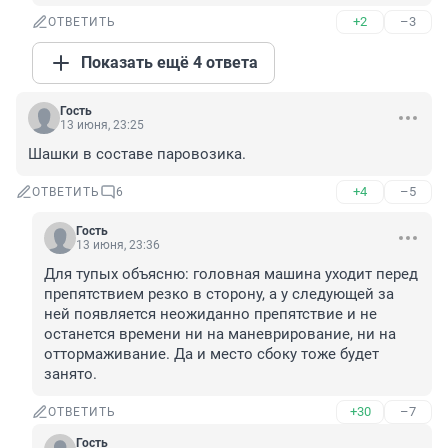
+2
–3
ОТВЕТИТЬ
Показать ещё 4 ответа
Гость
13 июня, 23:25
Шашки в составе паровозика.
+4
–5
ОТВЕТИТЬ
6
Гость
13 июня, 23:36
Для тупых объясню: головная машина уходит перед 
препятствием резко в сторону, а у следующей за 
ней появляется неожиданно препятствие и не 
останется времени ни на маневрирование, ни на 
оттормаживание. Да и место сбоку тоже будет 
занято.
+30
–7
ОТВЕТИТЬ
Гость