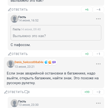
Выльяжно это как?
+6
–4
ОТВЕТИТЬ
Гость
14 июня, 16:52
Гость
14 июня, 09:40
Выльяжно это как?
С пафосом.
+0
–1
ОТВЕТИТЬ
Denis_5e4cccd08a04e
13 июня, 23:21
Если знак аварийной остановки в багажнике, надо 
выйти, открыть багажник, найти знак. Это похоже на 
русскую рулетку.
+99
–2
ОТВЕТИТЬ
8
Гость
13 июня, 23:30