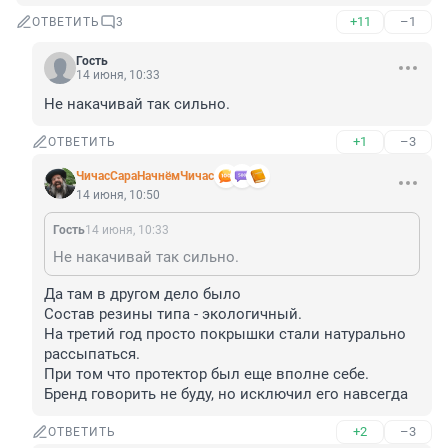
+11
–1
ОТВЕТИТЬ
3
Гость
14 июня, 10:33
Не накачивай так сильно.
+1
–3
ОТВЕТИТЬ
ЧичасСараНачнёмЧичас
14 июня, 10:50
Гость
14 июня, 10:33
Не накачивай так сильно.
Да там в другом дело было

Состав резины типа - экологичный.

На третий год просто покрышки стали натурально 
рассыпаться.

При том что протектор был еще вполне себе.

Бренд говорить не буду, но исключил его навсегда
+2
–3
ОТВЕТИТЬ