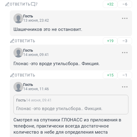
+32
–6
ОТВЕТИТЬ
7
Гость
13 июня, 23:42
Шашечников это не остановит.
+19
–3
ОТВЕТИТЬ
Гость
14 июня, 09:41
Глонас -это вроде утильсбора.. Фикция.
+15
–1
ОТВЕТИТЬ
Гость
14 июня, 11:46
Гость
14 июня, 09:41
Глонас -это вроде утильсбора.. Фикция.
Смотрел на спутники ГЛОНАСС из приложения в 
телефоне, практически всегда достаточное 
количество в небе для определения места