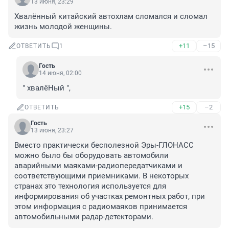
13 июня, 23:29
Хвалённый китайский автохлам сломался и сломал 
жизнь молодой женщины.
+11
–15
ОТВЕТИТЬ
1
Гость
14 июня, 02:00
" хвалёНый ",
+15
–2
ОТВЕТИТЬ
Гость
13 июня, 23:27
Вместо практически бесполезной Эры-ГЛОНАСС 
можно было бы оборудовать автомобили 
аварийными маяками-радиопередатчиками и 
соответствующими приемниками. В некоторых 
странах это технология используется для 
информирования об участках ремонтных работ, при 
этом информация с радиомаяков принимается 
автомобильными радар-детекторами.