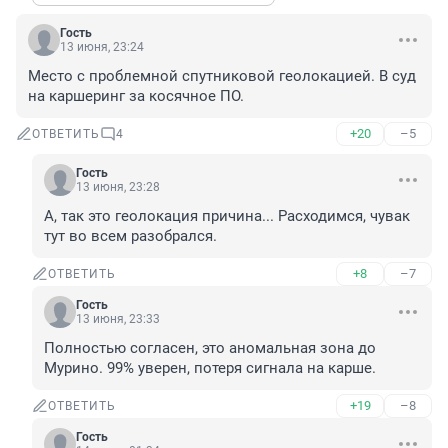
Гость
13 июня, 23:24
Место с проблемной спутниковой геолокацией. В суд 
на каршеринг за косячное ПО.
+20
–5
ОТВЕТИТЬ
4
Гость
13 июня, 23:28
А, так это геолокация причина... Расходимся, чувак 
тут во всем разобрался.
+8
–7
ОТВЕТИТЬ
Гость
13 июня, 23:33
Полностью согласен, это аномальная зона до 
Мурино. 99% уверен, потеря сигнала на карше.
+19
–8
ОТВЕТИТЬ
Гость