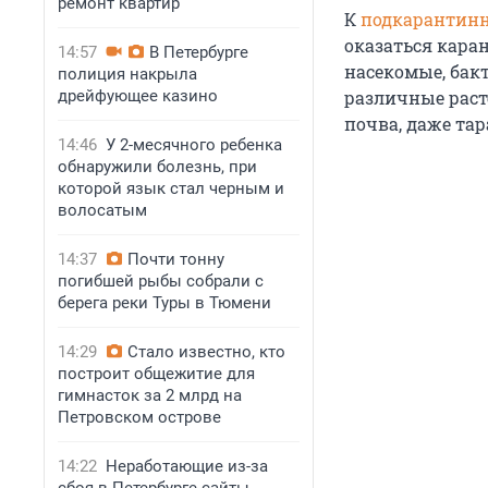
ремонт квартир
К
подкарантин
оказаться кара
14:57
В Петербурге
насекомые, бакт
полиция накрыла
дрейфующее казино
различные раст
почва, даже тар
14:46
У 2-месячного ребенка
обнаружили болезнь, при
которой язык стал черным и
волосатым
14:37
Почти тонну
погибшей рыбы собрали с
берега реки Туры в Тюмени
14:29
Стало известно, кто
построит общежитие для
гимнасток за 2 млрд на
Петровском острове
14:22
Неработающие из-за