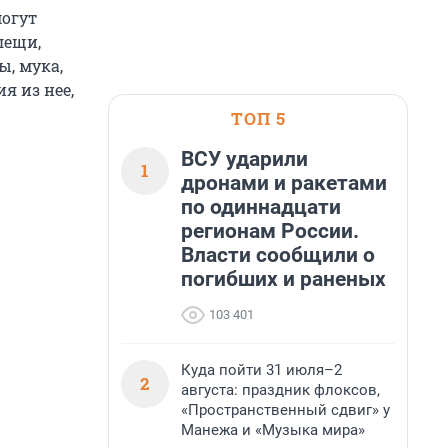
могут
лещи,
ы, мука,
я из нее,
ТОП 5
ВСУ ударили
1
дронами и ракетами
по одиннадцати
регионам России.
Власти сообщили о
погибших и раненых
103 401
Куда пойти 31 июля–2
2
августа: праздник флоксов,
«Пространственный сдвиг» у
Манежа и «Музыка мира»