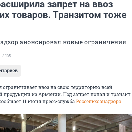
расширила запрет на ввоз
их товаров. Транзитом тоже
надзор анонсировал новые ограничения
7 150
нтариев
ня ограничивает ввоз на свою территорию всей
 продукции из Армении. Под запрет попал и транзит 
 сообщает 11 июня пресс-служба
Россельхознадзора
.