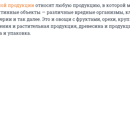
ной продукции
относят любую продукцию, в которой 
нтинные объекты — различные вредные организмы, к
ерии и так далее. Это и овощи с фруктами, орехи, круп
ения и растительная продукция, древесина и продукци
а и упаковка.