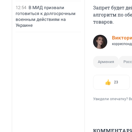
Запрет будет де
12:54
В МИД призвали
готовиться к долгосрочным
алгоритм по об
военным действиям на
товаров.
Украине
Виктор
корреспонд
Армения
Росс
23
Увидели опечатку? В
КОММЕНТАР