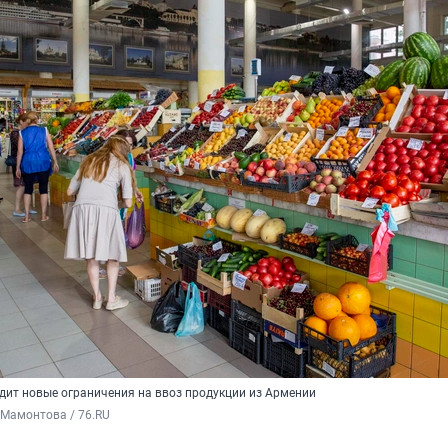
дит новые ограничения на ввоз продукции из Армении
 Мамонтова / 76.RU