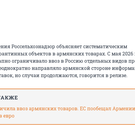
ния Россельхознадзор объясняет систематическим
антинных объектов в армянских товарах. С мая 2026 
апно ограничивало ввоз в Россию отдельных видов п
еоднократно направляло армянской стороне информ
авок, но случаи продолжаются, говорится в релизе.
ТАКЖЕ
ничила ввоз армянских товаров. ЕС пообещал Армении
в евро