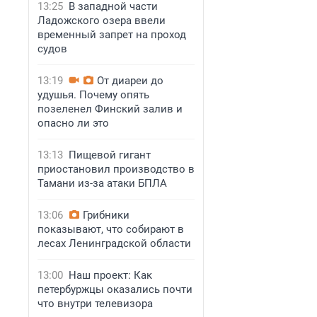
13:25
В западной части
Ладожского озера ввели
временный запрет на проход
судов
13:19
От диареи до
удушья. Почему опять
позеленел Финский залив и
опасно ли это
13:13
Пищевой гигант
приостановил производство в
Тамани из-за атаки БПЛА
13:06
Грибники
показывают, что собирают в
лесах Ленинградской области
13:00
Наш проект: Как
петербуржцы оказались почти
что внутри телевизора