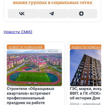
наших группах в социальных сетях
Новости СМИ2
НОВОСТИ КОМПАНИЙ
НОВОСТИ КОМПАНИ
Строители «Образцовых
ГЭС, марки, искус
кварталов» встречают
ВВП: в ГК «ПСК» р
профессиональный
об истории Дня с
праздник на работе
2026-й — юбилейный го