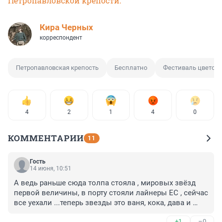
Петропавловской крепости.
Кира Черных
корреспондент
Петропавловская крепость
Бесплатно
Фестиваль цветов
4
2
1
4
0
КОММЕНТАРИИ
11
Гость
14 июня, 10:51
А ведь раньше сюда толпа стояла , мировых звёзд 
первой величины, в порту стояли лайнеры ЕС , сейчас 
все уехали ...теперь звезды это ваня, кока, дава и 
пластмассовая крайнбери.
+1
–0