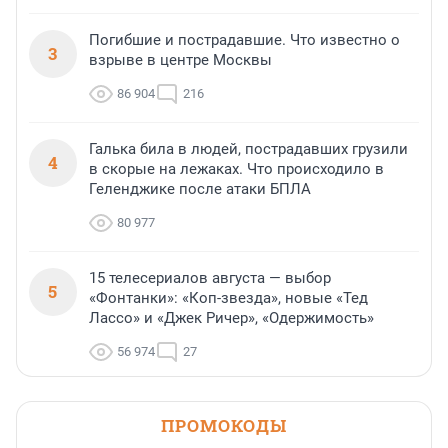
Погибшие и пострадавшие. Что известно о
3
взрыве в центре Москвы
86 904
216
Галька била в людей, пострадавших грузили
4
в скорые на лежаках. Что происходило в
Геленджике после атаки БПЛА
80 977
15 телесериалов августа — выбор
5
«Фонтанки»: «Коп-звезда», новые «Тед
Лассо» и «Джек Ричер», «Одержимость»
56 974
27
ПРОМОКОДЫ