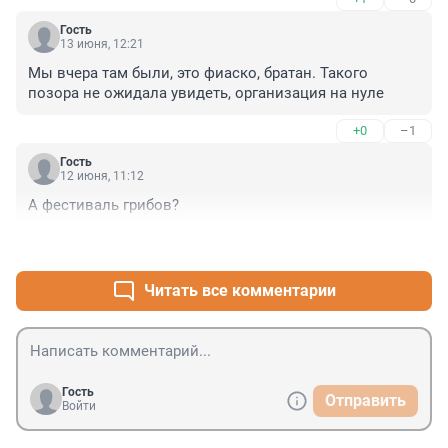
Гость
13 июня, 12:21
Мы вчера там были, это фиаско, братан. Такого 
позора не ожидала увидеть, организация на нуле
+0
–1
Гость
12 июня, 11:12
А фестиваль грибов?
+1
–0
Читать все комментарии
Гость
Отправить
Войти