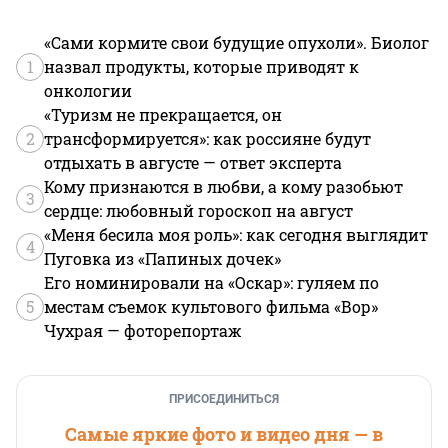
«Сами кормите свои будущие опухоли». Биолог
1
назвал продукты, которые приводят к
онкологии
«Туризм не прекращается, он
2
трансформируется»: как россияне будут
отдыхать в августе — ответ эксперта
Кому признаются в любви, а кому разобьют
3
сердце: любовный гороскоп на август
«Меня бесила моя роль»: как сегодня выглядит
4
Пуговка из «Папиных дочек»
Его номинировали на «Оскар»: гуляем по
5
местам съемок культового фильма «Вор»
Чухрая — фоторепортаж
ПРИСОЕДИНИТЬСЯ
Самые яркие фото и видео дня — в