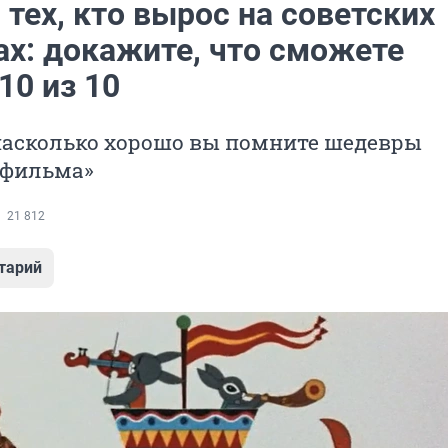
 тех, кто вырос на советских
ах: докажите, что сможете
10 из 10
 насколько хорошо вы помните шедевры
тфильма»
21 812
тарий