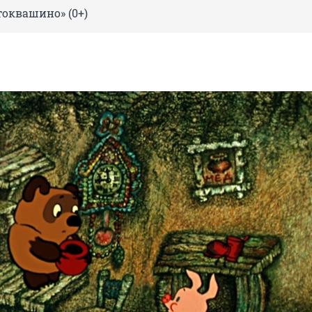
токвашино» (0+)