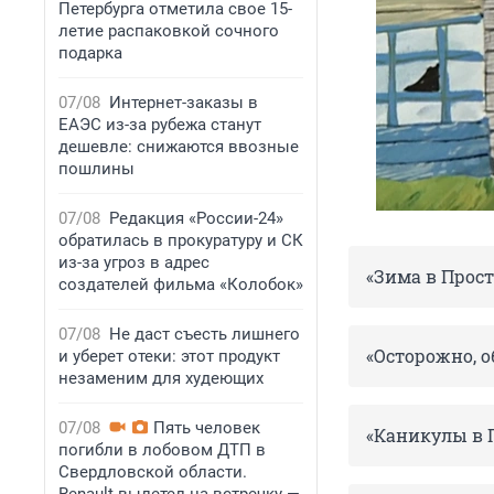
Петербурга отметила свое 15-
летие распаковкой сочного
подарка
07/08
Интернет-заказы в
ЕАЭС из-за рубежа станут
дешевле: снижаются ввозные
пошлины
07/08
Редакция «России-24»
обратилась в прокуратуру и СК
из-за угроз в адрес
«Зима в Прост
создателей фильма «Колобок»
07/08
Не даст съесть лишнего
«Осторожно, о
и уберет отеки: этот продукт
незаменим для худеющих
07/08
Пять человек
«Каникулы в 
погибли в лобовом ДТП в
Свердловской области.