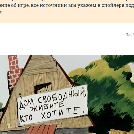
ние об игре, все источники мы укажем в спойлере под
.
Прой