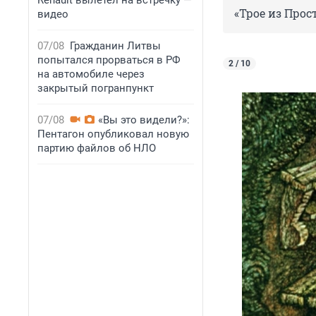
Renault вылетел на встречку —
«Трое из Прос
видео
07/08
Гражданин Литвы
попытался прорваться в РФ
2 / 10
на автомобиле через
закрытый погранпункт
07/08
«Вы это видели?»:
Пентагон опубликовал новую
партию файлов об НЛО