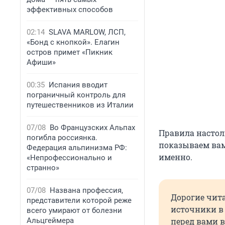
эффективных способов
02:14
SLAVA MARLOW, ЛСП,
«Бонд с кнопкой». Елагин
остров примет «Пикник
Афиши»
00:35
Испания вводит
пограничный контроль для
путешественников из Италии
07/08
Во Французских Альпах
Правила настол
погибла россиянка.
показываем вам 
Федерация альпинизма РФ:
именно.
«Непрофессионально и
странно»
07/08
Названа профессия,
Дорогие чит
представители которой реже
источники в 
всего умирают от болезни
Альцгеймера
перед вами в