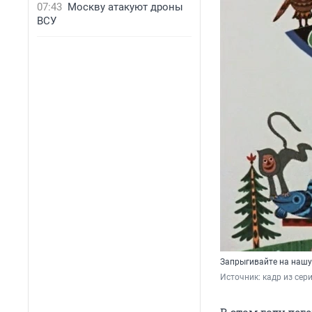
07:43
Москву атакуют дроны
ВСУ
Запрыгивайте на нашу 
Источник: 
кадр из сер