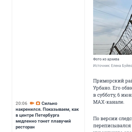
Фото из архива
Источник: 
Елена Буйв
Приморский рай
Урбано. Его обв
в субботу, 6 ию
MAX-канале.
20:06
Сильно
накренился. Показываем, как
в центре Петербурга
По версии следс
медленно тонет плавучий
переписывался 
ресторан