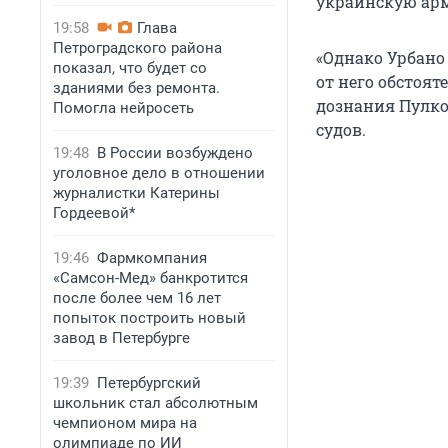
украинскую арм
19:58
Глава
Петроградского района
«Однако Урбано
показал, что будет со
от него обстоя
зданиями без ремонта.
дознания Пулко
Помогла нейросеть
судов.
19:48
В России возбуждено
уголовное дело в отношении
журналистки Катерины
Гордеевой*
19:46
Фармкомпания
«Самсон-Мед» банкротится
после более чем 16 лет
попыток построить новый
завод в Петербурге
19:39
Петербургский
школьник стал абсолютным
чемпионом мира на
олимпиаде по ИИ