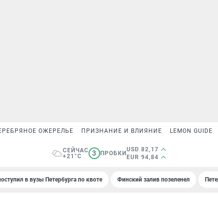
ЕРЕБРЯНОЕ ОЖЕРЕЛЬЕ
ПРИЗНАНИЕ И ВЛИЯНИЕ
LEMON GUIDE
USD 82,17
СЕЙЧАС
3
ПРОБКИ
+21°C
EUR 94,84
поступил в вузы Петербурга по квоте
Финский залив позеленел
Пете