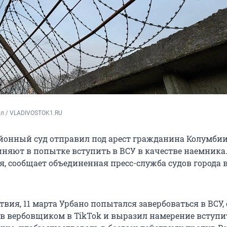
ол / VLADIVOSTOK1.RU
онный суд отправил под арест гражданина Колумбии
иняют в попытке вступить в ВСУ в качестве наемника.
ня, сообщает объединенная пресс-служба судов города 
твия, 11 марта Урбано попытался завербоваться в ВСУ,
в вербовщиком в TikTok и выразил намерение вступи