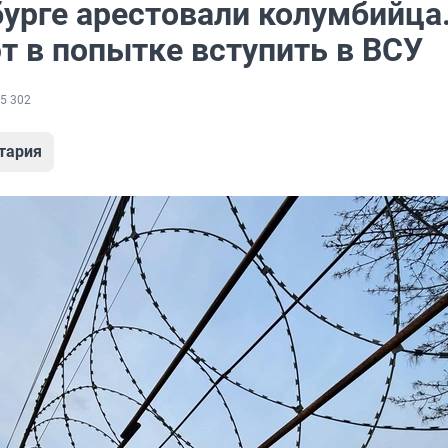
урге арестовали колумбийца.
т в попытке вступить в ВСУ
5 302
тария