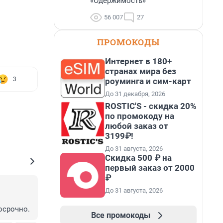
«Одержимость»
56 007
27
ПРОМОКОДЫ
Интернет в 180+
странах мира без
3
роуминга и сим-карт
До 31 декабря, 2026
ROSTIC'S - скидка 20%
по промокоду на
любой заказ от
3199₽!
До 31 августа, 2026
Скидка 500 ₽ на
первый заказ от 2000
₽
До 31 августа, 2026
осрочно.
Все промокоды