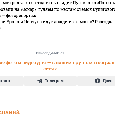
а моя роль»: как сегодня выглядит Пуговка из «Папин
овали на «Оскар»: гуляем по местам съемок культово
я — фоторепортаж
ри Урана и Нептуна идут дожди из алмазов? Разгадка
х
ПРИСОЕДИНИТЬСЯ
е фото и видео дня — в наших группах в социа
сетях
нтакте
Телеграм
Дзен
МПАНИЙ