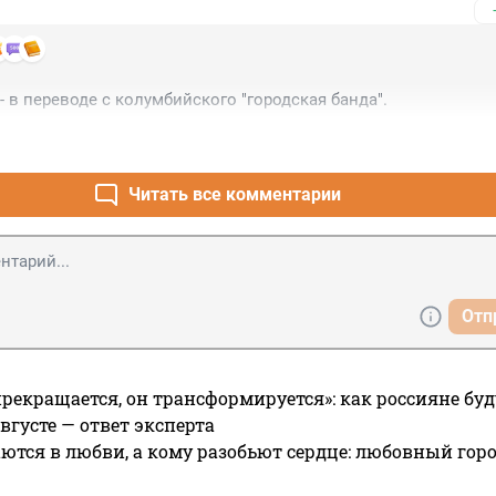
- в переводе с колумбийского "городская банда".
Читать все комментарии
Отп
прекращается, он трансформируется»: как россияне буд
вгусте — ответ эксперта
ются в любви, а кому разобьют сердце: любовный гор