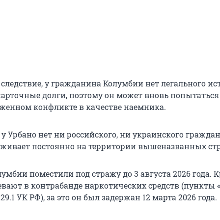
 следствие, у гражданина Колумбии нет легального и
ь карточные долги, поэтому он может вновь попытатьс
уженном конфликте в качестве наемника.
 у Урбано нет ни российского, ни украинского граждан
оживает постоянно на территории вышеназванных стр
умбии поместили под стражу до 3 августа 2026 года. 
ревают в контрабанде наркотических средств (пункты «
29.1 УК РФ), за это он был задержан 12 марта 2026 года.