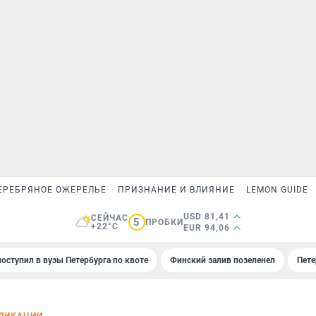
ЕРЕБРЯНОЕ ОЖЕРЕЛЬЕ
ПРИЗНАНИЕ И ВЛИЯНИЕ
LEMON GUIDE
USD 81,41
СЕЙЧАС
5
ПРОБКИ
+22°C
EUR 94,06
поступил в вузы Петербурга по квоте
Финский залив позеленел
Пете