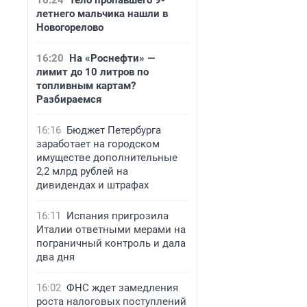
16:24
Тело пропавшего 9-
летнего мальчика нашли в
Новогорелово
16:20
На «Роснефти» —
лимит до 10 литров по
топливным картам?
Разбираемся
16:16
Бюджет Петербурга
заработает на городском
имуществе дополнительные
2,2 млрд рублей на
дивидендах и штрафах
16:11
Испания пригрозила
Италии ответными мерами на
пограничный контроль и дала
два дня
16:02
ФНС ждет замедления
роста налоговых поступлений