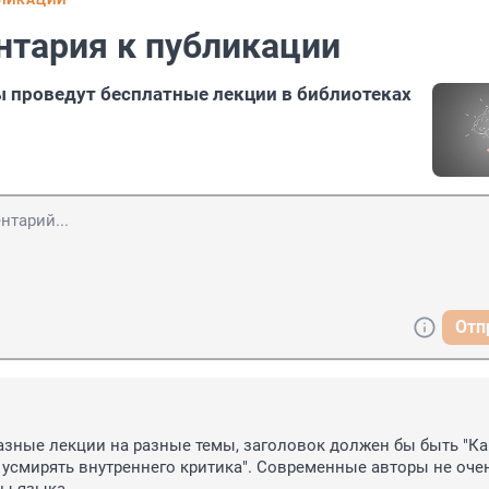
БЛИКАЦИИ
нтария к публикации
 проведут бесплатные лекции в библиотеках
Отп
азные лекции на разные темы, заголовок должен бы быть "Как
к усмирять внутреннего критика". Современные авторы не очен