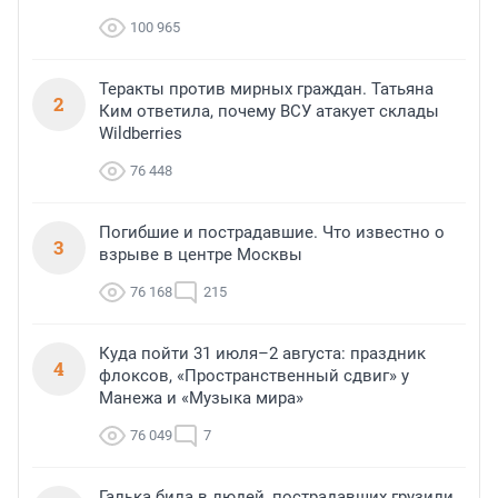
100 965
Теракты против мирных граждан. Татьяна
2
Ким ответила, почему ВСУ атакует склады
Wildberries
76 448
Погибшие и пострадавшие. Что известно о
3
взрыве в центре Москвы
76 168
215
Куда пойти 31 июля–2 августа: праздник
4
флоксов, «Пространственный сдвиг» у
Манежа и «Музыка мира»
76 049
7
Галька била в людей, пострадавших грузили