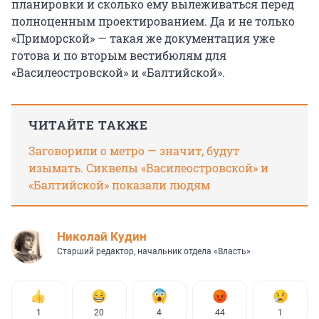
планировки и сколько ему вылеживаться перед
полноценным проектированием. Да и не только
«Приморской» — такая же документация уже
готова и по вторым вестибюлям для
«Василеостровской» и «Балтийской».
ЧИТАЙТЕ ТАКЖЕ
Заговорили о метро — значит, будут
изымать. Сиквелы «Василеостровской» и
«Балтийской» показали людям
Николай Кудин
Старший редактор, начальник отдела «Власть»
1
20
4
44
1