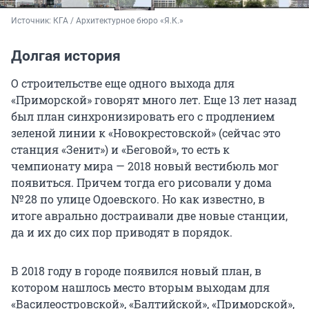
Источник: 
КГА / Архитектурное бюро «Я.К.»
Долгая история
О строительстве еще одного выхода для
«Приморской» говорят много лет. Еще
13 лет
назад
был план синхронизировать его с продлением
зеленой линии к «Новокрестовской» (сейчас это
станция «Зенит») и «Беговой», то есть к
чемпионату мира — 2018 новый вестибюль мог
появиться. Причем тогда его рисовали у дома
№ 28
по улице Одоевского. Но как известно, в
итоге аврально достраивали две новые станции,
да и их до сих пор приводят в порядок.
В 2018 году в городе появился новый план, в
котором нашлось место вторым выходам для
«Василеостровской», «Балтийской», «Приморской»,