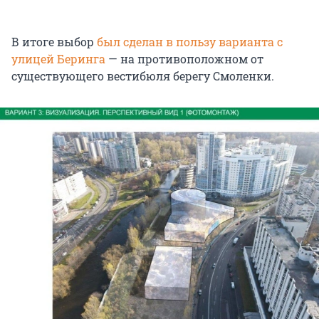
В итоге выбор
был сделан в пользу варианта с
улицей Беринга
— на противоположном от
существующего вестибюля берегу Смоленки.