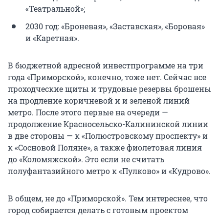
«Театральной»;
2030 год: «Броневая», «Заставская», «Боровая»
и «Каретная».
В бюджетной адресной инвестпрограмме на три
года «Приморской», конечно, тоже нет. Сейчас все
проходческие щиты и трудовые резервы брошены
на продление коричневой и и зеленой линий
метро. После этого первые на очереди —
продолжение Красносельско-Калининской линии
в две стороны — к «Полюстровскому проспекту» и
к «Сосновой Поляне», а также фиолетовая линия
до «Коломяжской». Это если не считать
полуфантазийного метро к «Пулково» и «Кудрово».
В общем, не до «Приморской». Тем интереснее, что
город собирается делать с готовым проектом