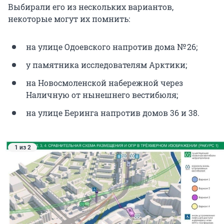
Выбирали его из нескольких вариантов,
некоторые могут их помнить:
на улице Одоевского напротив дома № 26;
у памятника исследователям Арктики;
на Новосмоленской набережной через
Наличную от нынешнего вестибюля;
на улице Беринга напротив домов 36 и 38.
1 из 2