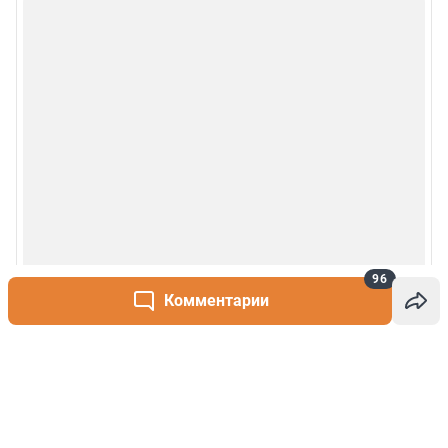
96
Комментарии
Написать комментарий