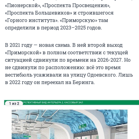
«Пионерской», «Проспекта Просвещения»,
«Проспекта Большевиков» и строившегося
«Горного института». «Приморскую» там
определили в период 2023–2025 годов.
В 2021 году — новая схема. В ней второй выход
«Приморской» в полном соответствии с текущей
ситуацией сдвинули по времени на 2026-2027. Но
не сдвинули по расположению: всё это время
вестибюль усаживали на улицу Одоевского. Лишь
в 2022 году он переехал на Беринга.
1 из 2