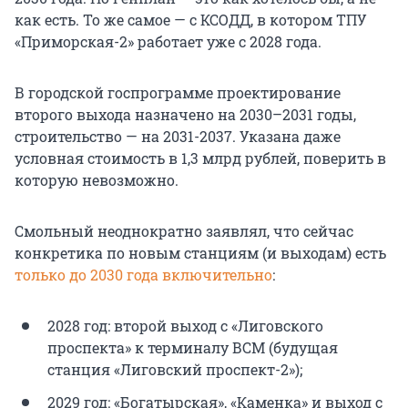
как есть. То же самое — с КСОДД, в котором ТПУ
«Приморская-2» работает уже с 2028 года.
В городской госпрограмме проектирование
второго выхода назначено на
2030–2031 годы,
строительство — на 2031-2037. Указана даже
условная стоимость в
1,3 млрд
рублей, поверить в
которую невозможно.
Смольный неоднократно заявлял, что сейчас
конкретика по новым станциям (и выходам) есть
только до 2030 года включительно
:
2028 год: второй выход с «Лиговского
проспекта» к терминалу ВСМ (будущая
станция «Лиговский проспект-2»);
2029 год: «Богатырская», «Каменка» и выход с