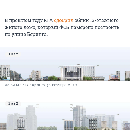
В прошлом году КГА
одобрил
облик
13-этажного
жилого дома, который ФСБ намерена построить
на улице Беринга.
1 из 2
Источник: 
КГА / Архитектурное бюро «Я.К.»
2 из 2