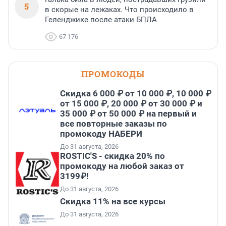
5
в скорые на лежаках. Что происходило в
Геленджике после атаки БПЛА
67 176
ПРОМОКОДЫ
Скидка 6 000 ₽ от 10 000 ₽, 10 000 ₽
от 15 000 ₽, 20 000 ₽ от 30 000 ₽ и
35 000 ₽ от 50 000 ₽ на первый и
все повторные заказы по
промокоду НАБЕРИ
До 31 августа, 2026
ROSTIC'S - скидка 20% по
промокоду на любой заказ от
3199₽!
До 31 августа, 2026
Скидка 11% на все курсы
До 31 августа, 2026