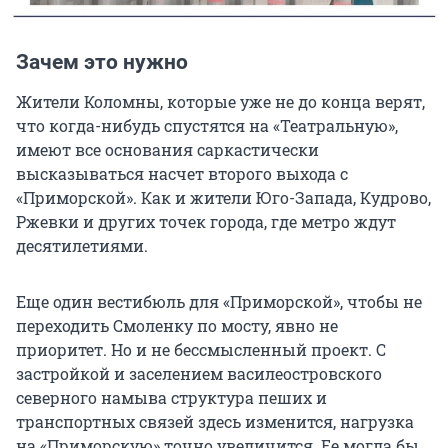
Зачем это нужно
Жители Коломны, которые уже не до конца верят,
что когда-нибудь спустятся на «Театральную»,
имеют все основания саркастически
высказываться насчет второго выхода с
«Приморской». Как и жители Юго-Запада, Кудрово,
Ржевки и других точек города, где метро ждут
десятилетиями.
Еще один вестибюль для «Приморской», чтобы не
переходить Смоленку по мосту, явно не
приоритет. Но и не бессмысленный проект. С
застройкой и заселением василеостровского
северного намыва структура пеших и
транспортных связей здесь изменится, нагрузка
на «Приморскую» точно увеличится. Ее могла бы