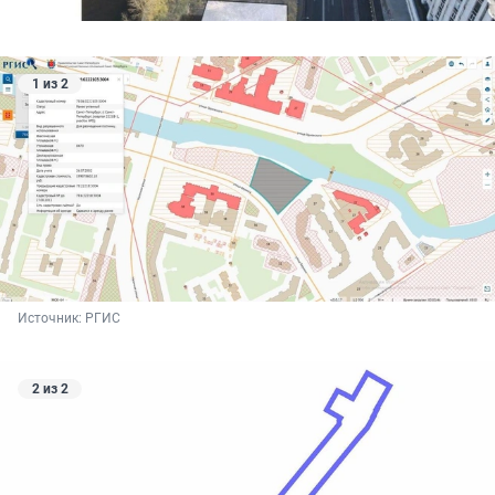
1 из 2
Источник: 
РГИС
2 из 2