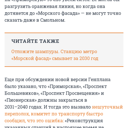
разгрузить оранжевая линия, но когда она
дотянется до «Морского фасада» — не могут точно
сказать даже в Смольном.
ЧИТАЙТЕ ТАКЖЕ
Отложите шампуры. Станцию метро
«Морской фасад» смывает за 2030 год
Еще при обсуждении новой версии Генплана
было указано, что «Приморская», «Проспект
Большевиков», «Проспект Просвещения» и
«Пионерская» должны закрыться в
2031–2040 годах
. И тогда это вызвало
нешуточный
переполох, комитет по транспорту быстро
сообщил, что это ошибка:
«Реконструкция
указанных станций в настоящее время не