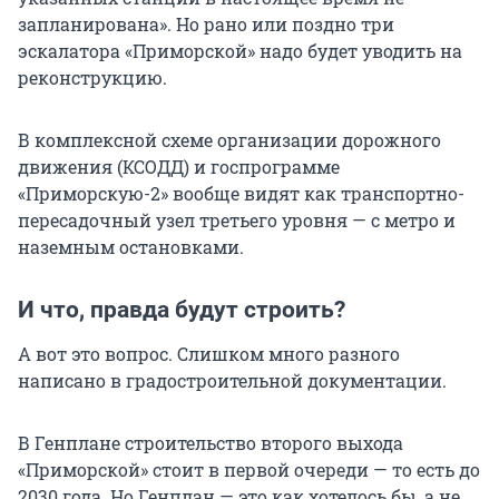
запланирована». Но рано или поздно три
эскалатора «Приморской» надо будет уводить на
реконструкцию.
В комплексной схеме организации дорожного
движения (КСОДД) и госпрограмме
«Приморскую-2» вообще видят как транспортно-
пересадочный узел третьего уровня — с метро и
наземным остановками.
И что, правда будут строить?
А вот это вопрос. Слишком много разного
написано в градостроительной документации.
В Генплане строительство второго выхода
«Приморской» стоит в первой очереди — то есть до
2030 года. Но Генплан — это как хотелось бы, а не