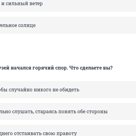
 и сильный ветер
тельное солнце
зей начался горячий спор. Что сделаете вы?
обы случайно никого не обидеть
ьно слушать, стараясь понять обе стороны
днего отстаивать свою правоту