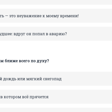
ть — это неуважение к моему времени!
дшее: вдруг он попал в аварию?
ам ближе всего по духу?
й дождь или мягкий снегопад
 в котором всё прячется