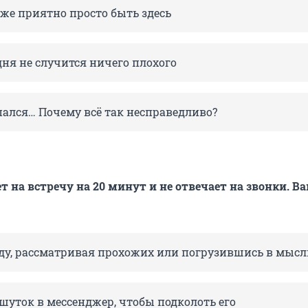
же приятно просто быть здесь
дня не случится ничего плохого
пался… Почему всё так несправедливо?
т на встречу на 20 минут и не отвечает на звонки. В
ду, рассматривая прохожих или погрузившись в мысл
шуток в мессенджер, чтобы подколоть его