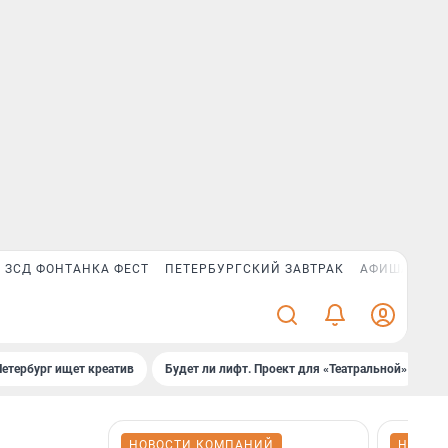
ЗСД ФОНТАНКА ФЕСТ
ПЕТЕРБУРГСКИЙ ЗАВТРАК
АФИША PLUS
Петербург ищет креатив
Будет ли лифт. Проект для «Театральной»
Б
НОВОСТИ КОМПАНИЙ
НОВОС