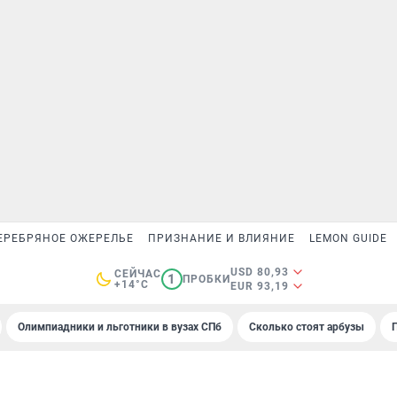
ЕРЕБРЯНОЕ ОЖЕРЕЛЬЕ
ПРИЗНАНИЕ И ВЛИЯНИЕ
LEMON GUIDE
USD 80,93
СЕЙЧАС
1
ПРОБКИ
+14°C
EUR 93,19
Олимпиадники и льготники в вузах СПб
Сколько стоят арбузы