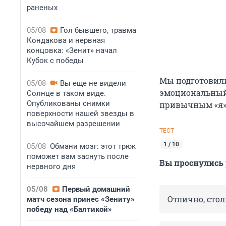
раненых
05/08
Гол бывшего, травма
Кондакова и нервная
концовка: «Зенит» начал
Кубок с победы
Мы подготовили
05/08
Вы еще не видели
эмоциональный 
Солнце в таком виде.
Опубликованы снимки
привычным «я»:
поверхности нашей звезды в
высочайшем разрешении
ТЕСТ
1 / 10
05/08
Обмани мозг: этот трюк
поможет вам заснуть после
Вы проснулись 
нервного дня
05/08
Первый домашний
Отлично, стол
матч сезона принес «Зениту»
победу над «Балтикой»