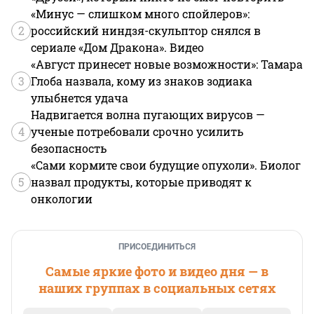
«Минус — слишком много спойлеров»:
2
российский ниндзя-скульптор снялся в
сериале «Дом Дракона». Видео
«Август принесет новые возможности»: Тамара
3
Глоба назвала, кому из знаков зодиака
улыбнется удача
Надвигается волна пугающих вирусов —
4
ученые потребовали срочно усилить
безопасность
«Сами кормите свои будущие опухоли». Биолог
5
назвал продукты, которые приводят к
онкологии
ПРИСОЕДИНИТЬСЯ
Самые яркие фото и видео дня — в
наших группах в социальных сетях