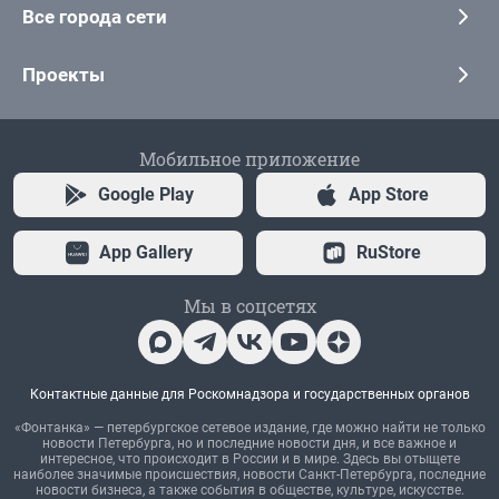
Все города сети
Проекты
Мобильное приложение
Google Play
App Store
App Gallery
RuStore
Мы в соцсетях
Контактные данные для Роскомнадзора и государственных органов
«Фонтанка» — петербургское сетевое издание, где можно найти не только
новости Петербурга, но и последние новости дня, и все важное и
интересное, что происходит в России и в мире. Здесь вы отыщете
наиболее значимые происшествия, новости Санкт-Петербурга, последние
новости бизнеса, а также события в обществе, культуре, искусстве.