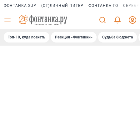
ФОНТАНКА SUP
(ОТ)ЛИЧНЫЙ ПИТЕР
ФОНТАНКА ГО
СЕРЕБР
Топ-10, куда поехать
Реакция «Фонтанки»
Судьба бюджета