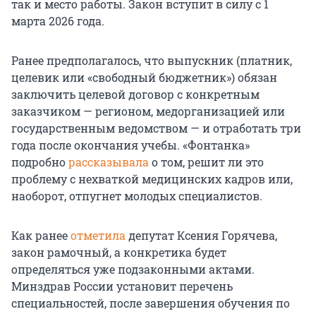
так и место работы. Закон вступит в силу с 1
марта 2026 года.
Ранее предполагалось, что выпускник (платник,
целевик или «свободный бюджетник») обязан
заключить целевой договор с конкретным
заказчиком — регионом, медорганизацией или
государственным ведомством — и отработать три
года после окончания учебы. «Фонтанка»
подробно
рассказывала
о том, решит ли это
проблему с нехваткой медицинских кадров или,
наоборот, отпугнет молодых специалистов.
Как ранее
отметила
депутат Ксения Горячева,
закон рамочный, а конкретика будет
определяться уже подзаконными актами.
Минздрав России установит перечень
специальностей, после завершения обучения по