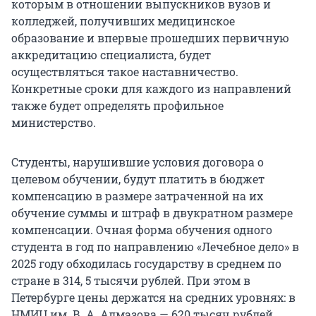
которым в отношении выпускников вузов и
колледжей, получивших медицинское
образование и впервые прошедших первичную
аккредитацию специалиста, будет
осуществляться такое наставничество.
Конкретные сроки для каждого из направлений
также будет определять профильное
министерство.
Студенты, нарушившие условия договора о
целевом обучении, будут платить в бюджет
компенсацию в размере затраченной на их
обучение суммы и штраф в двукратном размере
компенсации. Очная форма обучения одного
студента в год по направлению «Лечебное дело» в
2025 году обходилась государству в среднем по
стране в 314, 5 тысячи рублей. При этом в
Петербурге цены держатся на средних уровнях: в
НМИЦ им. В. А. Алмазова — 620 тысяч рублей,