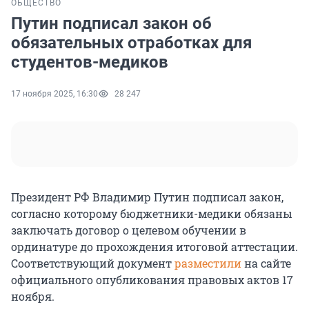
ОБЩЕСТВО
Путин подписал закон об
обязательных отработках для
студентов-медиков
17 ноября 2025, 16:30
28 247
Президент РФ Владимир Путин подписал закон,
согласно которому бюджетники-медики обязаны
заключать договор о целевом обучении в
ординатуре до прохождения итоговой аттестации.
Соответствующий документ
разместили
на сайте
официального опубликования правовых актов 17
ноября.