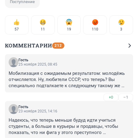
Поступление
57
11
19
110
3
КОММЕНТАРИИ
212
Гость
25 ноября 2025, 08:45
Мобилизация с ожидаемым результатом: молодёжь 
отчисляется. Ну, любители СССР, что теперь? Вы 
специально подталкаете к следующему такому же 
обречённому шагу?
+0
–1
Гость
23 ноября 2025, 14:16
Надеюсь, что теперь меньше будуд идти учиться 
студенты, а больше в курьеры и продавцы, чтобы 
показать, что ни фига у этого преступного 