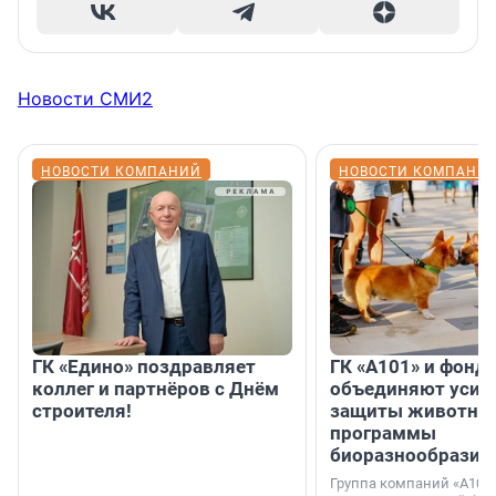
Новости СМИ2
НОВОСТИ КОМПАНИЙ
НОВОСТИ КОМПАНИ
ГК «Едино» поздравляет
ГК «А101» и фонд
коллег и партнёров с Днём
объединяют усил
строителя!
защиты животных
программы
биоразнообразия
Группа компаний «А101»