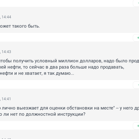
, 14:44
может такого быть.
, 14:43
чтобы получить условный миллион долларов, надо было прода
ей нефти, то сейчас в два раза больше надо продавать, 
ефти и не хватает, я так думаю...
, 14:41
 лично выезжает для оценки обстановки на месте" -- у него др
о ли нет по должностной инструкции?