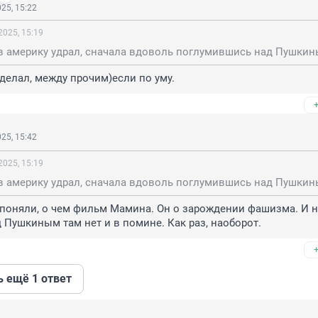
25, 15:22
2025, 15:19
в америку удрал, сначала вдоволь поглумившись над Пушкин
делал, между прочим)если по уму.
25, 15:42
2025, 15:19
в америку удрал, сначала вдоволь поглумившись над Пушкин
е поняли, о чем фильм Мамина. Он о зарождении фашизма. И н
 Пушкиным там нет и в помине. Как раз, наоборот.
ь ещё 1 ответ