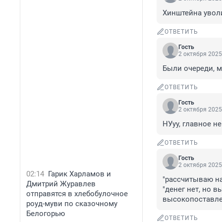
Хинштейна увол
ОТВЕТИТЬ
Гость
2 октября 2025
Были очереди, 
ОТВЕТИТЬ
Гость
2 октября 2025
НУуу, главное не
ОТВЕТИТЬ
Гость
2 октября 2025
02:14
Гарик Харламов и
"рассчитываю на
Дмитрий Журавлев
"денег нет, но 
отправятся в хлебобулочное
высокопоставле
роуд-муви по сказочному
Белогорью
ОТВЕТИТЬ