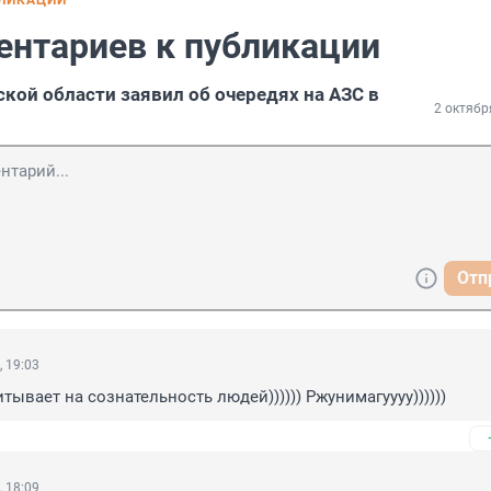
БЛИКАЦИИ
ентариев к публикации
ской области заявил об очередях на АЗС в
2 октябр
Отп
, 19:03
тывает на сознательность людей)))))) Ржунимагуууу))))))
, 18:09