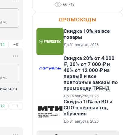
66 713
ПРОМОКОДЫ
ым.
Скидка 10% на все
товары
+14
–0
До 31 августа, 2026
Скидка 20% от 4 000
₽, 30% от 7 000 ₽ и
40% от 12 000 ₽ на
первый и все
ым.
повторные заказы по
промокоду ТРЕНД
икакого 
До 15 августа, 2026
Скидка 10% на ВО и
+12
–1
СПО в первый год
обучения
До 31 августа, 2026