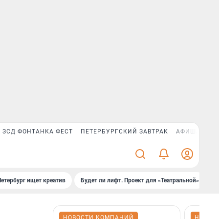
ЗСД ФОНТАНКА ФЕСТ
ПЕТЕРБУРГСКИЙ ЗАВТРАК
АФИША PLUS
Петербург ищет креатив
Будет ли лифт. Проект для «Театральной»
Б
НОВОСТИ КОМПАНИЙ
НОВОС