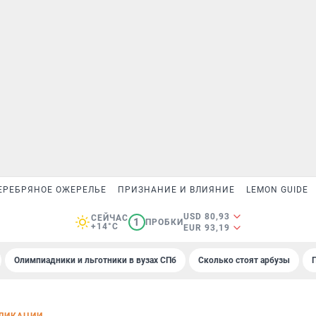
ЕРЕБРЯНОЕ ОЖЕРЕЛЬЕ
ПРИЗНАНИЕ И ВЛИЯНИЕ
LEMON GUIDE
USD 80,93
СЕЙЧАС
1
ПРОБКИ
+14°C
EUR 93,19
Олимпиадники и льготники в вузах СПб
Сколько стоят арбузы