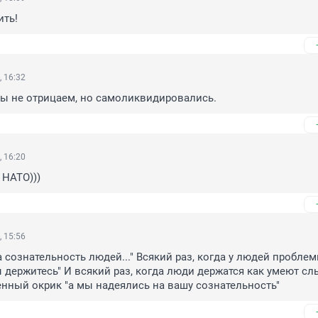
ить!
, 16:32
мы не отрицаем, но самоликвидировались.
, 16:20
 НАТО)))
, 15:56
 сознательность людей..." Всякий раз, когда у людей проблем
вы держитесь" И всякий раз, когда люди держатся как умеют сл
нный окрик "а мы надеялись на вашу сознательность"