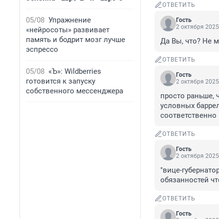
ОТВЕТИТЬ
05/08
Упражнение
Гость
2 октября 2025
«нейросоты» развивает
память и бодрит мозг лучше
Да Вы, что? Не 
эспрессо
ОТВЕТИТЬ
05/08
«Ъ»: Wildberries
Гость
готовится к запуску
2 октября 2025
собственного мессенджера
просто раньше, 
условных баррел
соответственно н
ОТВЕТИТЬ
Гость
2 октября 2025
"вице-губернатор
обязанностей чт
ОТВЕТИТЬ
Гость