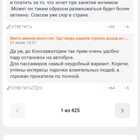
и платить за то, что хочет при занятии интимом 
.Может он таким образом размножаться будет более 
активно. Совсем уже сюр в стране.
+33
–6
ОТВЕТИТЬ
Место меняли много лет. Где теперь решили строить выход из «Театральной»
31 июля, 10:57
Да уж, до Консерватории так прям очень удобно 
пару остановок на автобусе. 

Для пассажиров самый неудобный вариант. Короче, 
учтены интересы парочки влиятельных людей, а 
горожан прокатили по полной.
+64
–5
ОТВЕТИТЬ
22
1 из 425