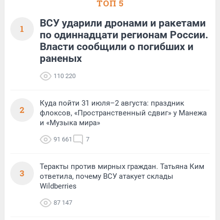
ТОП 5
ВСУ ударили дронами и ракетами
1
по одиннадцати регионам России.
Власти сообщили о погибших и
раненых
110 220
Куда пойти 31 июля–2 августа: праздник
2
флоксов, «Пространственный сдвиг» у Манежа
и «Музыка мира»
91 661
7
Теракты против мирных граждан. Татьяна Ким
3
ответила, почему ВСУ атакует склады
Wildberries
87 147