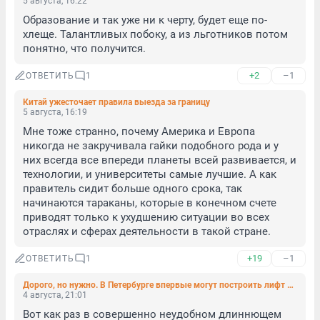
5 августа, 16:22
Образование и так уже ни к черту, будет еще по-
хлеще. Талантливых побоку, а из льготников потом 
понятно, что получится.
+2
–1
ОТВЕТИТЬ
1
Китай ужесточает правила выезда за границу
5 августа, 16:19
Мне тоже странно, почему Америка и Европа 
никогда не закручивала гайки подобного рода и у 
них всегда все впереди планеты всей развивается, и 
технологии, и университеты самые лучшие. А как 
правитель сидит больше одного срока, так 
начинаются тараканы, которые в конечном счете 
приводят только к ухудшению ситуации во всех 
отраслях и сферах деятельности в такой стране.
+19
–1
ОТВЕТИТЬ
1
Дорого, но нужно. В Петербурге впервые могут построить лифт на глубокой станции метро
4 августа, 21:01
Вот как раз в совершенно неудобном длиннющем 