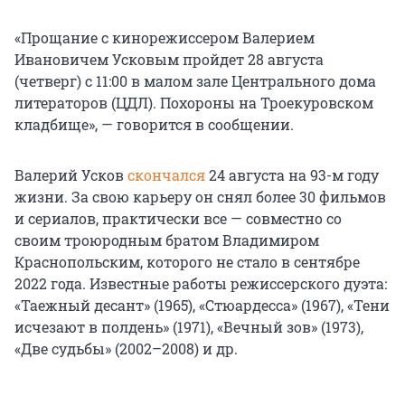
«Прощание с кинорежиссером Валерием
Ивановичем Усковым пройдет 28 августа
(четверг) с 11:00 в малом зале Центрального дома
литераторов (ЦДЛ). Похороны на Троекуровском
кладбище», — говорится в сообщении.
Валерий Усков
скончался
24 августа на 93-м году
жизни. За свою карьеру он снял более 30 фильмов
и сериалов, практически все — совместно со
своим троюродным братом Владимиром
Краснопольским, которого не стало в сентябре
2022 года. Известные работы режиссерского дуэта:
«Таежный десант» (1965), «Стюардесса» (1967), «Тени
исчезают в полдень» (1971), «Вечный зов» (1973),
«Две судьбы» (2002–2008) и др.