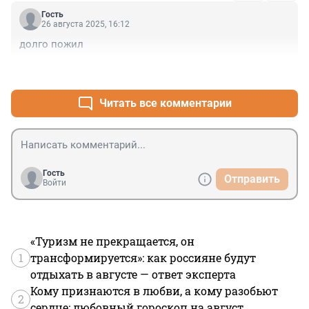
Гость
26 августа 2025, 16:12
долго пожил
+0
–0
Читать все комментарии
Гость
Отправить
Войти
«Туризм не прекращается, он
1
трансформируется»: как россияне будут
отдыхать в августе — ответ эксперта
Кому признаются в любви, а кому разобьют
2
сердце: любовный гороскоп на август