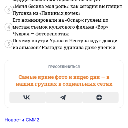
«Меня бесила моя роль»: как сегодня выглядит
3
Пуговка из «Папиных дочек»
Его номинировали на «Оскар»: гуляем по
4
местам съемок культового фильма «Вор»
Чухрая — фоторепортаж
Почему внутри Урана и Нептуна идут дожди
5
из алмазов? Разгадка удивила даже ученых
ПРИСОЕДИНИТЬСЯ
Самые яркие фото и видео дня — в
наших группах в социальных сетях
Новости СМИ2