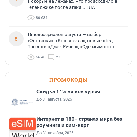
в скорые на лежаках. Что происходило в
Геленджике после атаки БПЛА
80 634
15 телесериалов августа — выбор
5
«Фонтанки»: «Коп-звезда», новые «Тед
Лассо» и «Джек Ричер», «Одержимость»
56 456
27
ПРОМОКОДЫ
Скидка 11% на все курсы
До 31 августа, 2026
Интернет в 180+ странах мира без
роуминга и сим-карт
До 31 декабря, 2026