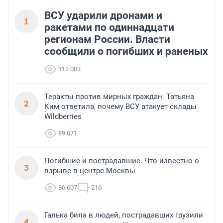
ВСУ ударили дронами и
1
ракетами по одиннадцати
регионам России. Власти
сообщили о погибших и раненых
112 003
Теракты против мирных граждан. Татьяна
2
Ким ответила, почему ВСУ атакует склады
Wildberries
89 071
Погибшие и пострадавшие. Что известно о
3
взрыве в центре Москвы
86 607
216
Галька била в людей, пострадавших грузили
4