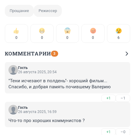
Прощание
Режиссер
0
0
0
0
6
КОММЕНТАРИИ
3
Гость
26 августа 2025, 20:54
"Тени исчезают в полдень"- хороший фильм... 
Спасибо, и добрая память почившему Валерию
+1
–1
Гость
26 августа 2025, 16:59
Что-то про хороших коммунистов ?
+1
–0