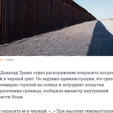
art
 / iStock
Дональд Трамп отдал распоряжение покрасить погр
й в черный цвет. По задумке администрации, это сдел
езмерно горячей на солнце и затруднит попытки
ересечения границы, сообщила министр внутренней
ристи Ноэм.
 окрасить ее в черный. <…> При высоких температурах