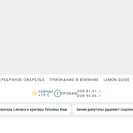
ЕРЕБРЯНОЕ ОЖЕРЕЛЬЕ
ПРИЗНАНИЕ И ВЛИЯНИЕ
LEMON GUIDE
USD 81,41
СЕЙЧАС
1
ПРОБКИ
+19°C
EUR 94,06
ователь Levrana и критика Татьяны Ким
Зачем депутаты удаляют соцсет