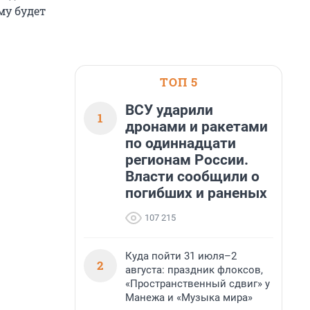
му будет
ТОП 5
ВСУ ударили
1
дронами и ракетами
по одиннадцати
регионам России.
Власти сообщили о
погибших и раненых
107 215
Куда пойти 31 июля–2
2
августа: праздник флоксов,
«Пространственный сдвиг» у
Манежа и «Музыка мира»