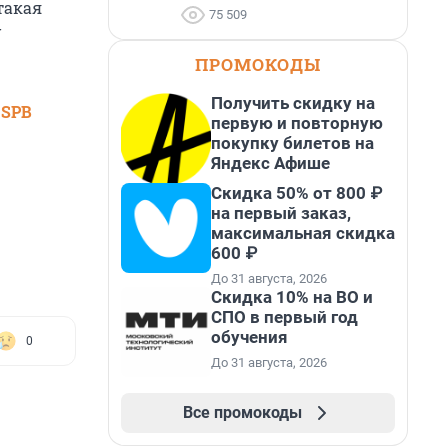
такая
75 509
у
ПРОМОКОДЫ
Получить скидку на
 SPB
первую и повторную
покупку билетов на
Яндекс Афише
Скидка 50% от 800 ₽
на первый заказ,
максимальная скидка
600 ₽
До 31 августа, 2026
Скидка 10% на ВО и
СПО в первый год
обучения
0
До 31 августа, 2026
Все промокоды