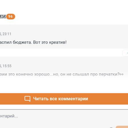
ИИ
96
, 23:11
спил бюджета. Вот это креатив!
, 15:55
зии это конечно хорошо...но, он не слышал про перчатки?👀
Читать все комментарии