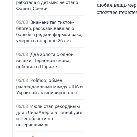
работала с детьми: не стало
любая вещь черн
Фаины Саевич
сложнее перелез
06/08
Знаменитая тикток-
блогер, рассказывавшая о
борьбе с редкой формой рака,
умерла в возрасте 26 лет
06/08
Два золота с одной
вышки: Терновой снова
победил в Париже
06/08
Politico: обмен
разведданными между США и
Украиной активизировался
06/08
Июль стал рекордным
для «ЛизаАлерт» в Петербурге
и Ленобласти по
потерявшимся