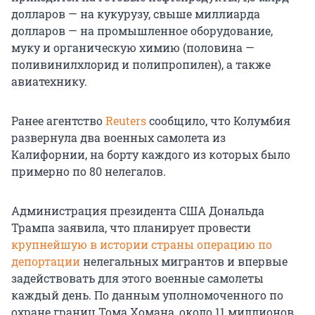
долларов — на кукурузу, свыше миллиарда
долларов — на промышленное оборудование,
муку и органическую химию (половина —
поливинилхлорид и полипропилен), а также
авиатехнику.
Ранее агентство
Reuters
сообщило, что Колумбия
развернула два военных самолета из
Калифорнии, на борту каждого из которых было
примерно по 80 нелегалов.
Администрация президента США Дональда
Трампа заявила, что планирует провести
крупнейшую в истории страны операцию по
депортации
нелегальных мигрантов и впервые
задействовать для этого военные самолеты
каждый день. По данным уполномоченного по
охране границ Тома Хомана, около 11 миллионов