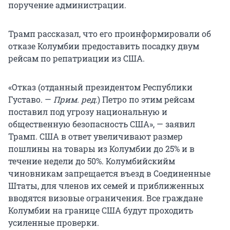
поручение администрации.
Трамп рассказал, что его проинформировали об
отказе Колумбии предоставить посадку двум
рейсам по репатриации из США.
«Отказ (отданный президентом Республики
Густаво. —
Прим. ред.
) Петро по этим рейсам
поставил под угрозу национальную и
общественную безопасность США», — заявил
Трамп. США в ответ увеличивают размер
пошлины на товары из Колумбии до 25% и в
течение недели до 50%. Колумбийскийм
чиновникам запрещается въезд в Соединенные
Штаты, для членов их семей и приближенных
вводятся визовые ограничения. Все граждане
Колумбии на границе США будут проходить
усиленные проверки.