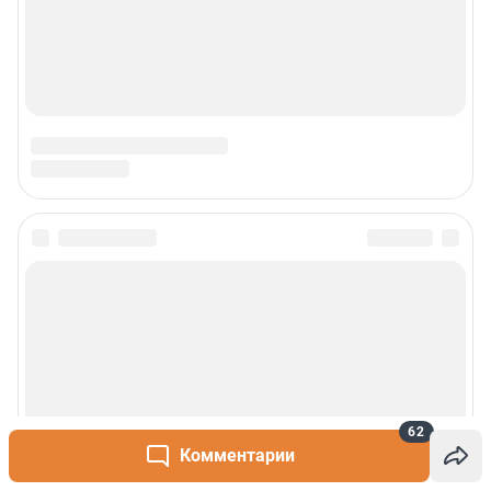
62
Комментарии