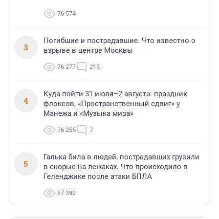
76 574
Погибшие и пострадавшие. Что известно о
3
взрыве в центре Москвы
76 277
215
Куда пойти 31 июля–2 августа: праздник
4
флоксов, «Пространственный сдвиг» у
Манежа и «Музыка мира»
76 255
7
Галька била в людей, пострадавших грузили
5
в скорые на лежаках. Что происходило в
Геленджике после атаки БПЛА
67 392