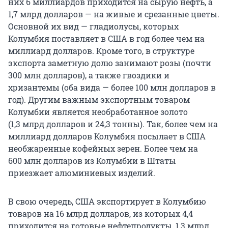
них 6 миллиардов приходится на сырую нефть, а
1,7 млрд долларов — на живые и срезанные цветы.
Основной их вид — гладиолусы, которых
Колумбия поставляет в США в год более чем на
миллиард долларов. Кроме того, в структуре
экспорта заметную долю занимают розы (почти
300 млн долларов), а также гвоздики и
хризантемы (оба вида — более 100 млн долларов в
год). Другим важным экспортным товаром
Колумбии является необработанное золото
(1,3 млрд долларов и 24,3 тонны). Так, более чем на
миллиард долларов Колумбия посылает в США
необжаренные кофейных зерен. Более чем на
600 млн долларов из Колумбии в Штаты
приезжает алюминиевых изделий.
В свою очередь, США экспортирует в Колумбию
товаров на 16 млрд долларов, из которых 4,4
приходится на готовые нефтепродукты, 1,3 млрд