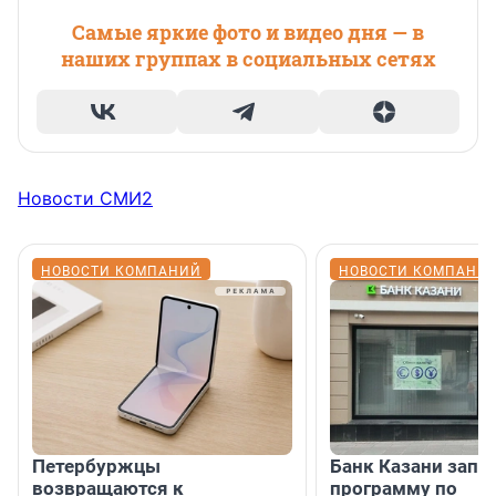
Самые яркие фото и видео дня — в
наших группах в социальных сетях
Новости СМИ2
НОВОСТИ КОМПАНИЙ
НОВОСТИ КОМПАНИ
Петербуржцы
Банк Казани запу
возвращаются к
программу по