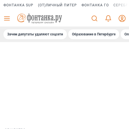
ФОНТАНКА SUP
(ОТ)ЛИЧНЫЙ ПИТЕР
ФОНТАНКА ГО
СЕРЕБР
Зачем депутаты удаляют соцсети
Образование в Петербурге
Ол