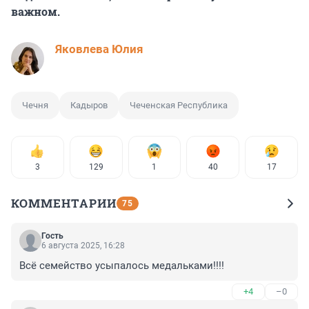
важном.
Яковлева Юлия
Чечня
Кадыров
Чеченская Республика
3
129
1
40
17
КОММЕНТАРИИ
75
Гость
6 августа 2025, 16:28
Всё семейство усыпалось медальками!!!!
+4
–0