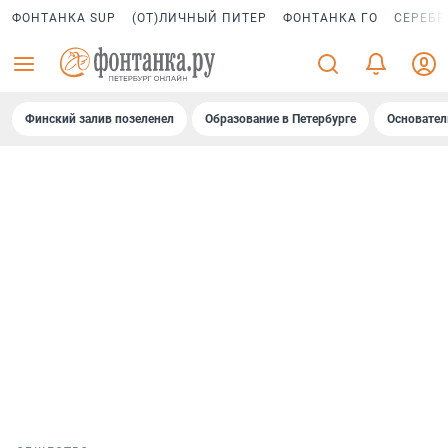
ФОНТАНКА SUP
(ОТ)ЛИЧНЫЙ ПИТЕР
ФОНТАНКА ГО
СЕРЕБР
Финский залив позеленел
Образование в Петербурге
Основател