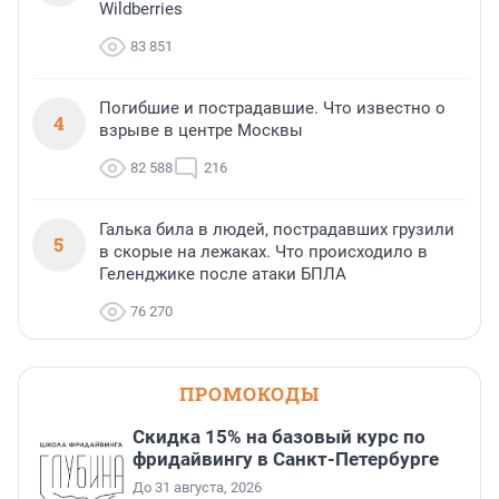
Wildberries
83 851
Погибшие и пострадавшие. Что известно о
4
взрыве в центре Москвы
82 588
216
Галька била в людей, пострадавших грузили
5
в скорые на лежаках. Что происходило в
Геленджике после атаки БПЛА
76 270
ПРОМОКОДЫ
Скидка 15% на базовый курс по
фридайвингу в Санкт-Петербурге
До 31 августа, 2026