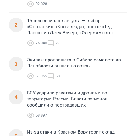
92 028
15 телесериалов августа — выбор
2
«Фонтанки»: «Коп-звезда», новые «Тед
Лассо» и «Джек Ричер», «Одержимость»
76 045
27
Экипаж пропавшего в Сибири самолета из
3
Ленобласти вышел на связь
61 365
60
ВСУ ударили ракетами и дронами по
4
территории России. Власти регионов
сообщили о пострадавших
58 897
Из-за атаки в Красном Бору горит склад