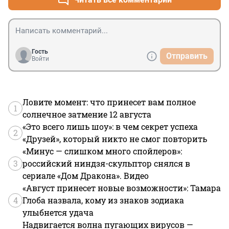
Гость
Отправить
Войти
Ловите момент: что принесет вам полное
1
солнечное затмение 12 августа
«Это всего лишь шоу»: в чем секрет успеха
2
«Друзей», который никто не смог повторить
«Минус — слишком много спойлеров»:
3
российский ниндзя-скульптор снялся в
сериале «Дом Дракона». Видео
«Август принесет новые возможности»: Тамара
4
Глоба назвала, кому из знаков зодиака
улыбнется удача
Надвигается волна пугающих вирусов —