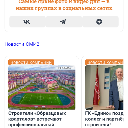
Самые яркие фото и видео дня — в
наших группах в социальных сетях
Новости СМИ2
НОВОСТИ КОМПАНИЙ
НОВОСТИ КОМПАНИ
Строители «Образцовых
ГК «Едино» поздр
кварталов» встречают
коллег и партнёр
профессиональный
строителя!