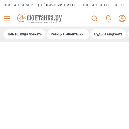
ФОНТАНКА SUP
(ОТ)ЛИЧНЫЙ ПИТЕР
ФОНТАНКА ГО
СЕРЕБР
Топ-10, куда поехать
Реакция «Фонтанки»
Судьба бюджета