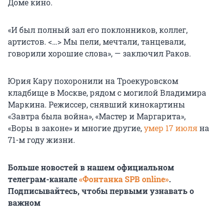
Доме кино.
«И был полный зал его поклонников, коллег,
артистов. <…> Мы пели, мечтали, танцевали,
говорили хорошие слова», — заключил Раков.
Юрия Кару похоронили на Троекуровском
кладбище в Москве, рядом с могилой Владимира
Маркина. Режиссер, снявший кинокартины
«Завтра была война», «Мастер и Маргарита»,
«Воры в законе» и многие другие,
умер 17 июля
на
71-м году жизни.
Больше новостей в нашем официальном
телеграм-канале
«Фонтанка SPB online»
.
Подписывайтесь, чтобы первыми узнавать о
важном