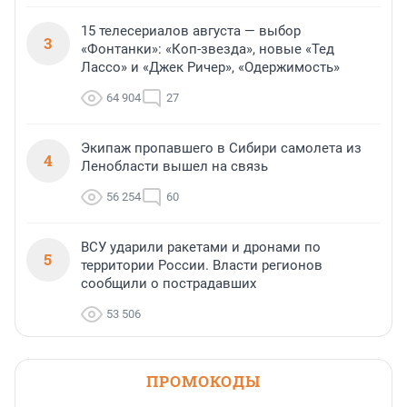
15 телесериалов августа — выбор
3
«Фонтанки»: «Коп-звезда», новые «Тед
Лассо» и «Джек Ричер», «Одержимость»
64 904
27
Экипаж пропавшего в Сибири самолета из
4
Ленобласти вышел на связь
56 254
60
ВСУ ударили ракетами и дронами по
5
территории России. Власти регионов
сообщили о пострадавших
53 506
ПРОМОКОДЫ