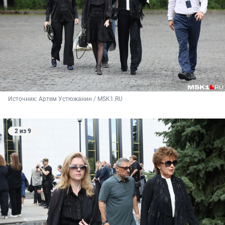
Источник: 
Артем Устюжанин / MSK1.RU
2 из 9