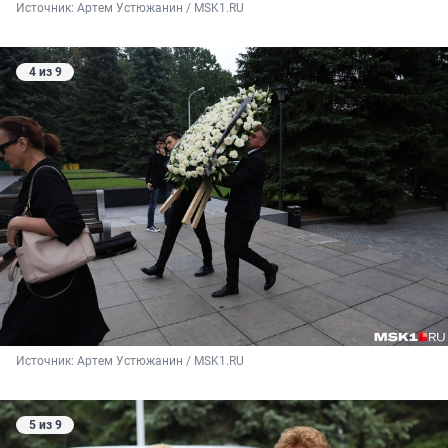
Источник: 
Артем Устюжанин / MSK1.RU
4 из 9
Источник: 
Артем Устюжанин / MSK1.RU
5 из 9