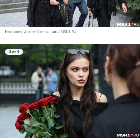
Источник: 
Артем Устюжанин / MSK1.RU
3 из 9