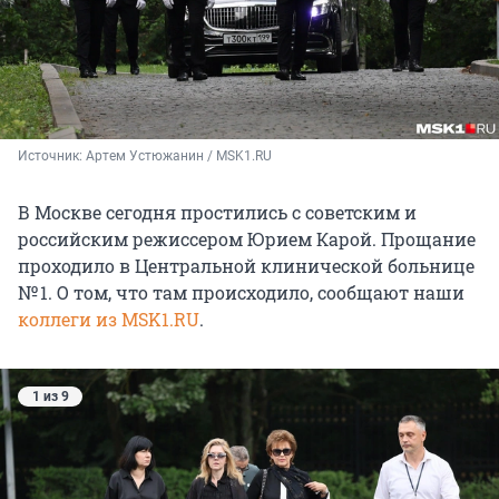
Источник: 
Артем Устюжанин / MSK1.RU
В Москве сегодня простились с советским и
российским режиссером Юрием Карой. Прощание
проходило в Центральной клинической больнице
№ 1. О том, что там происходило, сообщают наши
коллеги из MSK1.RU
.
1 из 9