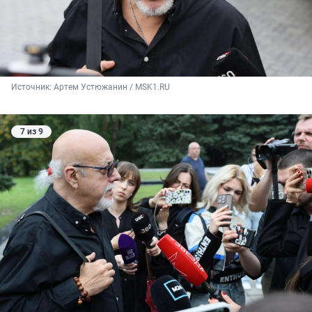
Источник: 
Артем Устюжанин / MSK1.RU
7 из 9