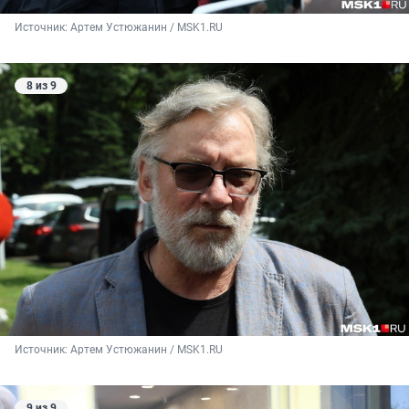
Источник: 
Артем Устюжанин / MSK1.RU
8 из 9
Источник: 
Артем Устюжанин / MSK1.RU
9 из 9