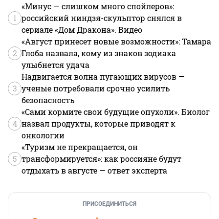
«Минус — слишком много спойлеров»:
1
российский ниндзя-скульптор снялся в
сериале «Дом Дракона». Видео
«Август принесет новые возможности»: Тамара
2
Глоба назвала, кому из знаков зодиака
улыбнется удача
Надвигается волна пугающих вирусов —
3
ученые потребовали срочно усилить
безопасность
«Сами кормите свои будущие опухоли». Биолог
4
назвал продукты, которые приводят к
онкологии
«Туризм не прекращается, он
5
трансформируется»: как россияне будут
отдыхать в августе — ответ эксперта
ПРИСОЕДИНИТЬСЯ