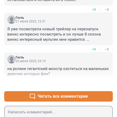
+0
–0
Гость
21 июля 2025, 12:51
Я уже посмотрела новый трейлер на перезапуск 
винкс интересно посмотреть и он лучше 8 сезона 
винкс интересный мультик мне нравится. 

Мне хоть и 15 лет но все равно Винкс в любом 
+0
–0
возрасте интересно посмотреть
Гость
20 июля 2025, 23:15
на ролике гигантский монстр охотиться на маленьких 
девочек которые феи?
+1
–0
Читать все комментарии