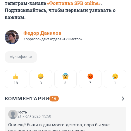
телеграм-канале
«Фонтанка SPB online»
.
Подписывайтесь, чтобы первыми узнавать о
важном.
Федор Данилов
Корреспондент отдела «Общество»
Мультфильм
18
3
3
7
1
КОММЕНТАРИИ
16
Гость
21 июля 2025, 15:50
Они ещё были в дни моего детства, пора бы уже 
остановиться и оставить их в покое.