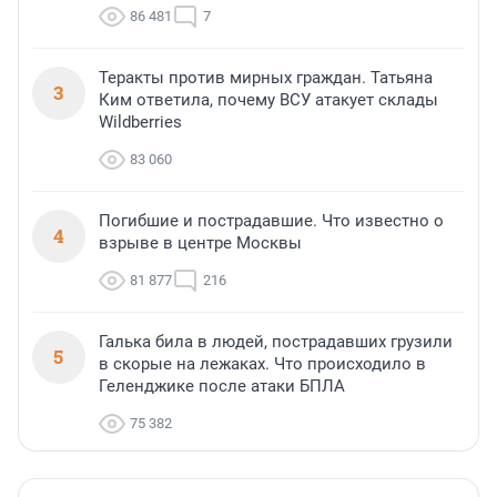
86 481
7
Теракты против мирных граждан. Татьяна
3
Ким ответила, почему ВСУ атакует склады
Wildberries
83 060
Погибшие и пострадавшие. Что известно о
4
взрыве в центре Москвы
81 877
216
Галька била в людей, пострадавших грузили
5
в скорые на лежаках. Что происходило в
Геленджике после атаки БПЛА
75 382