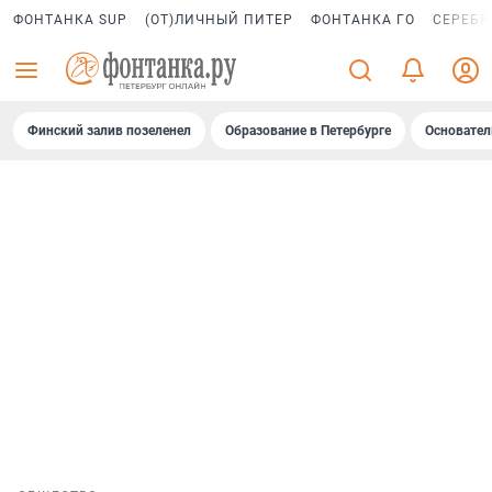
ФОНТАНКА SUP
(ОТ)ЛИЧНЫЙ ПИТЕР
ФОНТАНКА ГО
СЕРЕБР
Финский залив позеленел
Образование в Петербурге
Основател