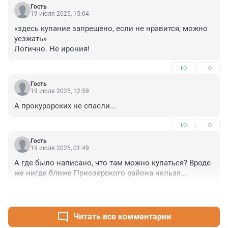
Гость
19 июля 2025, 15:04
«здесь купание запрещено, если не нравится, можно 
уезжать»

Логично. Не ирония!
+0
–0
Гость
19 июля 2025, 12:59
А прокурорских не спасли...
+0
–0
Гость
19 июля 2025, 01:49
А где было написано, что там можно купаться? Вроде 
же нигде ближе Приозерского района нельзя...
+0
–0
Читать все комментарии