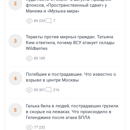
2
флоксов, «Пространственный сдвиг» у
Манежа и «Музыка мира»
89 233
7
Теракты против мирных граждан. Татьяна
3
Ким ответила, почему ВСУ атакует склады
Wildberries
85 185
Погибшие и пострадавшие. Что известно о
4
взрыве в центре Москвы
83 301
216
Галька била в людей, пострадавших грузили
5
в скорые на лежаках. Что происходило в
Геленджике после атаки БПЛА
77 232