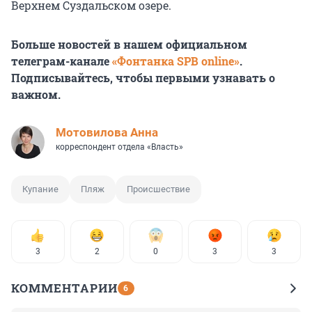
Верхнем Суздальском озере.
Больше новостей в нашем официальном
телеграм-канале
«Фонтанка SPB online»
.
Подписывайтесь, чтобы первыми узнавать о
важном.
Мотовилова Анна
корреспондент отдела «Власть»
Купание
Пляж
Происшествие
3
2
0
3
3
КОММЕНТАРИИ
6