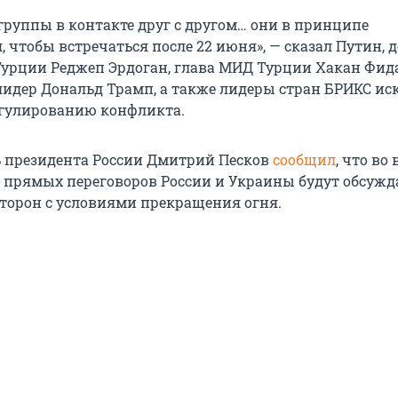
группы в контакте друг с другом… они в принципе
 чтобы встречаться после 22 июня», — сказал Путин, д
Турции Реджеп Эрдоган, глава МИД Турции Хакан Фид
идер Дональд Трамп, а также лидеры стран БРИКС ис
егулированию конфликта.
ь президента России Дмитрий Песков
сообщил
, что во
а прямых переговоров России и Украины будут обсужд
орон с условиями прекращения огня.