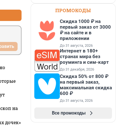
+1
–0
ПРОМОКОДЫ
Скидка 1000 ₽ на
первый заказ от 3000
₽ на сайте и в
приложении
До 31 августа, 2026
равить
Интернет в 180+
странах мира без
роуминга и сим-карт
но
До 31 декабря, 2026
Скидка 50% от 800 ₽
которые
на первый заказ,
максимальная скидка
600 ₽
ут
До 31 августа, 2026
оскоп на
Все промокоды
ых дочек»