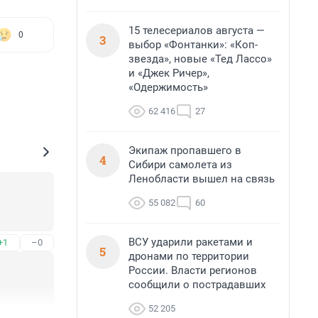
15 телесериалов августа —
0
3
выбор «Фонтанки»: «Коп-
звезда», новые «Тед Лассо»
и «Джек Ричер»,
«Одержимость»
62 416
27
Экипаж пропавшего в
4
Сибири самолета из
Ленобласти вышел на связь
55 082
60
ВСУ ударили ракетами и
+1
–0
5
дронами по территории
России. Власти регионов
сообщили о пострадавших
52 205