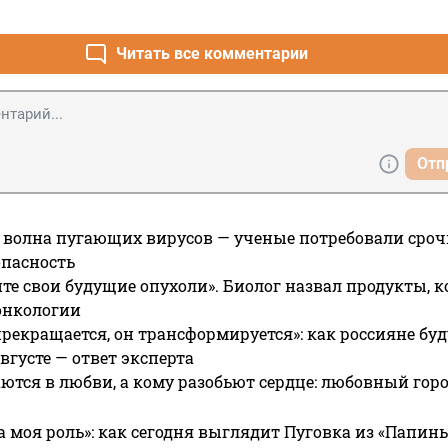
Читать все комментарии
Отп
 волна пугающих вирусов — ученые потребовали сроч
опасность
те свои будущие опухоли». Биолог назвал продукты, 
онкологии
прекращается, он трансформируется»: как россияне буд
вгусте — ответ эксперта
ются в любви, а кому разобьют сердце: любовный гор
а моя роль»: как сегодня выглядит Пуговка из «Папин