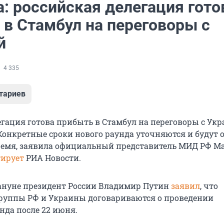
: российская делегация гото
 в Стамбул на переговоры с
й
4 335
тариев
егация готова прибыть в Стамбул на переговоры с Ук
 Конкретные сроки нового раунда уточняются и будут
ремя, заявила официальный представитель МИД РФ М
ирует
РИА Новости.
ануне президент России Владимир Путин
заявил
, что
руппы РФ и Украины договариваются о проведении
нда после 22 июня.