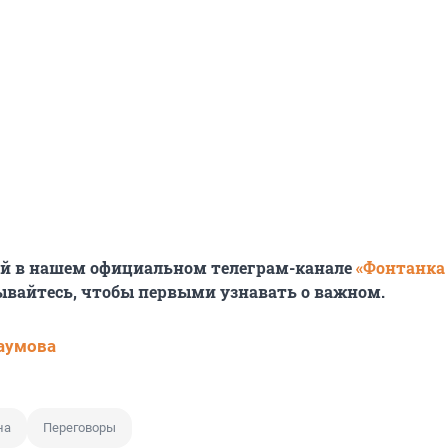
ей в нашем официальном телеграм-канале
«Фонтанка
ывайтесь, чтобы первыми узнавать о важном.
аумова
на
Переговоры