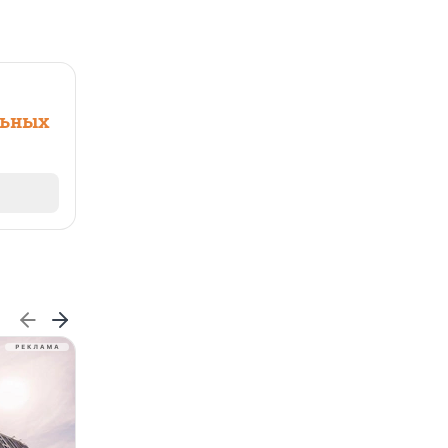
льных