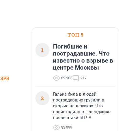
ТОП 5
Погибшие и
1
пострадавшие. Что
известно о взрыве в
центре Москвы
 SPB
89 903
217
Галька била в людей,
2
пострадавших грузили в
скорые на лежаках. Что
происходило в Геленджике
после атаки БПЛА
83 999