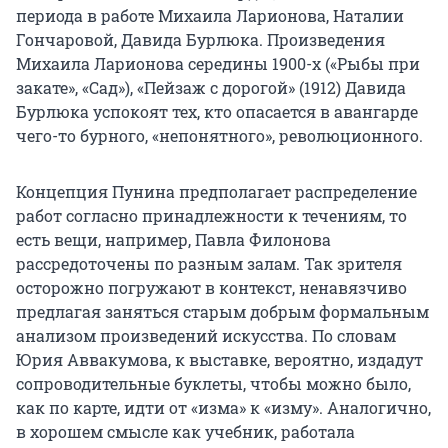
периода в работе Михаила Ларионова, Наталии
Гончаровой, Давида Бурлюка. Произведения
Михаила Ларионова середины 1900-х («Рыбы при
закате», «Сад»), «Пейзаж с дорогой» (1912) Давида
Бурлюка успокоят тех, кто опасается в авангарде
чего-то бурного, «непонятного», революционного.
Концепция Пунина предполагает распределение
работ согласно принадлежности к течениям, то
есть вещи, например, Павла Филонова
рассредоточены по разным залам. Так зрителя
осторожно погружают в контекст, ненавязчиво
предлагая заняться старым добрым формальным
анализом произведений искусства. По словам
Юрия Аввакумова, к выставке, вероятно, издадут
сопроводительные буклеты, чтобы можно было,
как по карте, идти от «изма» к «изму». Аналогично,
в хорошем смысле как учебник, работала