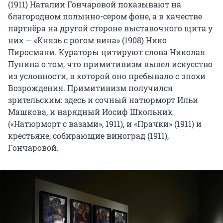
(1911) Наталии Гончаровой показывают на
благородном полынно-сером фоне, а в качестве
партнёра на другой стороне выставочного щита у
них — «Князь с рогом вина» (1908) Нико
Пиросмани. Кураторы цитируют слова Николая
Пунина о том, что примитивизм вывел искусство
из условности, в которой оно пребывало с эпохи
Возрождения. Примитивизм получился
зрительским: здесь и сочный натюрморт Ильи
Машкова, и нарядный Иосиф Школьник
(«Натюрморт с вазами», 1911), и «Прачки» (1911) и
крестьяне, собирающие виноград (1911),
Гончаровой.