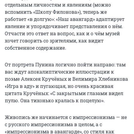
отдельным личностям и явлениям (можно
вспомнить «Школу Филонова»), теперь же
работает «в долгую»: «Наш авангард» адаптирует
явление и упорядочивает представления о нём.
Отчасти это ответ на вопрос, как и о чём музей
хочет говорить со зрителями, как видит
собственное содержание.
От портрета Пунина логично пойти направо: там
вас ждут апокалиптические иллюстрации к
поэме Алексея Кручёных и Велимира Хлебникова
«Игра в аду» и пугающая, но очень красивая
цитата Кручёных: «С закрытыми глазами видел
пулю. Она тихонько кралась к поцелую».
Живопись же начинается с импрессионизма — не
с русского импрессионизма в целом, а с
«импрессионизма в авангарде», со стиля как