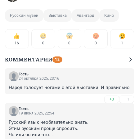
Русский музей
Выставка
Авангард
Кино
16
0
0
0
1
КОММЕНТАРИИ
12
Гость
24 октября 2025, 23:16
Народ голосует ногами с этой выставки. И правильно
+0
–1
Гость
19 июня 2025, 22:54
Русский язык необязательно знать. 

Этим русским проще спросить. 

Чо или чо или что. 
