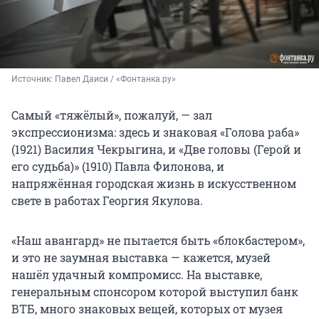
Источник: 
Павел Даиси / «Фонтанка.ру»
Самый «тяжёлый», пожалуй, — зал
экспрессионизма: здесь и знаковая «Голова раба»
(1921) Василия Чекрыгина, и «Две головы (Герой и
его судьба)» (1910) Павла Филонова, и
напряжённая городская жизнь в искусственном
свете в работах Георгия Якулова.
«Наш авангард» не пытается быть «блокбастером»,
и это не заумная выставка — кажется, музей
нашёл удачный компромисс. На выставке,
генеральным спонсором которой выступил банк
ВТБ, много знаковых вещей, которых от музея