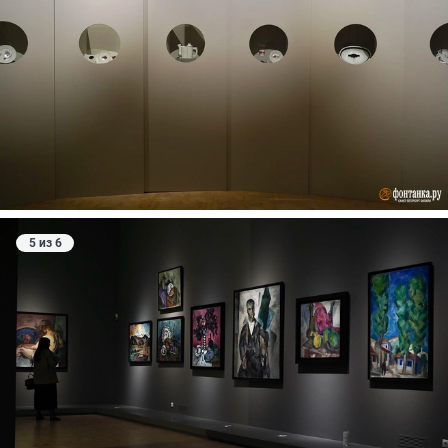
5 из 6