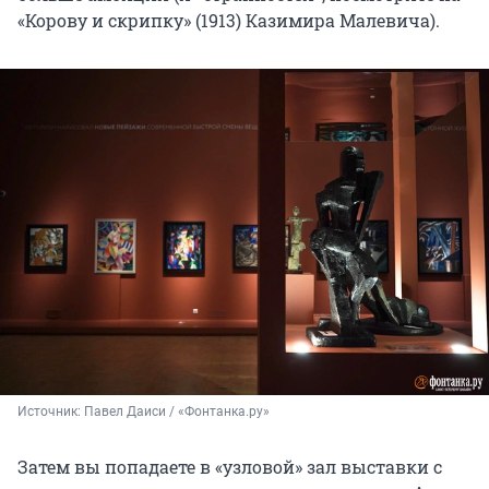
«Корову и скрипку» (1913) Казимира Малевича).
Источник: 
Павел Даиси / «Фонтанка.ру»
Затем вы попадаете в «узловой» зал выставки с