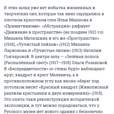
В этих залах уже нет избытка жизненных и
творческих сил, которые так явно ощущались в
плотном красочном слое Ильи Машкова в
«Примитивизме». «Абстракция» рифмует
«Движение в пространстве» (не позднее 1921-го)
Михаила Матюшина и его же «Пространство»
(1918), «Лучистый пейзаж» (1912) Михаила
Ларионова и «Лучистые лилии» (1913) Наталии
Гончаровой. В центре зала — «Зелёная полоса
(Распылённый свет)» (1917–1918) Ольги Розановой.
В «Беспредметности» со стены будто наблюдают
круг, квадрат и крест Малевича, а в
противоположном углу как икона-оберег под
потолком висит «Красный квадрат (Живописный
реализм крестьянки в двух измерениях)» (1915).
Это опять-таки реконструкция исторической
экспозиции, и тут можно порадоваться, что у
Русского музея нет нового здания с бесконечно