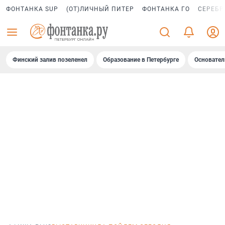
ФОНТАНКА SUP
(ОТ)ЛИЧНЫЙ ПИТЕР
ФОНТАНКА ГО
СЕРЕБР
Финский залив позеленел
Образование в Петербурге
Основател