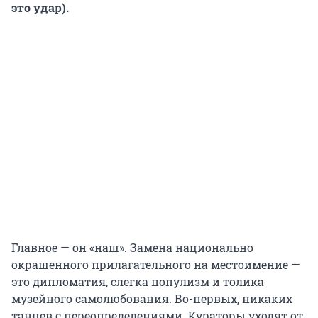
это удар).
Главное — он «наш». Замена национально
окрашенного прилагательного на местоимение —
это дипломатия, слегка популизм и толика
музейного самолюбования. Во-первых, никаких
танцев с переопределениями. Кураторы уходят от