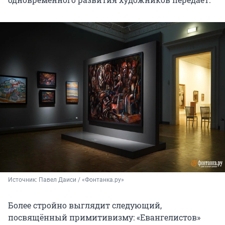
Источник: 
Павел Даиси / «Фонтанка.ру»
Более стройно выглядит следующий,
посвящённый примитивизму: «Евангелистов»