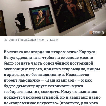
Источник: 
Павел Даиси / «Фонтанка.ру»
Выставка авангарда на втором этаже Корпуса
Бенуа сделана так, чтобы на её основе можно
было создать часть обновлённой постоянной
экспозиции: строго, приятно старомодно, лицом
к зрителю, но без заискивания. Называется
проект лаконично — «Наш авангард» — и как
будто демонстрирует готовность музея
«собирать камни», созидать. Кому-то выставка
покажется консервативной, но и авангард давно
не «современное искусство» (простите, для кого