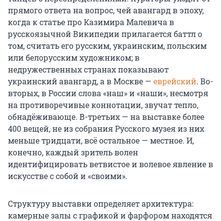
прямого ответа на вопрос, чей авангард в эпоху,
когда к статье про Казимира Малевича в
русскоязычной Википедии прилагается баттл о
том, считать его русским, украинским, польским
или белорусским художником; в
недружественных странах показывают
украинский авангард, а в Москве —
еврейский
. Во-
вторых, в России слова «наш» и «наши», несмотря
на противоречивые коннотации, звучат тепло,
обнадёживающе. В-третьих — на выставке более
400 вещей, не из собрания Русского музея из них
меньше тридцати, всё остальное — местное. И,
конечно, каждый зритель волен
идентифицировать ветвистое и волевое явление в
искусстве с собой и «своими».
Структуру выставки определяет архитектура:
камерные залы с графикой и фарфором находятся