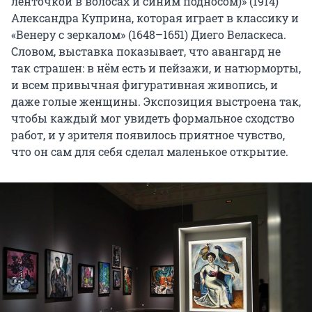
ленточкой в волосах и синим подносом)» (1914)
Александра Куприна, которая играет в классику и
«Венеру с зеркалом» (1648–1651) Диего Веласкеса.
Словом, выставка показывает, что авангард не
так страшен: в нём есть и пейзажи, и натюрморты,
и всем привычная фигуративная живопись, и
даже голые женщины. Экспозиция выстроена так,
чтобы каждый мог увидеть формальное сходство
работ, и у зрителя появилось приятное чувство,
что он сам для себя сделал маленькое открытие.