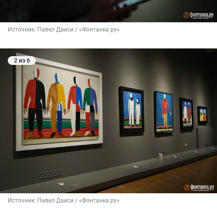
Источник: 
Павел Даиси / «Фонтанка.ру»
2 из 6
Источник: 
Павел Даиси / «Фонтанка.ру»