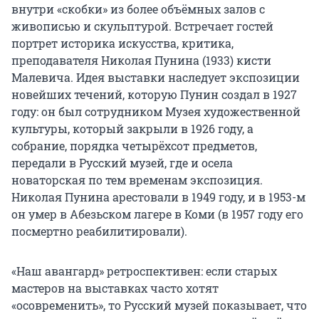
внутри «скобки» из более объёмных залов с
живописью и скульптурой. Встречает гостей
портрет историка искусства, критика,
преподавателя Николая Пунина (1933) кисти
Малевича. Идея выставки наследует экспозиции
новейших течений, которую Пунин создал в 1927
году: он был сотрудником Музея художественной
культуры, который закрыли в 1926 году, а
собрание, порядка четырёхсот предметов,
передали в Русский музей, где и осела
новаторская по тем временам экспозиция.
Николая Пунина арестовали в 1949 году, и в 1953-м
он умер в Абезьском лагере в Коми (в 1957 году его
посмертно реабилитировали).
«Наш авангард» ретроспективен: если старых
мастеров на выставках часто хотят
«осовременить», то Русский музей показывает, что