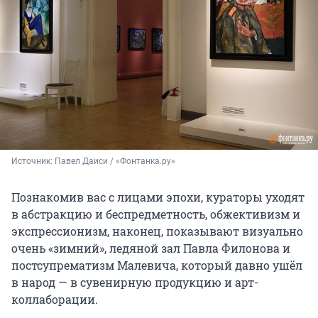
Источник: 
Павел Даиси / «Фонтанка.ру»
Познакомив вас с лицами эпохи, кураторы уходят
в абстракцию и беспредметность, обжективизм и
экспрессионизм, наконец, показывают визуально
очень «зимний», ледяной зал Павла Филонова и
постсупрематизм Малевича, который давно ушёл
в народ — в сувенирную продукцию и арт-
коллаборации.