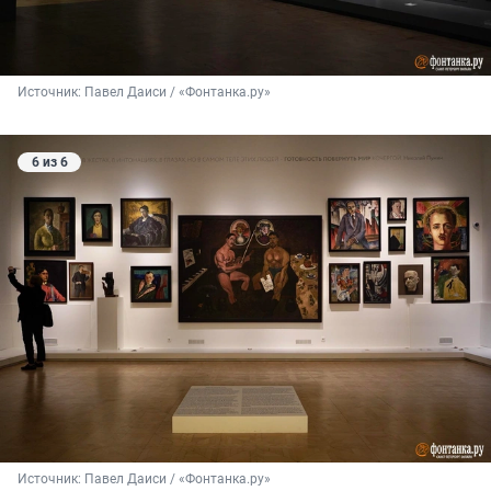
Источник: 
Павел Даиси / «Фонтанка.ру»
6 из 6
Источник: 
Павел Даиси / «Фонтанка.ру»