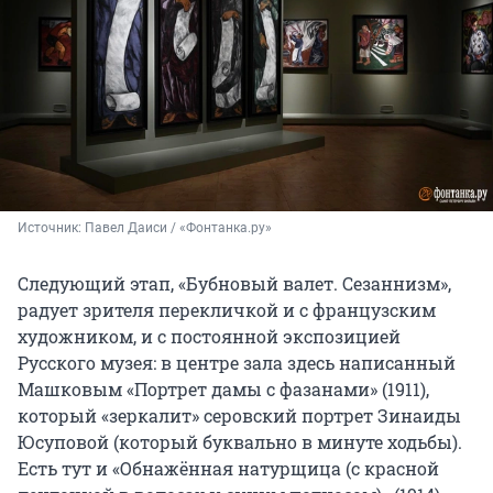
Источник: 
Павел Даиси / «Фонтанка.ру»
Следующий этап, «Бубновый валет. Сезаннизм»,
радует зрителя перекличкой и с французским
художником, и с постоянной экспозицией
Русского музея: в центре зала здесь написанный
Машковым «Портрет дамы с фазанами» (1911),
который «зеркалит» серовский портрет Зинаиды
Юсуповой (который буквально в минуте ходьбы).
Есть тут и «Обнажённая натурщица (с красной