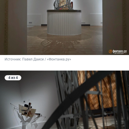
Источник: 
Павел Даиси / «Фонтанка.ру»
4 из 4